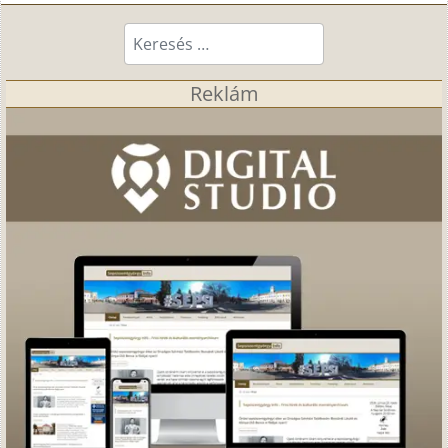
Keresés...
Reklám