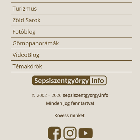
Turizmus
Zöld Sarok
Fotóblog
Gömbpanorámák
VideoBlog
Témakörök
© 2002 – 2026
sepsiszentgyorgy.info
Minden jog fenntartva!
Kövess minket: