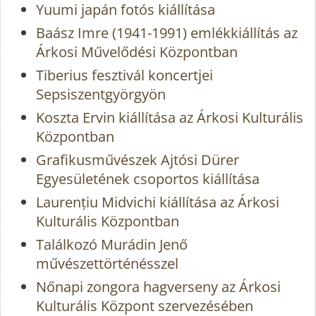
Yuumi japán fotós kiállítása
Baász Imre (1941-1991) emlékkiállítás az
Árkosi Művelődési Központban
Tiberius fesztivál koncertjei
Sepsiszentgyörgyön
Koszta Ervin kiállítása az Árkosi Kulturális
Központban
Grafikusművészek Ajtósi Dürer
Egyesületének csoportos kiállítása
Laurențiu Midvichi kiállítása az Árkosi
Kulturális Központban
Találkozó Murádin Jenő
művészettörténésszel
Nőnapi zongora hagverseny az Árkosi
Kulturális Központ szervezésében