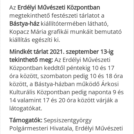
Az
Erdélyi Művészeti Központban
megtekinthető festészeti tárlatot a
Bástya-ház
kiállítótermében látható,
Kopacz Mária grafikái munkáit bemutató
kiállítás egészíti ki.
Mindkét tárlat 2021. szeptember 13-ig
tekinthető meg:
Az Erdélyi Művészeti
Központban keddtől péntekig 10 és 17
óra között, szombaton pedig 10 és 18 óra
között, a Bástya-házban működő Árkosi
Kulturális Központban pedig naponta 9 és
14 valamint 17 és 20 óra között várják a
látogatókat.
Támogatók:
Sepsiszentgyörgy
Polgármesteri Hivatala, Erdélyi Művészeti