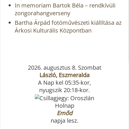
In memoriam Bartok Béla – rendkívüli
zongorahangverseny
Bartha Árpád fotóművészeti kiállítása az
Árkosi Kulturális Központban
2026. augusztus 8. Szombat
László, Eszmeralda
A Nap kel 05:35-kor,
nyugszik 20:18-kor.
Holnap
Emőd
napja lesz.