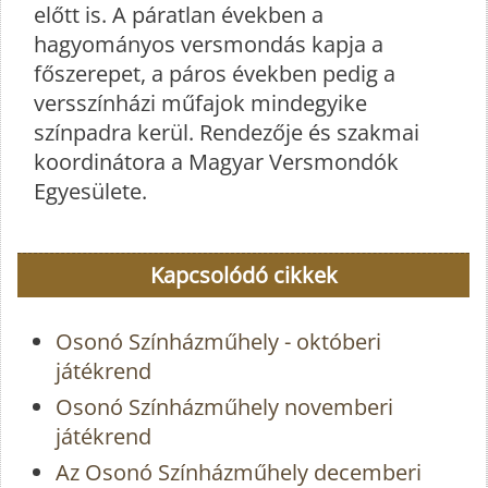
előtt is. A páratlan években a
hagyományos versmondás kapja a
főszerepet, a páros években pedig a
versszínházi műfajok mindegyike
színpadra kerül. Rendezője és szakmai
koordinátora a Magyar Versmondók
Egyesülete.
Kapcsolódó cikkek
Osonó Színházműhely - októberi
játékrend
Osonó Színházműhely novemberi
játékrend
Az Osonó Színházműhely decemberi