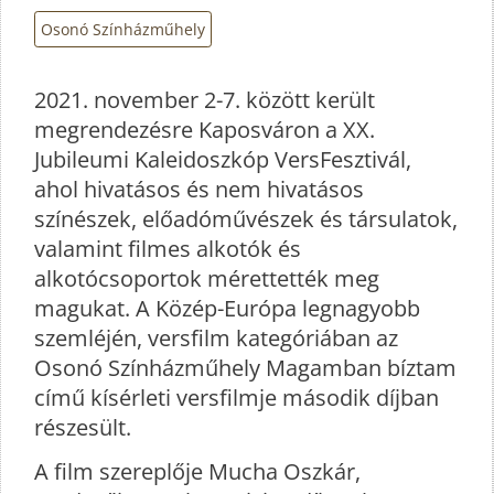
Osonó Színházműhely
2021. november 2-7. között került
megrendezésre Kaposváron a XX.
Jubileumi Kaleidoszkóp VersFesztivál,
ahol hivatásos és nem hivatásos
színészek, előadóművészek és társulatok,
valamint filmes alkotók és
alkotócsoportok mérettették meg
magukat. A Közép-Európa legnagyobb
szemléjén, versfilm kategóriában az
Osonó Színházműhely Magamban bíztam
című kísérleti versfilmje második díjban
részesült.
A film szereplője Mucha Oszkár,