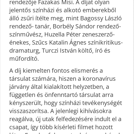
rendezője Fazakas Misi. A díjat olyan
jelentős színházi és alkotó emberekből
álló zsűri ítélte meg, mint Bagossy László
rendező- tanár, Borbély Sándor rendező-
színművész, Huzella Péter zeneszerző-
énekes, Szűcs Katalin Ágnes színikritikus-
dramaturg, Turczi István költő, író és
műfordító.
A díj kiemelten fontos elismerés a
társulat számára, hiszen a koronavírus
járvány által kialakított helyzetben, a
független és önfenntartó társulat arra
kényszerült, hogy színházi tevékenységét
visszaszorítsa. A jelenlegi kihívásokra
reagálva, új utak felfedezésére indult el a
csapat, így több kísérleti filmet hozott