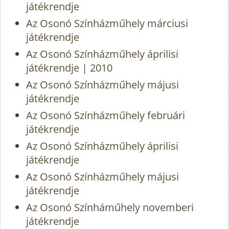
játékrendje
Az Osonó Színházműhely márciusi
játékrendje
Az Osonó Színházműhely áprilisi
játékrendje | 2010
Az Osonó Színházműhely májusi
játékrendje
Az Osonó Színházműhely februári
játékrendje
Az Osonó Színházműhely áprilisi
játékrendje
Az Osonó Színházműhely májusi
játékrendje
Az Osonó Színháműhely novemberi
játékrendje