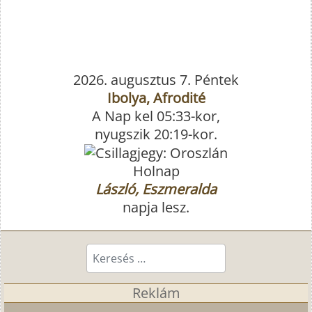
2026. augusztus 7. Péntek
Ibolya, Afrodité
A Nap kel 05:33-kor,
nyugszik 20:19-kor.
Holnap
László, Eszmeralda
napja lesz.
Keresés...
Reklám