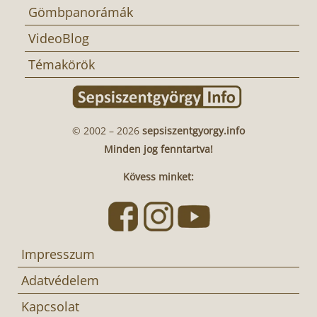
Gömbpanorámák
VideoBlog
Témakörök
© 2002 – 2026
sepsiszentgyorgy.info
Minden jog fenntartva!
Kövess minket:
Impresszum
Adatvédelem
Kapcsolat