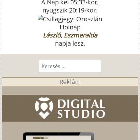
A Nap kel 05:33-kor,
nyugszik 20:19-kor.
Holnap
László, Eszmeralda
napja lesz.
Keresés...
Reklám