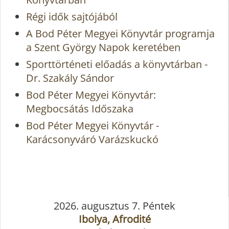
Régi idők sajtójából
A Bod Péter Megyei Könyvtár programja
a Szent György Napok keretében
Sporttörténeti előadás a könyvtárban -
Dr. Szakály Sándor
Bod Péter Megyei Könyvtár:
Megbocsátás Időszaka
Bod Péter Megyei Könyvtár -
Karácsonyváró Varázskuckó
2026. augusztus 7. Péntek
Ibolya, Afrodité