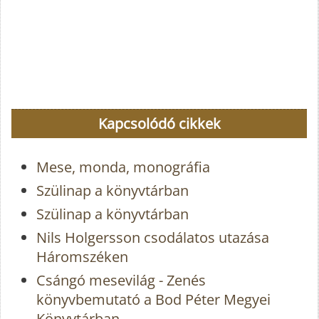
Kapcsolódó cikkek
Mese, monda, monográfia
Szülinap a könyvtárban
Szülinap a könyvtárban
Nils Holgersson csodálatos utazása
Háromszéken
Csángó mesevilág - Zenés
könyvbemutató a Bod Péter Megyei
Könyvtárban