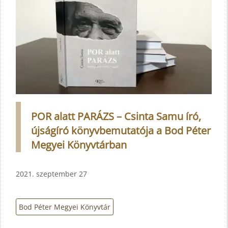
POR alatt PARÁZS – Csinta Samu író,
újságíró könyvbemutatója a Bod Péter
Megyei Könyvtárban
2021. szeptember 27
Bod Péter Megyei Könyvtár