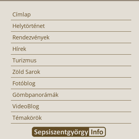
Címlap
Helytörténet
Rendezvények
Hírek
Turizmus
Zöld Sarok
Fotóblog
Gömbpanorámák
VideoBlog
Témakörök