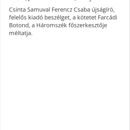
Csinta Samuval Ferencz Csaba újságíró,
felelős kiadó beszélget, a kötetet Farcádi
Botond, a Háromszék főszerkesztője
méltatja.