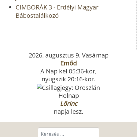
CIMBORÁK 3 - Erdélyi Magyar
Bábostalálkozó
2026. augusztus 9. Vasárnap
Emőd
A Nap kel 05:36-kor,
nyugszik 20:16-kor.
Holnap
Lőrinc
napja lesz.
Keresés...