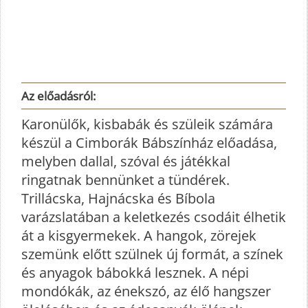
Az előadásról:
Karonülők, kisbabák és szüleik számára
készül a Cimborák Bábszínház előadása,
melyben dallal, szóval és játékkal
ringatnak bennünket a tündérek.
Trillácska, Hajnácska és Bíbola
varázslatában a keletkezés csodáit élhetik
át a kisgyermekek. A hangok, zörejek
szemünk előtt szülnek új formát, a színek
és anyagok bábokká lesznek. A népi
mondókák, az énekszó, az élő hangszer