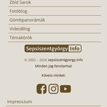
Zöld Sarok
Fotóblog
Gömbpanorámák
VideoBlog
Témakörök
© 2002 – 2026
sepsiszentgyorgy.info
Minden jog fenntartva!
Kövess minket:
Impresszum