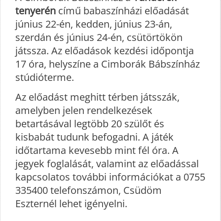
tenyerén
című babaszínházi előadását
június 22-én, kedden, június 23-án,
szerdán és június 24-én, csütörtökön
játssza. Az előadások kezdési időpontja
17 óra, helyszíne a Cimborák Bábszínház
stúdióterme.
Az előadást meghitt térben játsszák,
amelyben jelen rendelkezések
betartásával legtöbb 20 szülőt és
kisbabát tudunk befogadni. A játék
időtartama kevesebb mint fél óra. A
jegyek foglalását, valamint az előadással
kapcsolatos további információkat a 0755
335400 telefonszámon, Csüdöm
Eszternél lehet igényelni.