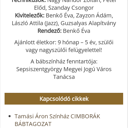
Előd, Szanday Csongor
Kivitelezők:
Benkő Éva, Zayzon Ádám,
László Attila (Jazz), Guzsalyas Alapítvány
Rendező:
Benkő Éva
Ajánlott életkor: 9 hónap – 5 év, szülői
vagy nagyszülői felügyelettel!
A bábszínház fenntartója:
Sepsiszentgyörgy Megyei Jogú Város
Tanácsa
Kapcsolódó cikkek
Tamási Áron Színház CIMBORÁK
BÁBTAGOZAT