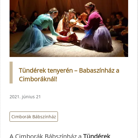
Tündérek tenyerén – Babaszínház a
Cimboráknál!
2021. június 21
Cimborák Bábszínház
A Cimborák Bábszínház a
Tündérek