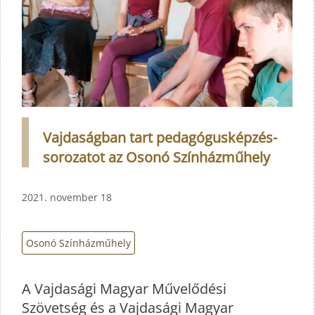
Vajdaságban tart pedagógusképzés-
sorozatot az Osonó Színházműhely
2021. november 18
Osonó Színházműhely
A Vajdasági Magyar Művelődési
Szövetség és a Vajdasági Magyar