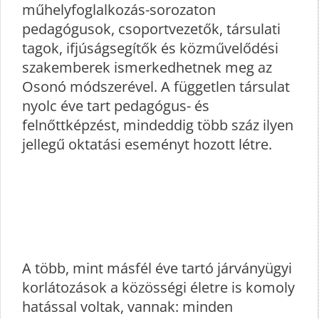
műhelyfoglalkozás-sorozaton
pedagógusok, csoportvezetők, társulati
tagok, ifjúságsegítők és közművelődési
szakemberek ismerkedhetnek meg az
Osonó módszerével. A független társulat
nyolc éve tart pedagógus- és
felnőttképzést, mindeddig több száz ilyen
jellegű oktatási eseményt hozott létre.
A több, mint másfél éve tartó járványügyi
korlátozások a közösségi életre is komoly
hatással voltak, vannak: minden