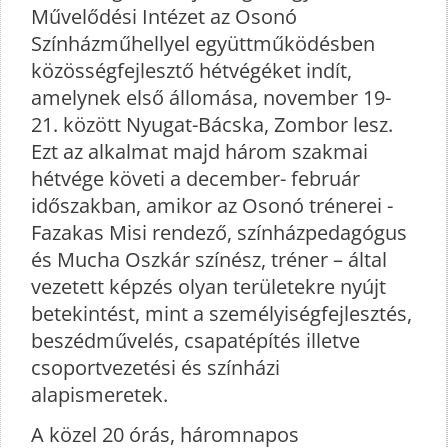
Művelődési Intézet az Osonó
Színházműhellyel együttműködésben
közösségfejlesztő hétvégéket indít,
amelynek első állomása, november 19-
21. között Nyugat-Bácska, Zombor lesz.
Ezt az alkalmat majd három szakmai
hétvége követi a december- február
időszakban, amikor az Osonó trénerei -
Fazakas Misi rendező, színházpedagógus
és Mucha Oszkár színész, tréner – által
vezetett képzés olyan területekre nyújt
betekintést, mint a személyiségfejlesztés,
beszédművelés, csapatépítés illetve
csoportvezetési és színházi
alapismeretek.
A közel 20 órás, háromnapos