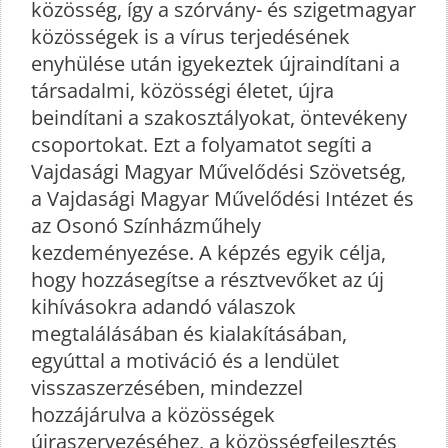
közösség, így a szórvány- és szigetmagyar
közösségek is a vírus terjedésének
enyhülése után igyekeztek újraindítani a
társadalmi, közösségi életet, újra
beindítani a szakosztályokat, öntevékeny
csoportokat. Ezt a folyamatot segíti a
Vajdasági Magyar Művelődési Szövetség,
a Vajdasági Magyar Művelődési Intézet és
az Osonó Színházműhely
kezdeményezése. A képzés egyik célja,
hogy hozzásegítse a résztvevőket az új
kihívásokra adandó válaszok
megtalálásában és kialakításában,
egyúttal a motiváció és a lendület
visszaszerzésében, mindezzel
hozzájárulva a közösségek
újraszervezéséhez, a közösségfejlesztés