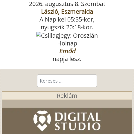
2026. augusztus 8. Szombat
László, Eszmeralda
A Nap kel 05:35-kor,
nyugszik 20:18-kor.
Holnap
Emőd
napja lesz.
Keresés...
Reklám