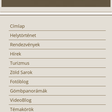
Címlap
Helytörténet
Rendezvények
Hírek
Turizmus
Zöld Sarok
Fotóblog
Gömbpanorámák
VideoBlog
Témakörök