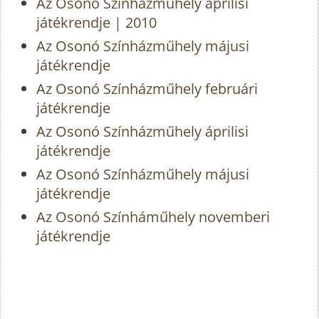
Az Osonó Színházműhely áprilisi
játékrendje | 2010
Az Osonó Színházműhely májusi
játékrendje
Az Osonó Színházműhely februári
játékrendje
Az Osonó Színházműhely áprilisi
játékrendje
Az Osonó Színházműhely májusi
játékrendje
Az Osonó Színháműhely novemberi
játékrendje