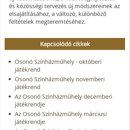
és közösségi tervezés új módszereinek az
elsajátításához, a változó, különböző
feltételek megteremtéséhez.
Kapcsolódó cikkek
Osonó Színházműhely - októberi
játékrend
Osonó Színházműhely novemberi
játékrend
Az Osonó Színházműhely decemberi
játékrendje
Az Osonó Színházműhely márciusi
játékrendje