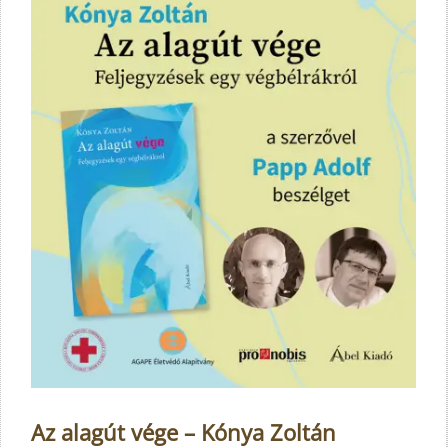
Az alagút vége – Kónya Zoltán