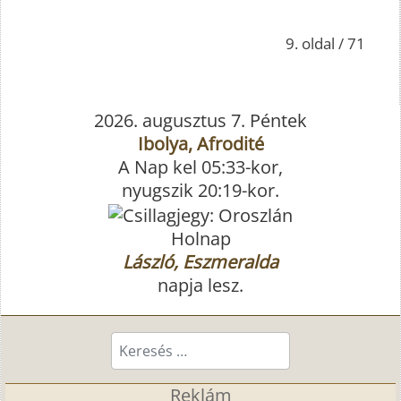
9. oldal / 71
2026. augusztus 7. Péntek
Ibolya, Afrodité
A Nap kel 05:33-kor,
nyugszik 20:19-kor.
Holnap
László, Eszmeralda
napja lesz.
Keresés...
Reklám