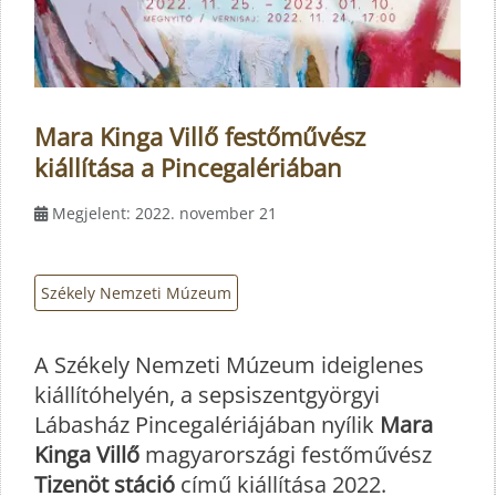
Mara Kinga Villő festőművész
kiállítása a Pincegalériában
Megjelent: 2022. november 21
Székely Nemzeti Múzeum
A Székely Nemzeti Múzeum ideiglenes
kiállítóhelyén, a sepsiszentgyörgyi
Lábasház Pincegalériájában nyílik
Mara
Kinga Villő
magyarországi festőművész
Tizenöt stáció
című kiállítása 2022.