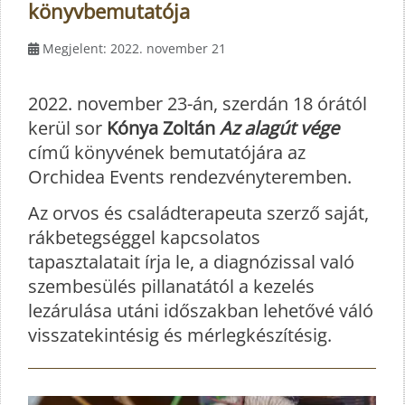
könyvbemutatója
Megjelent: 2022. november 21
2022. november 23-án, szerdán 18 órától
kerül sor
Kónya Zoltán
Az alagút vége
című könyvének bemutatójára az
Orchidea Events rendezvényteremben.
Az orvos és családterapeuta szerző saját,
rákbetegséggel kapcsolatos
tapasztalatait írja le, a diagnózissal való
szembesülés pillanatától a kezelés
lezárulása utáni időszakban lehetővé váló
visszatekintésig és mérlegkészítésig.