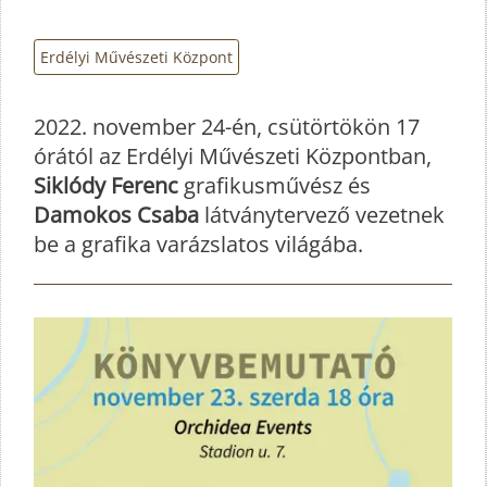
Erdélyi Művészeti Központ
2022. november 24-én, csütörtökön 17
órától az Erdélyi Művészeti Központban,
Siklódy Ferenc
grafikusművész és
Damokos Csaba
látványtervező vezetnek
be a grafika varázslatos világába.