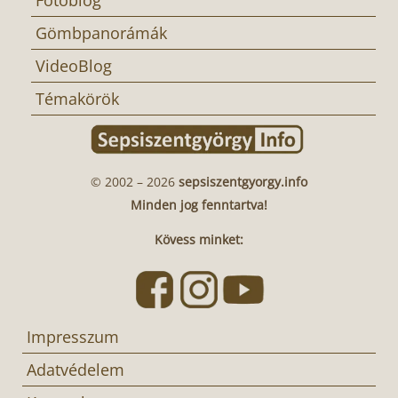
Fotóblog
Gömbpanorámák
VideoBlog
Témakörök
© 2002 – 2026
sepsiszentgyorgy.info
Minden jog fenntartva!
Kövess minket:
Impresszum
Adatvédelem