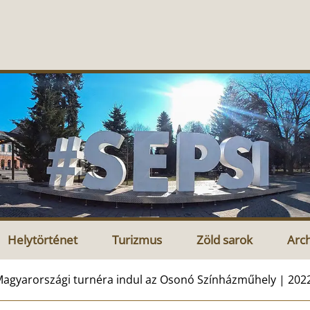
Helytörténet
Turizmus
Zöld sarok
Arc
agyarországi turnéra indul az Osonó Színházműhely | 202