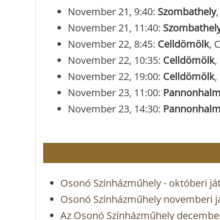
November 21, 9:40:
Szombathely
November 21, 11:40:
Szombathel
November 22, 8:45:
Celldömölk
, 
November 22, 10:35:
Celldömölk
,
November 22, 19:00:
Celldömölk
,
November 23, 11:00:
Pannonhal
November 23, 14:30:
Pannonhal
Osonó Színházműhely - októberi já
Osonó Színházműhely novemberi j
Az Osonó Színházműhely decemberi