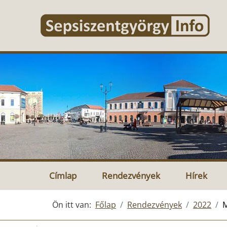
Címlap
Rendezvények
Hírek
Ön itt van:
Főlap
Rendezvények
2022
M