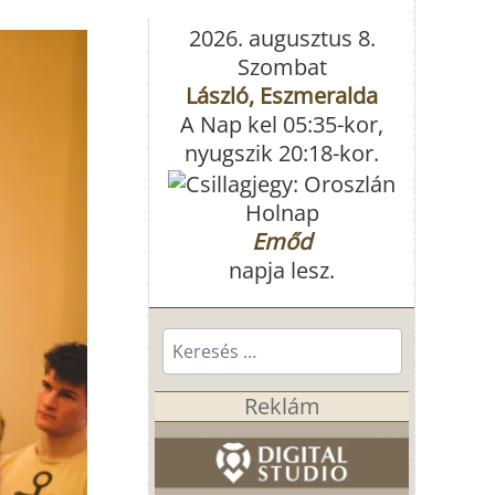
2026. augusztus 8.
Szombat
László, Eszmeralda
A Nap kel 05:35-kor,
nyugszik 20:18-kor.
Holnap
Emőd
napja lesz.
Keresés...
Reklám