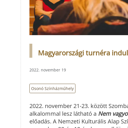
Magyarországi turnéra indu
2022. november 19
Osonó Színházműhely
2022. november 21-23. között Szomb
alkalommal lesz látható a
Nem vagyok
előadás. A Nemzeti Kulturális Alap S