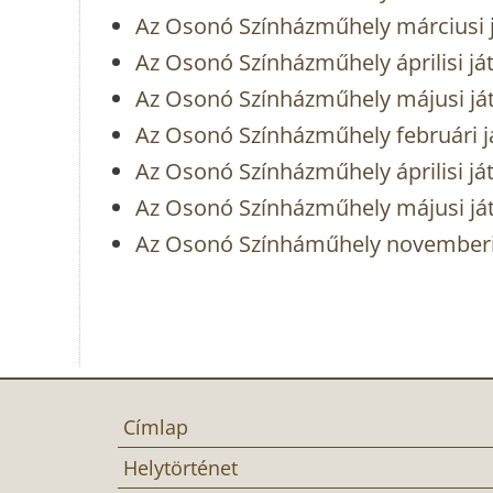
Az Osonó Színházműhely márciusi 
Az Osonó Színházműhely áprilisi já
Az Osonó Színházműhely májusi já
Az Osonó Színházműhely februári j
Az Osonó Színházműhely áprilisi já
Az Osonó Színházműhely májusi já
Az Osonó Színháműhely novemberi
Címlap
Helytörténet