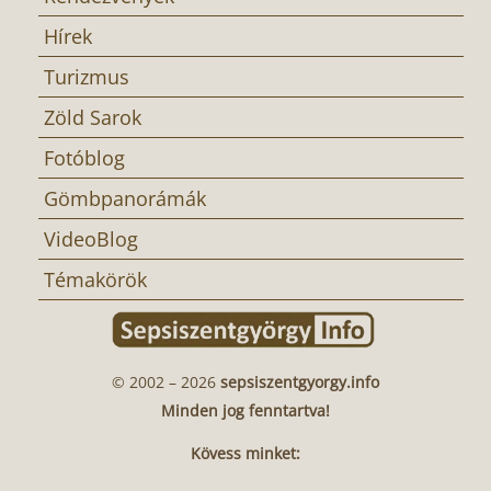
Hírek
Turizmus
Zöld Sarok
Fotóblog
Gömbpanorámák
VideoBlog
Témakörök
© 2002 – 2026
sepsiszentgyorgy.info
Minden jog fenntartva!
Kövess minket: