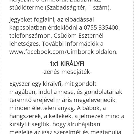
stúdióterme (Szabadság tér, 1 szám).
Jegyeket foglalni, az előadással
kapcsolatban érdeklődni a 0755 335400
telefonszámon, Csüdöm Eszternél
lehetséges. További információk a
www.facebook.com/Cimborak oldalon.
1x1 KIRÁLYFI
-zenés mesejáték-
Egyszer egy királyfi, mit gondolt
magában, indul a mese, és gondolatának
teremtő erejével máris megelevenedik
minden élettelen anyag. A bábok, a
hangszerek, a kellékek, a jelmezek mind a
királyfit segítik, hogy álruhájában
meglelje az igaz szerelmét és megtanulja