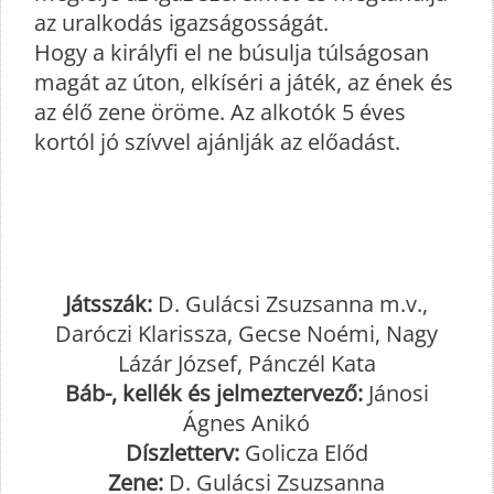
az uralkodás igazságosságát.
Hogy a királyfi el ne búsulja túlságosan
magát az úton, elkíséri a játék, az ének és
az élő zene öröme. Az alkotók 5 éves
kortól jó szívvel ajánlják az előadást.
Játsszák:
D. Gulácsi Zsuzsanna m.v.,
Daróczi Klarissza, Gecse Noémi, Nagy
Lázár József, Pánczél Kata
Báb-, kellék és jelmeztervező:
Jánosi
Ágnes Anikó
Díszletterv:
Golicza Előd
Zene:
D. Gulácsi Zsuzsanna