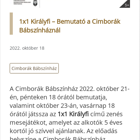
1x1 Királyfi – Bemutató a Cimborák
Bábszínháznál
2022. október 18
Cimborák Bábszínház
A Cimborák Bábszínház 2022. október 21-
én, pénteken 18 órától bemutatja,
valamint október 23-án, vasárnap 18
órától játssza az
1x1 Királyfi
című zenés
mesejátékot, amelyet az alkotók 5 éves
kortól jó szívvel ajánlanak. Az előadás
helyszíne a Cimborák Bábszínház