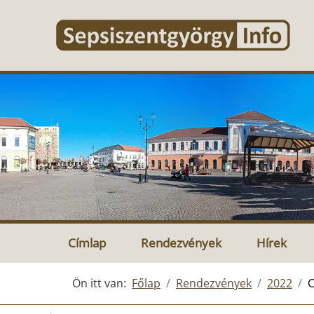
Címlap
Rendezvények
Hírek
Ön itt van:
Főlap
Rendezvények
2022
C