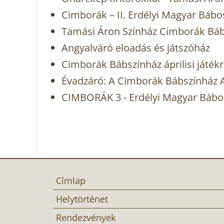
Cimborák – II. Erdélyi Magyar Bábo
Tamási Áron Színház Cimborák Bá
Angyalváró eloadás és játszóház
Cimborák Bábszínház áprilisi játék
Évadzáró: A Cimborák Bábszínház A
CIMBORÁK 3 - Erdélyi Magyar Bábo
Címlap
Helytörténet
Rendezvények