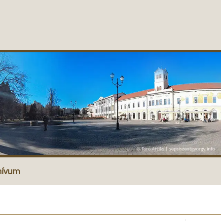
hívum