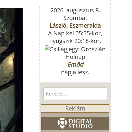
2026. augusztus 8.
Szombat
László, Eszmeralda
A Nap kel 05:35-kor,
nyugszik 20:18-kor.
Holnap
Emőd
napja lesz.
Keresés...
Reklám