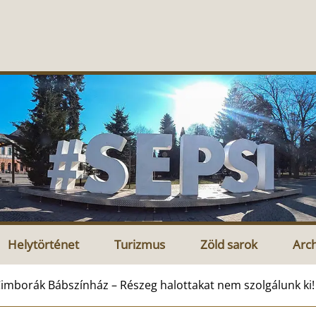
Helytörténet
Turizmus
Zöld sarok
Arc
imborák Bábszínház – Részeg halottakat nem szolgálunk ki!