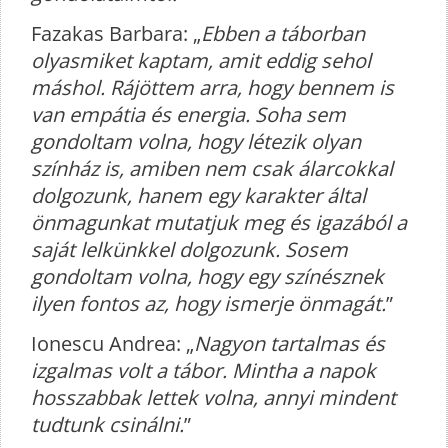
Fazakas Barbara: „
Ebben a táborban
olyasmiket kaptam, amit eddig sehol
máshol. Rájöttem arra, hogy bennem is
van empátia és energia. Soha sem
gondoltam volna, hogy létezik olyan
színház is, amiben nem csak álarcokkal
dolgozunk, hanem egy karakter által
önmagunkat mutatjuk meg és igazából a
saját lelkünkkel dolgozunk. Sosem
gondoltam volna, hogy egy színésznek
ilyen fontos az, hogy ismerje önmagát.
”
Ionescu Andrea: „
Nagyon tartalmas és
izgalmas volt a tábor. Mintha a napok
hosszabbak lettek volna, annyi mindent
tudtunk csinálni.
”