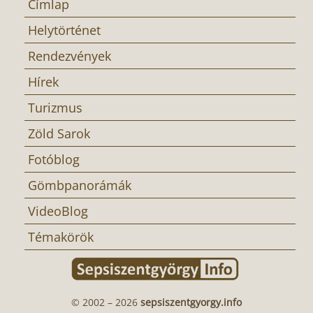
Címlap
Helytörténet
Rendezvények
Hírek
Turizmus
Zöld Sarok
Fotóblog
Gömbpanorámák
VideoBlog
Témakörök
© 2002 – 2026
sepsiszentgyorgy.info