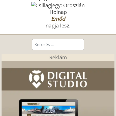
Holnap
Emőd
napja lesz.
Keresés...
Reklám