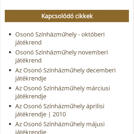
Kapcsolódó cikkek
Osonó Színházműhely - októberi
játékrend
Osonó Színházműhely novemberi
játékrend
Az Osonó Színházműhely decemberi
játékrendje
Az Osonó Színházműhely márciusi
játékrendje
Az Osonó Színházműhely áprilisi
játékrendje | 2010
Az Osonó Színházműhely májusi
játékrendje