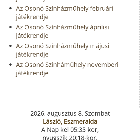
Az Osonó Színházműhely februári
játékrendje
Az Osonó Színházműhely áprilisi
játékrendje
Az Osonó Színházműhely májusi
játékrendje
Az Osonó Színháműhely novemberi
játékrendje
2026. augusztus 8. Szombat
László, Eszmeralda
A Nap kel 05:35-kor,
nyugszik 20:18-kor.