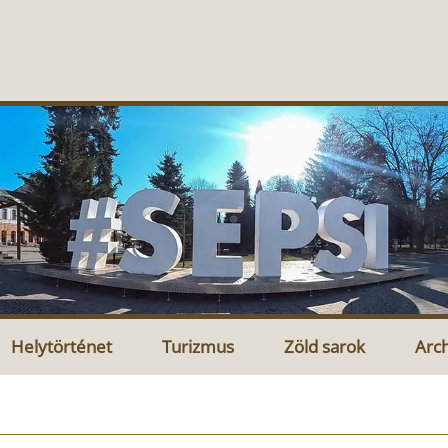
Helytörténet
Turizmus
Zöld sarok
Arc