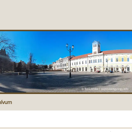
hívum