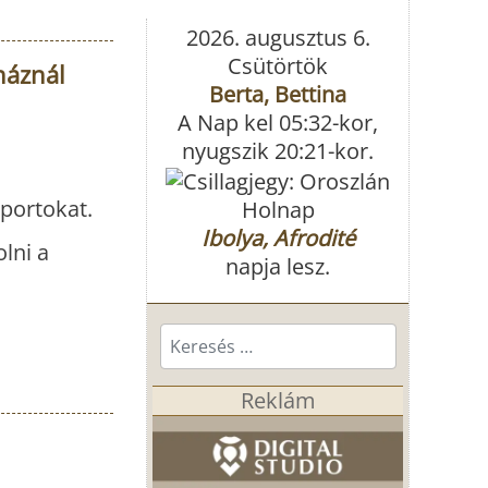
2026. augusztus 6.
Csütörtök
háznál
Berta, Bettina
A Nap kel 05:32-kor,
nyugszik 20:21-kor.
portokat.
Holnap
Ibolya, Afrodité
olni a
napja lesz.
Keresés...
Reklám