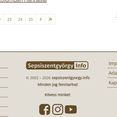
2
23
24
25
Imp
Ada
© 2002 – 2026
sepsiszentgyorgy.info
Kap
Minden jog fenntartva!
Kövess minket: