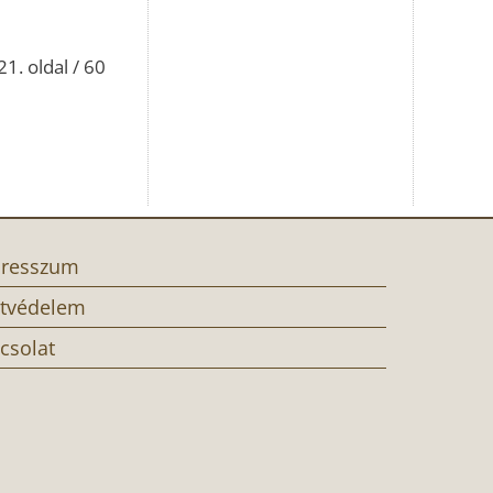
21. oldal / 60
resszum
tvédelem
csolat