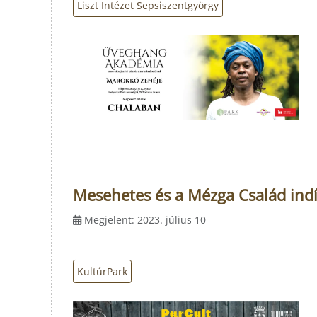
Liszt Intézet Sepsiszentgyörgy
Mesehetes és a Mézga Család indít
Megjelent: 2023. július 10
KultúrPark