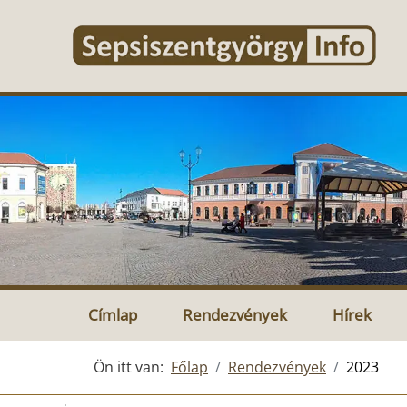
Címlap
Rendezvények
Hírek
Ön itt van:
Főlap
Rendezvények
2023