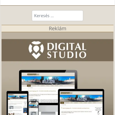
Keresés...
Reklám