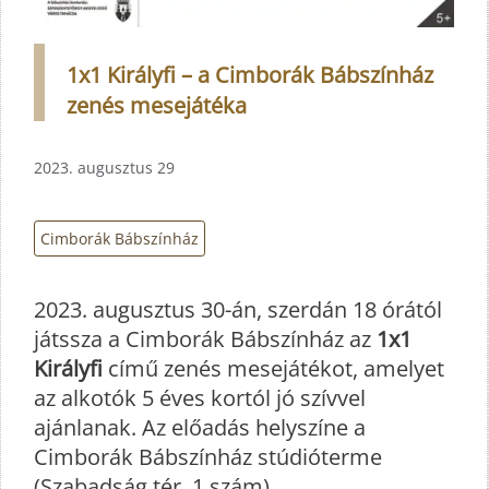
1x1 Királyfi – a Cimborák Bábszínház
zenés mesejátéka
2023. augusztus 29
Cimborák Bábszínház
2023. augusztus 30-án, szerdán 18 órától
játssza a Cimborák Bábszínház az
1x1
Királyfi
című zenés mesejátékot, amelyet
az alkotók 5 éves kortól jó szívvel
ajánlanak. Az előadás helyszíne a
Cimborák Bábszínház stúdióterme
(Szabadság tér, 1 szám).