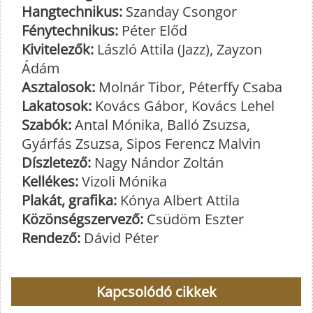
Hangtechnikus:
Szanday Csongor
Fénytechnikus:
Péter Előd
Kivitelezők:
László Attila (Jazz), Zayzon
Ádám
Asztalosok:
Molnár Tibor, Péterffy Csaba
Lakatosok:
Kovács Gábor, Kovács Lehel
Szabók:
Antal Mónika, Balló Zsuzsa,
Gyárfás Zsuzsa, Sipos Ferencz Malvin
Díszletező:
Nagy Nándor Zoltán
Kellékes:
Vizoli Mónika
Plakát, grafika:
Kónya Albert Attila
Közönségszervező:
Csüdöm Eszter
Rendező:
Dávid Péter
Kapcsolódó cikkek