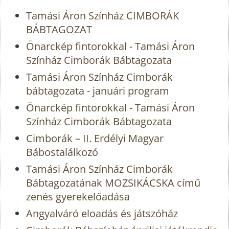
Tamási Áron Színház CIMBORÁK
BÁBTAGOZAT
Önarckép fintorokkal - Tamási Áron
Színház Cimborák Bábtagozata
Tamási Áron Színház Cimborák
bábtagozata - januári program
Önarckép fintorokkal - Tamási Áron
Színház Cimborák Bábtagozata
Cimborák – II. Erdélyi Magyar
Bábostalálkozó
Tamási Áron Színház Cimborák
Bábtagozatának MOZSIKÁCSKA című
zenés gyerekelőadása
Angyalváró eloadás és játszóház