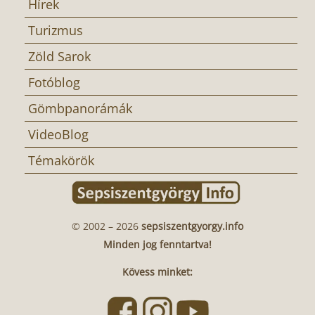
Hírek
Turizmus
Zöld Sarok
Fotóblog
Gömbpanorámák
VideoBlog
Témakörök
© 2002 – 2026
sepsiszentgyorgy.info
Minden jog fenntartva!
Kövess minket: