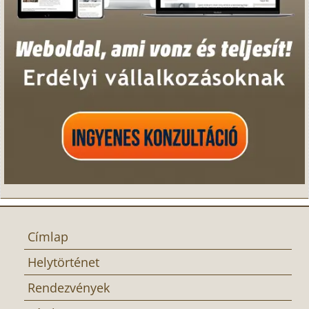
Címlap
Helytörténet
Rendezvények