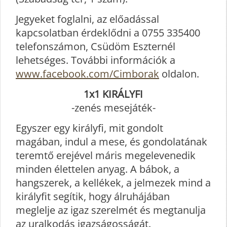
Jegyeket foglalni, az előadással
kapcsolatban érdeklődni a 0755 335400
telefonszámon, Csüdöm Eszternél
lehetséges. További információk a
www.facebook.com/Cimborak
oldalon.
1x1 KIRÁLYFI
-zenés mesejáték-
Egyszer egy királyfi, mit gondolt
magában, indul a mese, és gondolatának
teremtő erejével máris megelevenedik
minden élettelen anyag. A bábok, a
hangszerek, a kellékek, a jelmezek mind a
királyfit segítik, hogy álruhájában
meglelje az igaz szerelmét és megtanulja
az uralkodás igazságosságát.