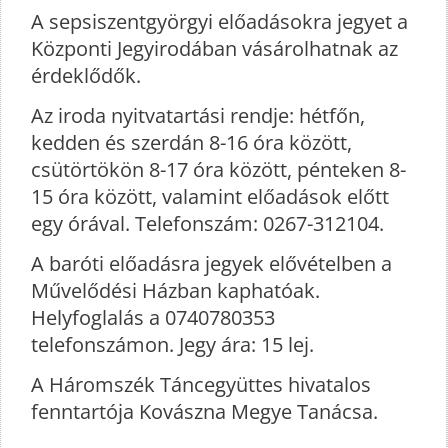
A sepsiszentgyörgyi előadásokra jegyet a
Központi Jegyirodában vásárolhatnak az
érdeklődők.
Az iroda nyitvatartási rendje: hétfőn,
kedden és szerdán 8-16 óra között,
csütörtökön 8-17 óra között, pénteken 8-
15 óra között, valamint előadások előtt
egy órával. Telefonszám: 0267-312104.
A baróti előadásra jegyek elővételben a
Művelődési Házban kaphatóak.
Helyfoglalás a 0740780353
telefonszámon. Jegy ára: 15 lej.
A Háromszék Táncegyüttes hivatalos
fenntartója Kovászna Megye Tanácsa.