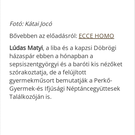
Fotó: Kátai Jocó
Bővebben az előadásról:
ECCE HOMO
Lúdas Matyi
, a liba és a kapzsi Döbrögi
házaspár ebben a hónapban a
sepsiszentgyörgyi és a baróti kis nézőket
szórakoztatja, de a felújított
gyermekműsort bemutatják a Perkő-
Gyermek-és Ifjúsági Néptáncegyüttesek
Találkozóján is.