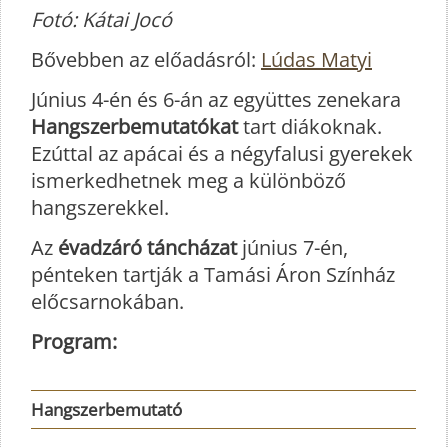
Fotó: Kátai Jocó
Bővebben az előadásról:
Lúdas Matyi
Június 4-én és 6-án az együttes zenekara
Hangszerbemutatókat
tart diákoknak.
Ezúttal az apácai és a négyfalusi gyerekek
ismerkedhetnek meg a különböző
hangszerekkel.
Az
évadzáró táncházat
június 7-én,
pénteken tartják a Tamási Áron Színház
előcsarnokában.
Program:
Hangszerbemutató