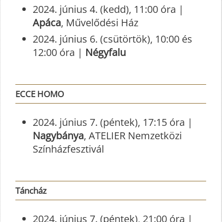
2024. június 4. (kedd), 11:00 óra |
Apáca
, Művelődési Ház
2024. június 6. (csütörtök), 10:00 és
12:00 óra |
Négyfalu
ECCE HOMO
2024. június 7. (péntek), 17:15 óra |
Nagybánya
, ATELIER Nemzetközi
Színházfesztivál
Táncház
2024. június 7. (péntek), 21:00 óra |