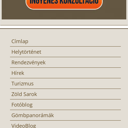
Címlap
Helytörténet
Rendezvények
Hírek
Turizmus
Zöld Sarok
Fotóblog
Gömbpanorámák
VideoBlog