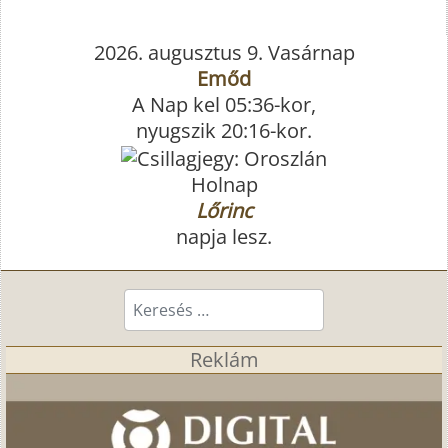
2026. augusztus 9. Vasárnap
Emőd
A Nap kel 05:36-kor,
nyugszik 20:16-kor.
Holnap
Lőrinc
napja lesz.
Keresés...
Reklám