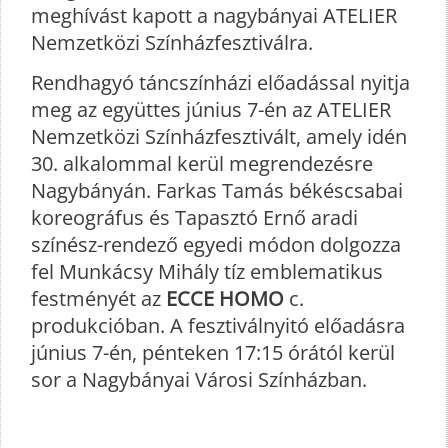
meghívást kapott a nagybányai ATELIER
Nemzetközi Színházfesztiválra.
Rendhagyó táncszínházi előadással nyitja
meg az együttes június 7-én az ATELIER
Nemzetközi Színházfesztivált, amely idén
30. alkalommal kerül megrendezésre
Nagybányán. Farkas Tamás békéscsabai
koreográfus és Tapasztó Ernő aradi
színész-rendező egyedi módon dolgozza
fel Munkácsy Mihály tíz emblematikus
festményét az
ECCE HOMO
c.
produkcióban. A fesztiválnyitó előadásra
június 7-én, pénteken 17:15 órától kerül
sor a Nagybányai Városi Színházban.