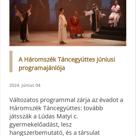
A Háromszék Táncegyüttes júniusi
programajánlója
2024. június 04
Változatos programmal zárja az évadot a
Háromszék Táncegyüttes: tovább
játsszák a Lúdas Matyi c.
gyermekelőadást, lesz
hangszerbemutató, és a társulat