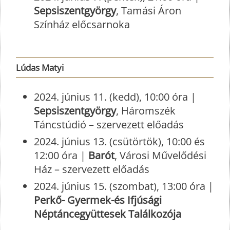
Sepsiszentgyörgy
, Tamási Áron
Színház előcsarnoka
Lúdas Matyi
2024. június 11. (kedd), 10:00 óra |
Sepsiszentgyörgy
, Háromszék
Táncstúdió – szervezett előadás
2024. június 13. (csütörtök), 10:00 és
12:00 óra |
Barót
, Városi Művelődési
Ház – szervezett előadás
2024. június 15. (szombat), 13:00 óra |
Perkő- Gyermek-és Ifjúsági
Néptáncegyüttesek Találkozója