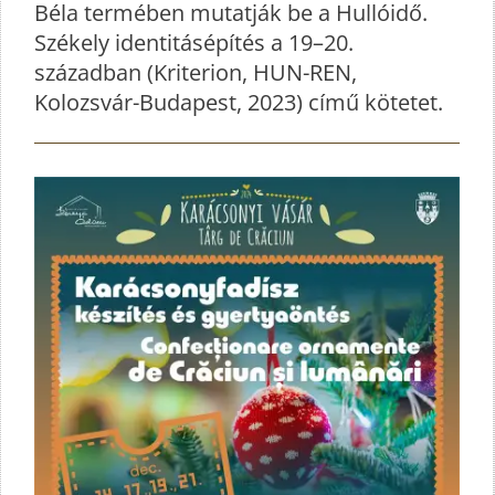
Béla termében mutatják be a Hullóidő.
Székely identitásépítés a 19–20.
században (Kriterion, HUN-REN,
Kolozsvár-Budapest, 2023) című kötetet.