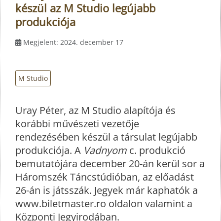
készül az M Studio legújabb
produkciója
Megjelent: 2024. december 17
M Studio
Uray Péter, az M Studio alapítója és
korábbi művészeti vezetője
rendezésében készül a társulat legújabb
produkciója. A
Vadnyom
c. produkció
bemutatójára december 20-án kerül sor a
Háromszék Táncstúdióban, az előadást
26-án is játsszák. Jegyek már kaphatók a
www.biletmaster.ro oldalon valamint a
Központi Jegyirodában.