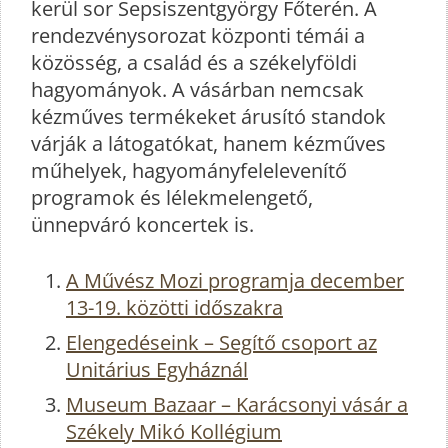
kerül sor Sepsiszentgyörgy Főterén. A
rendezvénysorozat központi témái a
közösség, a család és a székelyföldi
hagyományok. A vásárban nemcsak
kézműves termékeket árusító standok
várják a látogatókat, hanem kézműves
műhelyek, hagyományfelelevenítő
programok és lélekmelengető,
ünnepváró koncertek is.
A Művész Mozi programja december
13-19. közötti időszakra
Elengedéseink – Segítő csoport az
Unitárius Egyháznál
Museum Bazaar – Karácsonyi vásár a
Székely Mikó Kollégium