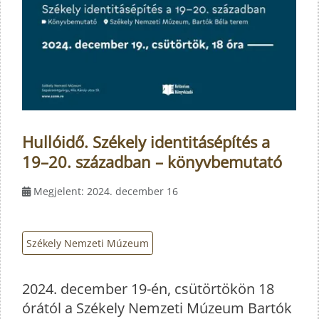
Hullóidő. Székely identitásépítés a
19–20. században – könyvbemutató
Megjelent: 2024. december 16
Székely Nemzeti Múzeum
2024. december 19-én, csütörtökön 18
órától a Székely Nemzeti Múzeum Bartók