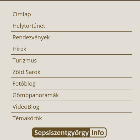
Címlap
Helytörténet
Rendezvények
Hírek
Turizmus
Zöld Sarok
Fotóblog
Gömbpanorámák
VideoBlog
Témakörök