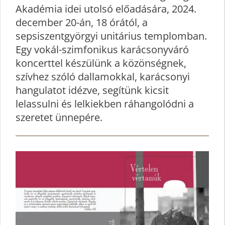
Akadémia idei utolsó előadására, 2024.
december 20-án, 18 órától, a
sepsiszentgyörgyi unitárius templomban.
Egy vokál-szimfonikus karácsonyváró
koncerttel készülünk a közönségnek,
szívhez szóló dallamokkal, karácsonyi
hangulatot idézve, segítünk kicsit
lelassulni és lelkiekben ráhangolódni a
szeretet ünnepére.