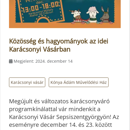
Közösség és hagyományok az idei
Karácsonyi Vásárban
Megjelent: 2024. december 14
Karácsonyi vásár
Kónya Ádám Művelődési Ház
Megújult és változatos karácsonyváró
programkínálattal vár mindenkit a
Karácsonyi Vásár Sepsiszentgyörgyön! Az
eseményre december 14. és 23. között