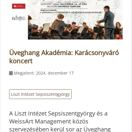
Üveghang Akadémia: Karácsonyváró
koncert
Megjelent: 2024. december 17
Liszt Intézet Sepsiszentgyörgy
A Liszt Intézet Sepsiszentgyörgy és a
WeissArt Management közös
szervezésében kerül sor az Üveghang