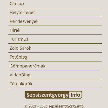
Címlap
Helytörténet
Rendezvények
Hírek
Turizmus
Zöld Sarok
Fotóblog
Gömbpanorámák
VideoBlog
Témakörök
© 2002 – 2026
sepsiszentgyorgy.info