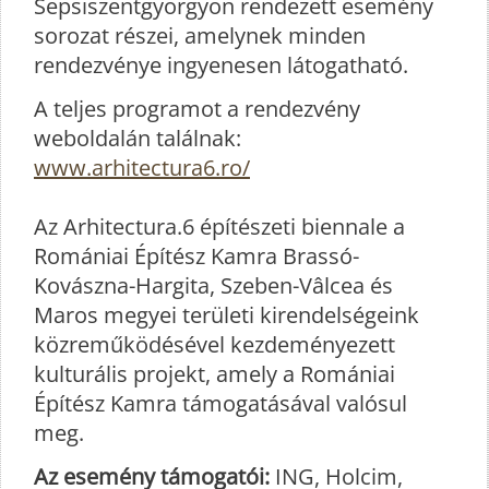
Sepsiszentgyörgyön rendezett esemény
sorozat részei, amelynek minden
rendezvénye ingyenesen látogatható.
A teljes programot a rendezvény
weboldalán találnak:
www.arhitectura6.ro/
Az Arhitectura.6 építészeti biennale a
Romániai Építész Kamra Brassó-
Kovászna-Hargita, Szeben-Vâlcea és
Maros megyei területi kirendelségeink
közreműködésével kezdeményezett
kulturális projekt, amely a Romániai
Építész Kamra támogatásával valósul
meg.
Az esemény támogatói:
ING, Holcim,