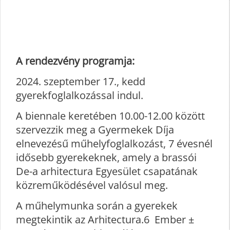
A rendezvény programja:
2024. szeptember 17., kedd
gyerekfoglalkozással indul.
A biennale keretében 10.00-12.00 között
szervezzik meg a Gyermekek Díja
elnevezésű műhelyfoglalkozást, 7 évesnél
idősebb gyerekeknek, amely a brassói
De-a arhitectura Egyesület csapatának
közreműködésével valósul meg.
A műhelymunka során a gyerekek
megtekintik az Arhitectura.6 Ember ±