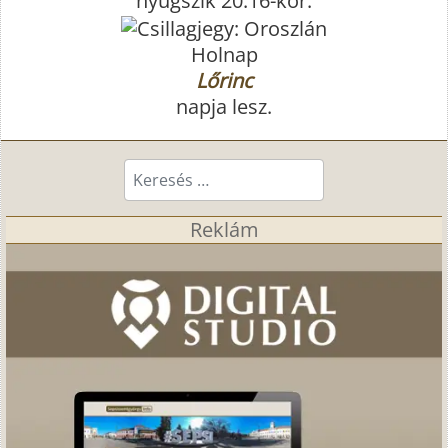
nyugszik 20:16-kor.
Holnap
Lőrinc
napja lesz.
Keresés...
Reklám