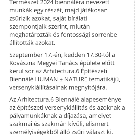
Természet 2024 biennáléra nevezett
munkák egy részét, majd játékosan
zsűrizik azokat, saját bírálati
szempontjaik szerint, miután
meghatározták és fontossági sorrenbe
állították azokat.
Szeptember 17.-én, kedden 17.30-tól a
Kovászna Megyei Tanács épülete előtt
kerül sor az Arhitectura.6 Építészeti
Biennálé HUMAN ± NATURE tematikájú,
versenykiállításainak megnyitójára.
Az Arhitectura.6 Biennálé alapeseménye
az építészeti versenykiállítás és azoknak a
pályamunkáknak a díjazása, amelyet
szakmai és szakmán kívüli, elismert
személyiségekből álló zsűri választ ki.