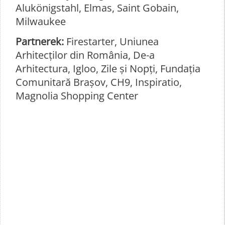
Alukönigstahl, Elmas, Saint Gobain,
Milwaukee
Partnerek:
Firestarter, Uniunea
Arhitecților din România, De-a
Arhitectura, Igloo, Zile și Nopți, Fundația
Comunitară Brașov, CH9, Inspiratio,
Magnolia Shopping Center