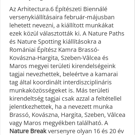
Az Arhitectura.6 Építészeti Biennálé
versenykiállításaira február-májusban
lehetett nevezni, a kiállított munkákat
ezek közül választották ki. A Nature Paths
és Nature Spotting kiállításokra a
Romániai Építész Kamra Brassó-
Kovászna-Hargita, Szeben-Vâlcea és
Maros megyei területi kirendelségeink
tagjai nevezhettek, beleértve a kamarai
tag által koordinált interdiszciplináris
munkaközösségeket is. Más területi
kirendeltség tagjai csak azzal a feltétellel
jelentkezhettek, ha a nevezett munka
Brassó, Kovászna, Hargita, Szeben, Vâlcea
vagy Maros megyékben található. A
Nature Break
versenyre olyan 16 és 20 év