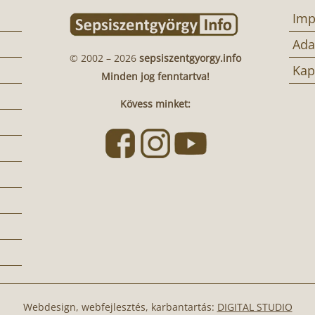
Imp
Ada
© 2002 – 2026
sepsiszentgyorgy.info
Kap
Minden jog fenntartva!
Kövess minket:
Webdesign, webfejlesztés, karbantartás:
DIGITAL STUDIO