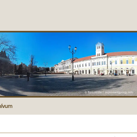
hívum