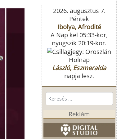
2026. augusztus 7.
Péntek
Ibolya, Afrodité
A Nap kel 05:33-kor,
nyugszik 20:19-kor.
Holnap
László, Eszmeralda
napja lesz.
Keresés...
Reklám