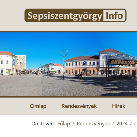
Címlap
Rendezvények
Hírek
Ön itt van:
Főlap
Rendezvények
2024
D