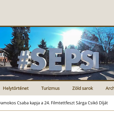
Helytörténet
Turizmus
Zöld sarok
Arc
amokos Csaba kapja a 24. Filmtettfeszt Sárga Csikó Díját