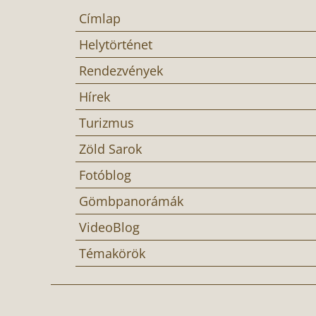
Címlap
Helytörténet
Rendezvények
Hírek
Turizmus
Zöld Sarok
Fotóblog
Gömbpanorámák
VideoBlog
Témakörök