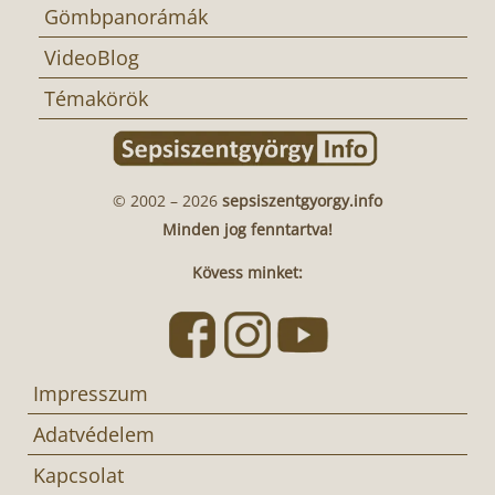
Gömbpanorámák
VideoBlog
Témakörök
© 2002 – 2026
sepsiszentgyorgy.info
Minden jog fenntartva!
Kövess minket:
Impresszum
Adatvédelem
Kapcsolat