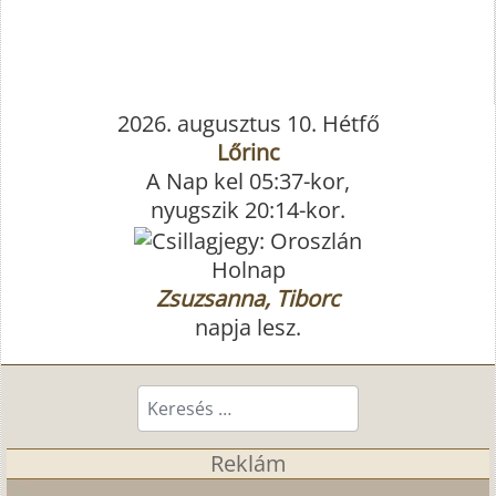
2026. augusztus 10. Hétfő
Lőrinc
A Nap kel 05:37-kor,
nyugszik 20:14-kor.
Holnap
Zsuzsanna, Tiborc
napja lesz.
Keresés...
Reklám