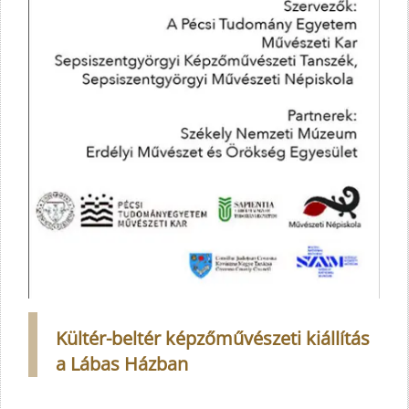
Kültér-beltér képzőművészeti kiállítás
a Lábas Házban