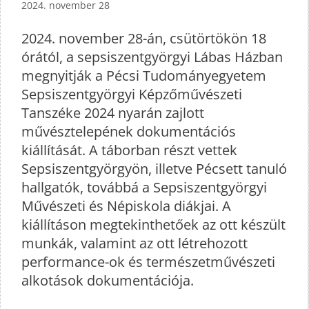
2024. november 28
2024. november 28-án, csütörtökön 18
órától, a sepsiszentgyörgyi Lábas Házban
megnyitják a Pécsi Tudományegyetem
Sepsiszentgyörgyi Képzőművészeti
Tanszéke 2024 nyarán zajlott
művésztelepének dokumentációs
kiállítását. A táborban részt vettek
Sepsiszentgyörgyön, illetve Pécsett tanuló
hallgatók, továbbá a Sepsiszentgyörgyi
Művészeti és Népiskola diákjai. A
kiállításon megtekinthetőek az ott készült
munkák, valamint az ott létrehozott
performance-ok és természetművészeti
alkotások dokumentációja.