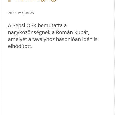
2023. május 26
A Sepsi OSK bemutatta a
nagyközönségnek a Román Kupát,
amelyet a tavalyhoz hasonlóan idén is
elhódított.