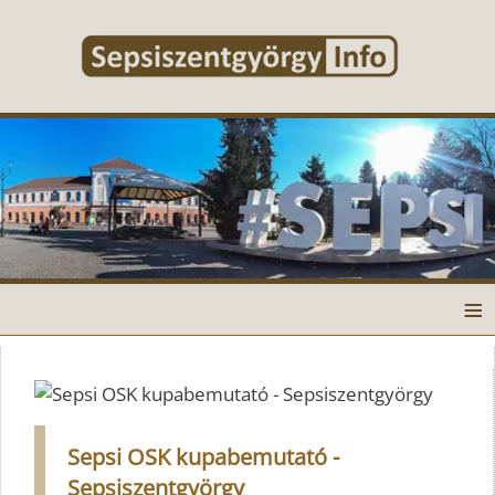
≡
Sepsi OSK kupabemutató -
Sepsiszentgyörgy