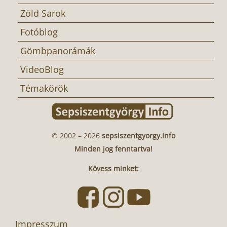
Zöld Sarok
Fotóblog
Gömbpanorámák
VideoBlog
Témakörök
© 2002 – 2026
sepsiszentgyorgy.info
Minden jog fenntartva!
Kövess minket:
Impresszum