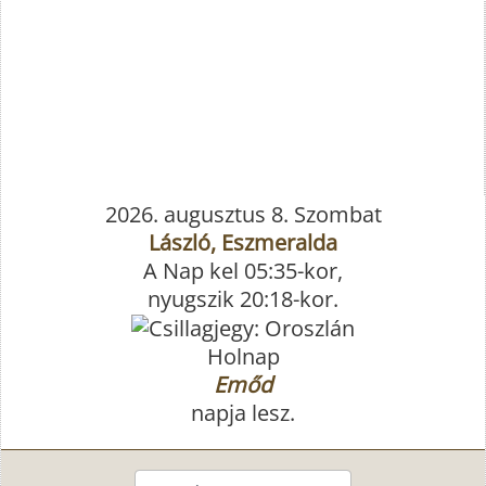
2026. augusztus 8. Szombat
László, Eszmeralda
A Nap kel 05:35-kor,
nyugszik 20:18-kor.
Holnap
Emőd
napja lesz.
Keresés...