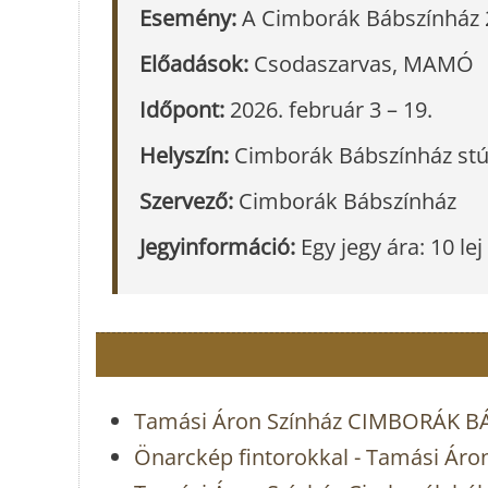
Esemény:
A Cimborák Bábszínház 
Előadások:
Csodaszarvas, MAMÓ
Időpont:
2026. február 3 – 19.
Helyszín:
Cimborák Bábszínház st
Szervező:
Cimborák Bábszínház
Jegyinformáció:
Egy jegy ára: 10 lej
Tamási Áron Színház CIMBORÁK 
Önarckép fintorokkal - Tamási Áro