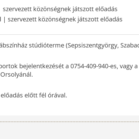
| szervezett közönségnek játszott előadás
l | szervezett közönségnek játszott előadás
ábszínház stúdióterme (Sepsiszentgyörgy, Szabad
oportok bejelentkezését a 0754-409-940-es, vagy a
 Orsolyánál.
 előadás előtt fél órával.