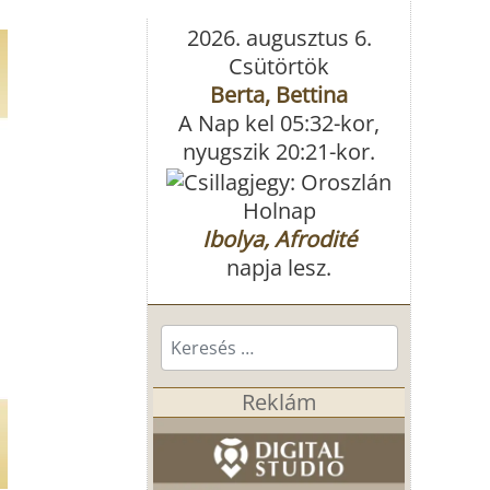
2026. augusztus 6.
Csütörtök
Berta, Bettina
A Nap kel 05:32-kor,
nyugszik 20:21-kor.
Holnap
Ibolya, Afrodité
napja lesz.
Keresés...
Reklám