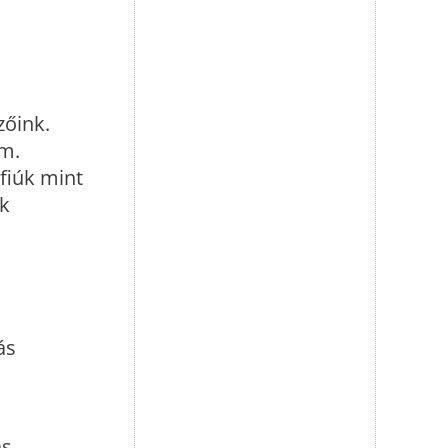
zőink.
em.
fiúk mint
ak
s
ás
ás