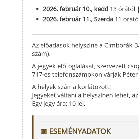
2026. február 10., kedd
13 órától 
2026. február 11., Szerda
11 órátó
Az előadások helyszíne a Cimborák B
szám).
A jegyek előfoglalását, szervezett cs
717-es telefonszámokon várják Péter
A helyek száma korlátozott!
Jegyeket váltani a helyszínen lehet, az
Egy jegy ára: 10 lej.
📅 ESEMÉNYADATOK