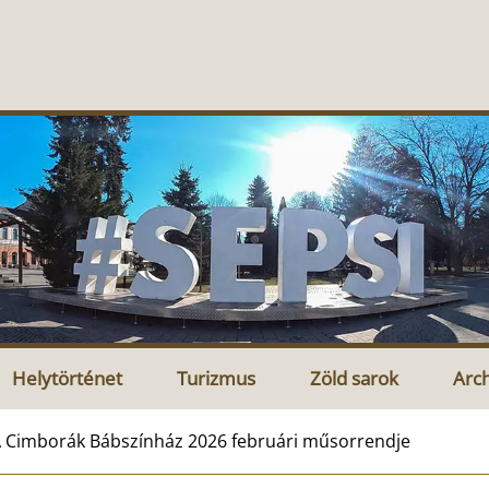
Helytörténet
Turizmus
Zöld sarok
Arc
 Cimborák Bábszínház 2026 februári műsorrendje