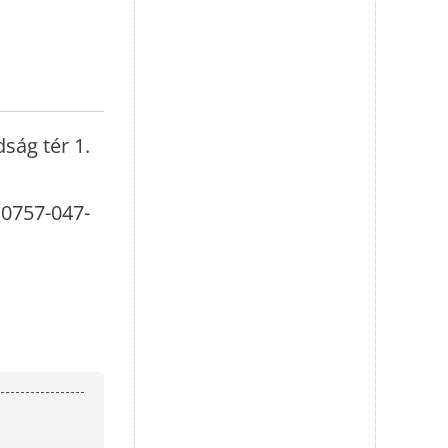
ság tér 1.
 0757-047-