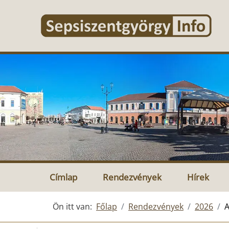
Címlap
Rendezvények
Hírek
Ön itt van:
Főlap
Rendezvények
2026
A