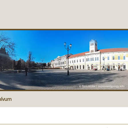
hívum