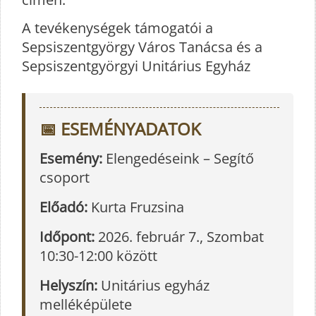
A tevékenységek támogatói a
Sepsiszentgyörgy Város Tanácsa és a
Sepsiszentgyörgyi Unitárius Egyház
📅 ESEMÉNYADATOK
Esemény:
Elengedéseink – Segítő
csoport
Előadó:
Kurta Fruzsina
Időpont:
2026. február 7., Szombat
10:30-12:00 között
Helyszín:
Unitárius egyház
melléképülete