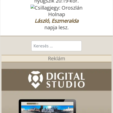
nyugszik 20:19-kor.
Holnap
László, Eszmeralda
napja lesz.
Keresés...
Reklám