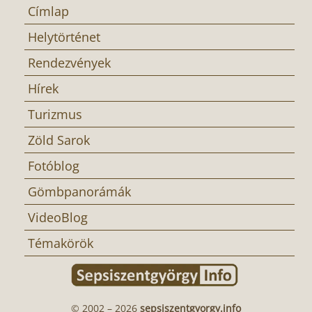
Címlap
Helytörténet
Rendezvények
Hírek
Turizmus
Zöld Sarok
Fotóblog
Gömbpanorámák
VideoBlog
Témakörök
© 2002 – 2026
sepsiszentgyorgy.info