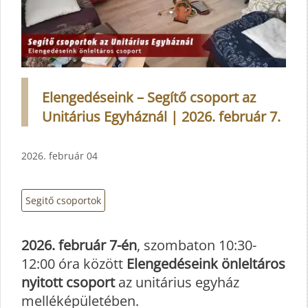
Elengedéseink – Segítő csoport az
Unitárius Egyháznál | 2026. február 7.
2026. február 04
Segitő csoportok
2026. február 7-én
, szombaton 10:30-
12:00 óra között
Elengedéseink önleltáros
nyitott csoport
az unitárius egyház
melléképületében.