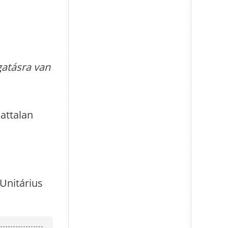
gatásra van
attalan
Unitárius