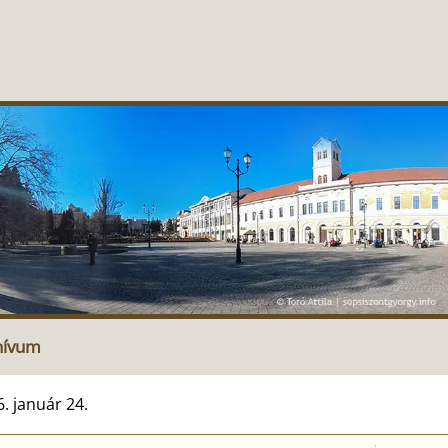
hívum
. január 24.