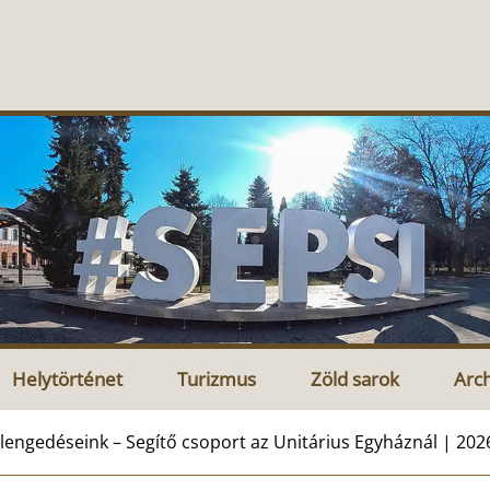
Helytörténet
Turizmus
Zöld sarok
Arc
lengedéseink – Segítő csoport az Unitárius Egyháznál | 2026