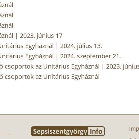
áznál
áznál
áznál
znál | 2023. június 17
nitárius Egyháznál | 2024. július 13.
Unitárius Egyháznál | 2024. szeptember 21.
ő csoportok az Unitárius Egyháznál | 2023. június
ő csoportok az Unitárius Egyháznál
Imp