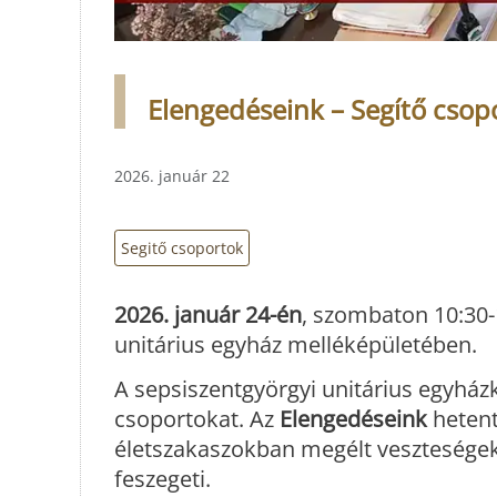
Elengedéseink – Segítő csopo
2026. január 22
Segitő csoportok
2026. január 24-én
, szombaton 10:30-
unitárius egyház melléképületében.
A sepsiszentgyörgyi unitárius egyhá
csoportokat. Az
Elengedéseink
hetent
életszakaszokban megélt veszteségek
feszegeti.