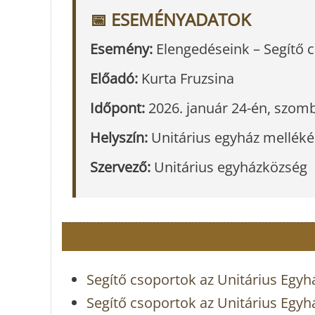
📅 ESEMÉNYADATOK
Esemény:
Elengedéseink – Segítő 
Előadó:
Kurta Fruzsina
Időpont:
2026. január 24-én, szom
Helyszín:
Unitárius egyház melléké
Szervező:
Unitárius egyházközség
Segítő csoportok az Unitárius Egyh
Segítő csoportok az Unitárius Egyh