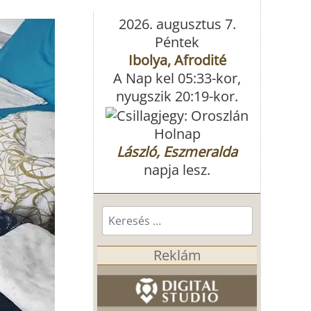
2026. augusztus 7.
Péntek
Ibolya, Afrodité
A Nap kel 05:33-kor,
nyugszik 20:19-kor.
Holnap
László, Eszmeralda
napja lesz.
Keresés...
Reklám