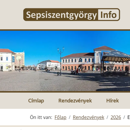
Címlap
Rendezvények
Hírek
Ön itt van:
Főlap
Rendezvények
2026
E