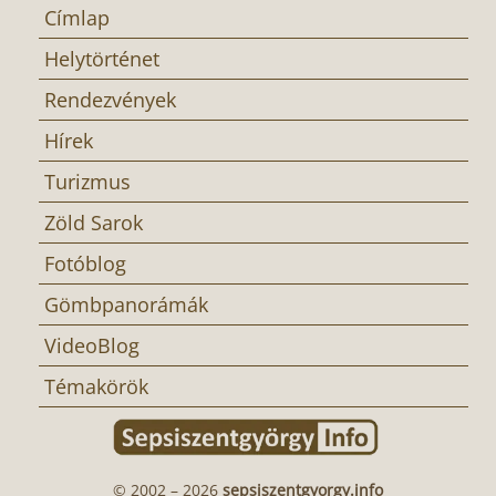
Címlap
Helytörténet
Rendezvények
Hírek
Turizmus
Zöld Sarok
Fotóblog
Gömbpanorámák
VideoBlog
Témakörök
© 2002 – 2026
sepsiszentgyorgy.info