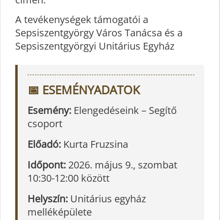
A tevékenységek támogatói a
Sepsiszentgyörgy Város Tanácsa és a
Sepsiszentgyörgyi Unitárius Egyház
📅 ESEMÉNYADATOK
Esemény:
Elengedéseink – Segítő
csoport
Előadó:
Kurta Fruzsina
Időpont:
2026. május 9., szombat
10:30-12:00 között
Helyszín:
Unitárius egyház
melléképülete