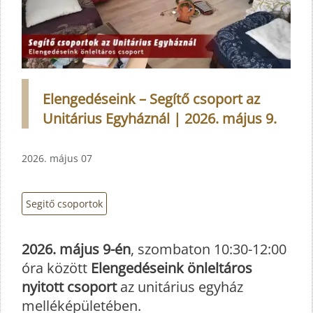
Elengedéseink – Segítő csoport az
Unitárius Egyháznál | 2026. május 9.
2026. május 07
Segitő csoportok
2026. május 9-én
, szombaton 10:30-12:00
óra között
Elengedéseink önleltáros
nyitott csoport
az unitárius egyház
melléképületében.