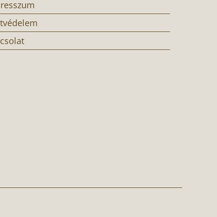
resszum
tvédelem
csolat