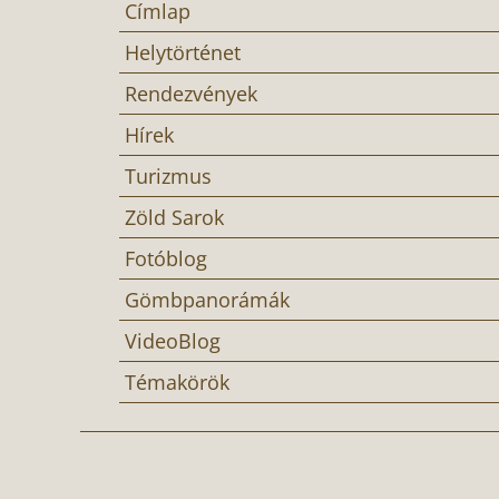
Címlap
Helytörténet
Rendezvények
Hírek
Turizmus
Zöld Sarok
Fotóblog
Gömbpanorámák
VideoBlog
Témakörök