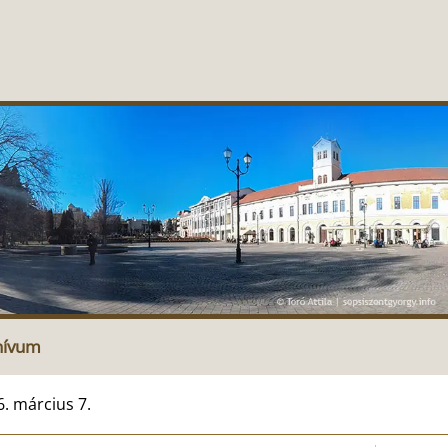
hívum
. március 7.