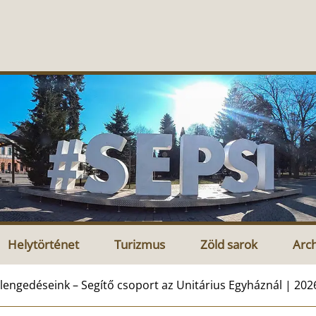
Helytörténet
Turizmus
Zöld sarok
Arc
lengedéseink – Segítő csoport az Unitárius Egyháznál | 2026