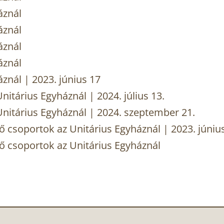
áznál
áznál
áznál
áznál
znál | 2023. június 17
nitárius Egyháznál | 2024. július 13.
Unitárius Egyháznál | 2024. szeptember 21.
ő csoportok az Unitárius Egyháznál | 2023. június
ő csoportok az Unitárius Egyháznál