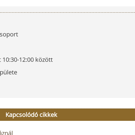
csoport
 10:30-12:00 között
pülete
Kapcsolódó cikkek
áznál