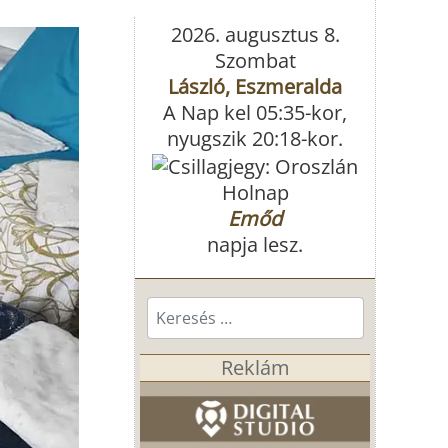
2026. augusztus 8.
Szombat
László, Eszmeralda
A Nap kel 05:35-kor,
nyugszik 20:18-kor.
Holnap
Emőd
napja lesz.
Keresés...
Reklám