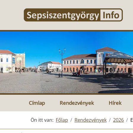
Címlap
Rendezvények
Hírek
Ön itt van:
Főlap
Rendezvények
2026
E