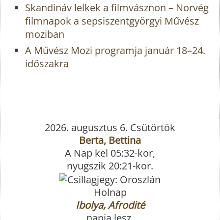
Skandináv lelkek a filmvásznon – Norvég
filmnapok a sepsiszentgyörgyi Művész
moziban
A Művész Mozi programja január 18–24.
időszakra
2026. augusztus 6. Csütörtök
Berta, Bettina
A Nap kel 05:32-kor,
nyugszik 20:21-kor.
Holnap
Ibolya, Afrodité
napja lesz.