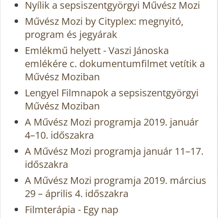
Nyílik a sepsiszentgyörgyi Művész Mozi
Művész Mozi by Cityplex: megnyitó,
program és jegyárak
Emlékmű helyett - Vaszi Jánoska
emlékére c. dokumentumfilmet vetítik a
Művész Moziban
Lengyel Filmnapok a sepsiszentgyörgyi
Művész Moziban
A Művész Mozi programja 2019. január
4–10. időszakra
A Művész Mozi programja január 11–17.
időszakra
A Művész Mozi programja 2019. március
29 – április 4. időszakra
Filmterápia - Egy nap