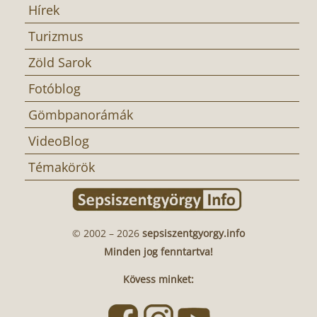
Hírek
Turizmus
Zöld Sarok
Fotóblog
Gömbpanorámák
VideoBlog
Témakörök
© 2002 – 2026
sepsiszentgyorgy.info
Minden jog fenntartva!
Kövess minket: