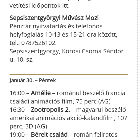
vetítési időpontok itt.
Sepsiszentgyörgyi Művész Mozi
Pénztár nyitvatartás és telefonos
helyfoglalás 10-13 és 15-21 óra között,
tel.: 0787526102.
Sepsiszentgyörgy, Kőrösi Csoma Sándor
u. 10. sz.
Január 30. – Péntek
16:00 –
Amélie
– románul beszélő francia
családi animációs film, 75 perc (AG)
16:30 –
Zootropolis 2.
– magyarul beszélő
amerikai animációs akció-kalandfilm, 107
perc, 3D (AG)
19:00 –
Bérelt család
– román feliratos