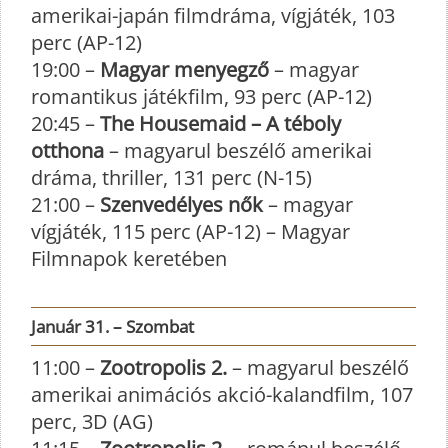
amerikai-japán filmdráma, vígjáték, 103
perc (AP-12)
19:00 –
Magyar menyegző
– magyar
romantikus játékfilm, 93 perc (AP-12)
20:45 –
The Housemaid – A téboly
otthona
– magyarul beszélő amerikai
dráma, thriller, 131 perc (N-15)
21:00 –
Szenvedélyes nők
– magyar
vígjáték, 115 perc (AP-12) – Magyar
Filmnapok keretében
Január 31. – Szombat
11:00 –
Zootropolis 2.
– magyarul beszélő
amerikai animációs akció-kalandfilm, 107
perc, 3D (AG)