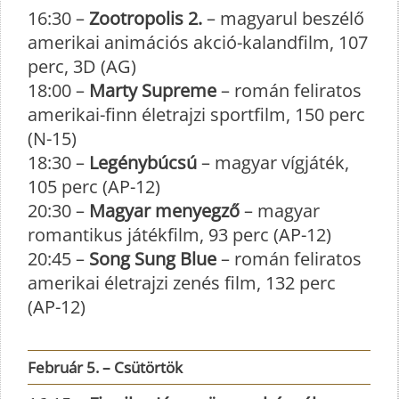
16:30 –
Zootropolis 2.
– magyarul beszélő
amerikai animációs akció-kalandfilm, 107
perc, 3D (AG)
18:00 –
Marty Supreme
– román feliratos
amerikai-finn életrajzi sportfilm, 150 perc
(N-15)
18:30 –
Legénybúcsú
– magyar vígjáték,
105 perc (AP-12)
20:30 –
Magyar menyegző
– magyar
romantikus játékfilm, 93 perc (AP-12)
20:45 –
Song Sung Blue
– román feliratos
amerikai életrajzi zenés film, 132 perc
(AP-12)
Február 5. – Csütörtök