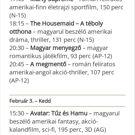
amerikai-finn életrajzi sportfilm, 150 perc
(N-15)
18:15 –
The Housemaid – A téboly
otthona
– magyarul beszélő amerikai
dráma, thriller, 131 perc (N-15)
20:30 –
Magyar menyegző
– magyar
romantikus játékfilm, 93 perc (AP-12)
20:45 –
A megmentő
– román feliratos
amerikai-angol akció-thriller, 107 perc
(AP-12)
Február 3. – Kedd
15:30 –
Avatar: Tűz és Hamu
– magyarul
beszélő amerikai fantasy, akció-
kalandfilm, sci-fi, 195 perc, 3D (AG)