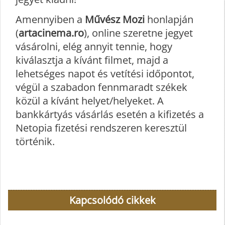
Amennyiben a
Művész Mozi
honlapján
(
artacinema.ro
), online szeretne jegyet
vásárolni, elég annyit tennie, hogy
kiválasztja a kívánt filmet, majd a
lehetséges napot és vetítési időpontot,
végül a szabadon fennmaradt székek
közül a kívánt helyet/helyeket. A
bankkártyás vásárlás esetén a kifizetés a
Netopia fizetési rendszeren keresztül
történik.
Kapcsolódó cikkek