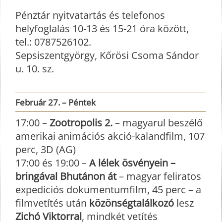
Pénztár nyitvatartás és telefonos
helyfoglalás 10-13 és 15-21 óra között,
tel.: 0787526102.
Sepsiszentgyörgy, Kőrösi Csoma Sándor
u. 10. sz.
Február 27. – Péntek
17:00 –
Zootropolis 2.
– magyarul beszélő
amerikai animációs akció-kalandfilm, 107
perc, 3D (AG)
17:00 és 19:00 –
A lélek ösvényein –
bringával Bhutánon át
– magyar feliratos
expediciós dokumentumfilm, 45 perc – a
filmvetítés után
közönségtalálkozó
lesz
Zichó Viktorral
, mindkét vetítés