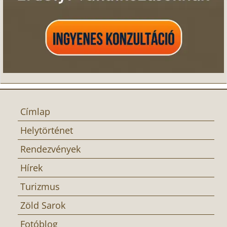
Címlap
Helytörténet
Rendezvények
Hírek
Turizmus
Zöld Sarok
Fotóblog