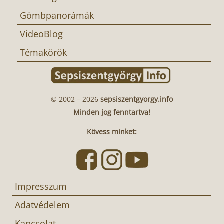
Gömbpanorámák
VideoBlog
Témakörök
© 2002 – 2026
sepsiszentgyorgy.info
Minden jog fenntartva!
Kövess minket:
Impresszum
Adatvédelem
Kapcsolat