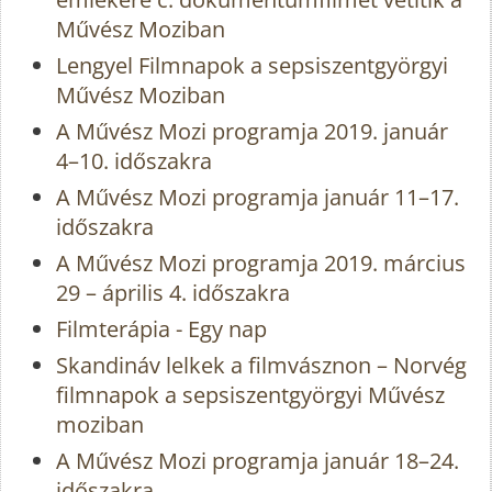
Művész Moziban
Lengyel Filmnapok a sepsiszentgyörgyi
Művész Moziban
A Művész Mozi programja 2019. január
4–10. időszakra
A Művész Mozi programja január 11–17.
időszakra
A Művész Mozi programja 2019. március
29 – április 4. időszakra
Filmterápia - Egy nap
Skandináv lelkek a filmvásznon – Norvég
filmnapok a sepsiszentgyörgyi Művész
moziban
A Művész Mozi programja január 18–24.
időszakra