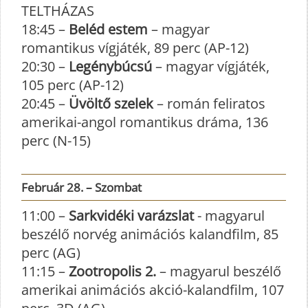
TELTHÁZAS
18:45 –
Beléd estem
– magyar
romantikus vígjáték, 89 perc (AP-12)
20:30 –
Legénybúcsú
– magyar vígjáték,
105 perc (AP-12)
20:45 –
Üvöltő szelek
– román feliratos
amerikai-angol romantikus dráma, 136
perc (N-15)
Február 28. – Szombat
11:00 –
Sarkvidéki varázslat
- magyarul
beszélő norvég animációs kalandfilm, 85
perc (AG)
11:15 –
Zootropolis 2.
– magyarul beszélő
amerikai animációs akció-kalandfilm, 107