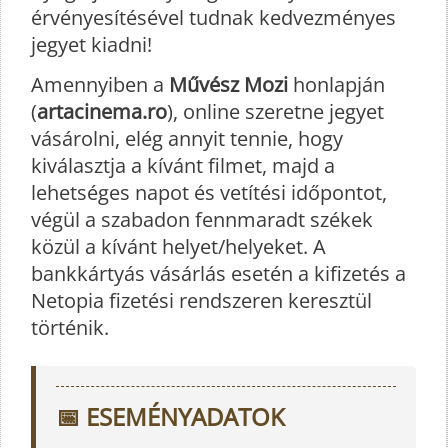
érvényesítésével tudnak kedvezményes
jegyet kiadni!
Amennyiben a
Művész Mozi
honlapján
(
artacinema.ro
), online szeretne jegyet
vásárolni, elég annyit tennie, hogy
kiválasztja a kívánt filmet, majd a
lehetséges napot és vetítési időpontot,
végül a szabadon fennmaradt székek
közül a kívánt helyet/helyeket. A
bankkártyás vásárlás esetén a kifizetés a
Netopia fizetési rendszeren keresztül
történik.
📅 ESEMÉNYADATOK