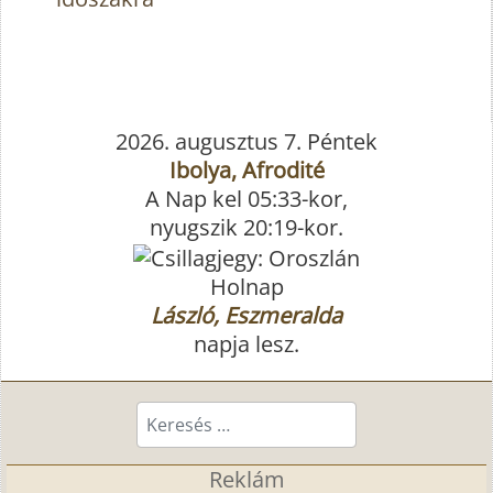
2026. augusztus 7. Péntek
Ibolya, Afrodité
A Nap kel 05:33-kor,
nyugszik 20:19-kor.
Holnap
László, Eszmeralda
napja lesz.
Keresés...
Reklám