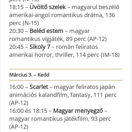
18:15 –
Üvöltő szelek
– magyarul beszélő
amerikai-angol romantikus dráma, 136
perc (N-15)
20:30 –
Beléd estem
– magyar
romantikus vígjáték, 89 perc (AP-12)
20:45 –
Sikoly 7
– román feliratos
amerikai horror, thriller, 114 perc (IM-18)
Március 3. – Kedd
16:00 –
Scarlet
– magyar feliratos japán
animációs kalandfilm, fantasy, 111 perc
(AP-12)
16:00 és 18:15 –
Magyar menyegző
–
magyar romantikus játékfilm, 93 perc
(AP-12)