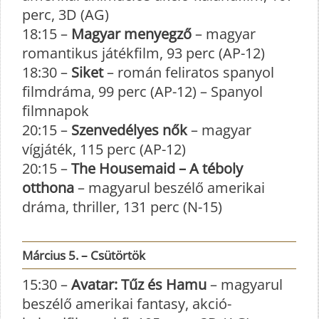
perc, 3D (AG)
18:15 –
Magyar menyegző
– magyar
romantikus játékfilm, 93 perc (AP-12)
18:30 –
Siket
– román feliratos spanyol
filmdráma, 99 perc (AP-12) – Spanyol
filmnapok
20:15 –
Szenvedélyes nők
– magyar
vígjáték, 115 perc (AP-12)
20:15 –
The Housemaid – A téboly
otthona
– magyarul beszélő amerikai
dráma, thriller, 131 perc (N-15)
Március 5. – Csütörtök
15:30 –
Avatar: Tűz és Hamu
– magyarul
beszélő amerikai fantasy, akció-