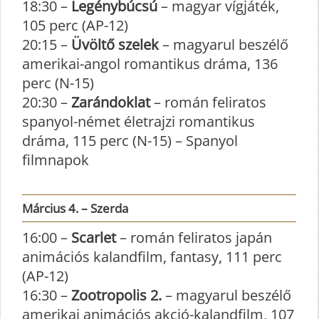
18:30 –
Legénybúcsú
– magyar vígjáték,
105 perc (AP-12)
20:15 –
Üvöltő szelek
– magyarul beszélő
amerikai-angol romantikus dráma, 136
perc (N-15)
20:30 –
Zarándoklat
– román feliratos
spanyol-német életrajzi romantikus
dráma, 115 perc (N-15) – Spanyol
filmnapok
Március 4. – Szerda
16:00 –
Scarlet
– román feliratos japán
animációs kalandfilm, fantasy, 111 perc
(AP-12)
16:30 –
Zootropolis 2.
– magyarul beszélő
amerikai animációs akció-kalandfilm, 107