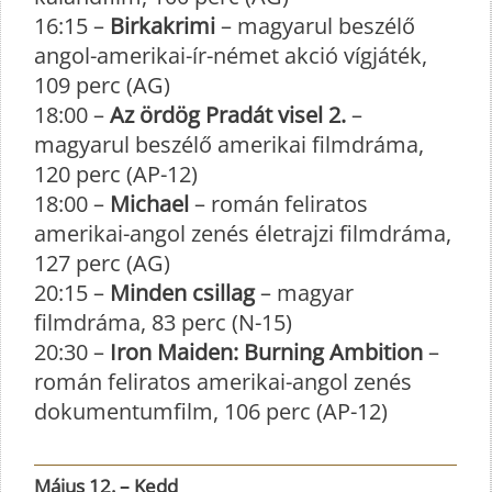
16:15 –
Birkakrimi
– magyarul beszélő
angol-amerikai-ír-német akció vígjáték,
109 perc (AG)
18:00 –
Az ördög Pradát visel 2.
–
magyarul beszélő amerikai filmdráma,
120 perc (AP-12)
18:00 –
Michael
– román feliratos
amerikai-angol zenés életrajzi filmdráma,
127 perc (AG)
20:15 –
Minden csillag
– magyar
filmdráma, 83 perc (N-15)
20:30 –
Iron Maiden: Burning Ambition
–
román feliratos amerikai-angol zenés
dokumentumfilm, 106 perc (AP-12)
Május 12. – Kedd