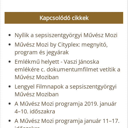
Kapcsolódó cikkek
Nyílik a sepsiszentgyörgyi Művész Mozi
Művész Mozi by Cityplex: megnyitó,
program és jegyárak
Emlékmű helyett - Vaszi Jánoska
emlékére c. dokumentumfilmet vetítik a
Művész Moziban
Lengyel Filmnapok a sepsiszentgyörgyi
Művész Moziban
A Művész Mozi programja 2019. január
4–10. időszakra
A Művész Mozi programja január 11–17.