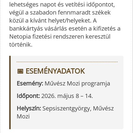
lehetséges napot és vetítési időpontot,
végül a szabadon fennmaradt székek
közül a kívánt helyet/helyeket. A
bankkártyás vásárlás esetén a kifizetés a
Netopia fizetési rendszeren keresztül
történik.
📅 ESEMÉNYADATOK
Esemény:
Művész Mozi programja
Időpont:
2026. május 8 – 14.
Helyszín:
Sepsiszentgyörgy, Művész
Mozi