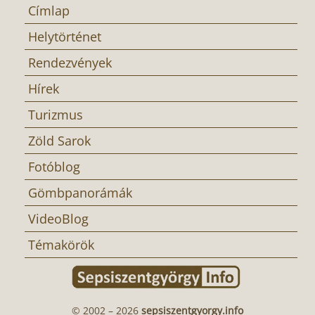
Címlap
Helytörténet
Rendezvények
Hírek
Turizmus
Zöld Sarok
Fotóblog
Gömbpanorámák
VideoBlog
Témakörök
© 2002 – 2026
sepsiszentgyorgy.info