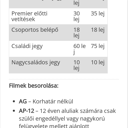
lej
Premier előtti
30
35 lej
vetítések
lej
Csoportos belépő
18
18 lej
lej
Családi jegy
60 le
75 lej
j
Nagycsaládos jegy
10
10 lej
lej
Filmek besorolása:
AG
– Korhatár nélkül
AP-12
– 12 éven aluliak számára csak
szülői engedéllyel vagy nagykorú
felügyelete mellett ajánlott