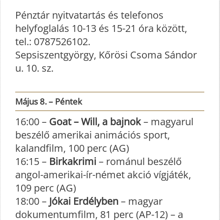
Pénztár nyitvatartás és telefonos
helyfoglalás 10-13 és 15-21 óra között,
tel.: 0787526102.
Sepsiszentgyörgy, Kőrösi Csoma Sándor
u. 10. sz.
Május 8. – Péntek
16:00 –
Goat – Will, a bajnok
– magyarul
beszélő amerikai animációs sport,
kalandfilm, 100 perc (AG)
16:15 –
Birkakrimi
– románul beszélő
angol-amerikai-ír-német akció vígjáték,
109 perc (AG)
18:00 –
Jókai Erdélyben
– magyar
dokumentumfilm, 81 perc (AP-12) – a