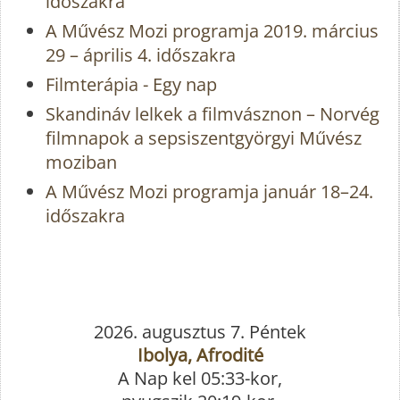
időszakra
A Művész Mozi programja 2019. március
29 – április 4. időszakra
Filmterápia - Egy nap
Skandináv lelkek a filmvásznon – Norvég
filmnapok a sepsiszentgyörgyi Művész
moziban
A Művész Mozi programja január 18–24.
időszakra
2026. augusztus 7. Péntek
Ibolya, Afrodité
A Nap kel 05:33-kor,