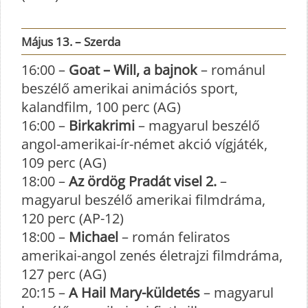
Május 13. – Szerda
16:00 –
Goat – Will, a bajnok
– románul
beszélő amerikai animációs sport,
kalandfilm, 100 perc (AG)
16:00 –
Birkakrimi
– magyarul beszélő
angol-amerikai-ír-német akció vígjáték,
109 perc (AG)
18:00 –
Az ördög Pradát visel 2.
–
magyarul beszélő amerikai filmdráma,
120 perc (AP-12)
18:00 –
Michael
– román feliratos
amerikai-angol zenés életrajzi filmdráma,
127 perc (AG)
20:15 –
A Hail Mary-küldetés
– magyarul