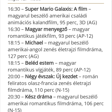
16:30 –
Super Mario Galaxis: A film
–
magyarul beszélő amerikai családi
animációs kalandfilm, 95 perc, 3D (AG)
16:30 –
Magyar menyegző
– magyar
romantikus játékfilm, 93 perc (AP-12)
18:15 –
Michael
– magyarul beszélő
amerikai-angol zenés életrajzi filmdráma,
127 perc (AG)
18:15 –
Beléd estem
– magyar
romantikus vígjáték, 89 perc (AP-12)
20:00 –
Négy évszak: Új kezdet
– román
feliratos olasz-francia zenés életrajzi
filmdráma, 110 perc (N-15)
20:30 –
Kész dráma
– magyarul beszélő
amerikai romantikus filmdráma, 106 perc
(N-15)