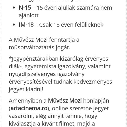
N-15
– 15 éven aluliak számára nem
ajánlott
IM-18
– Csak 18 éven felülieknek
A Művész Mozi fenntartja a
műsorváltoztatás jogát.
*Jegypénztárakban kizárólag érvényes
diák-, egyetemista igazolvány, valamint
nyugdíjszelvényes igazolvány
érvényesítésével tudnak kedvezményes
jegyet kiadni!
Amennyiben a
Művész Mozi
honlapján
(
artacinema.ro
), online szeretne jegyet
vásárolni, elég annyit tennie, hogy
kiválasztja a kívánt filmet, majd a