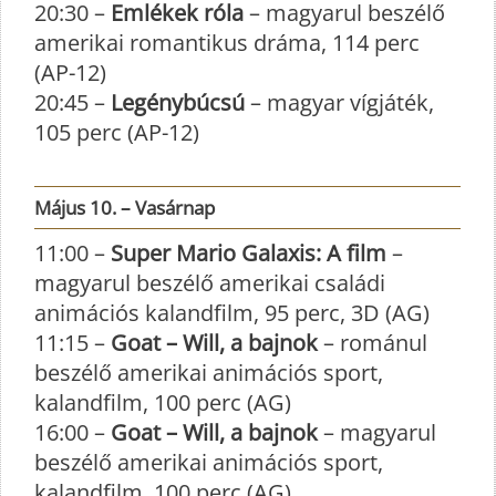
20:30 –
Emlékek róla
– magyarul beszélő
amerikai romantikus dráma, 114 perc
(AP-12)
20:45 –
Legénybúcsú
– magyar vígjáték,
105 perc (AP-12)
Május 10. – Vasárnap
11:00 –
Super Mario Galaxis: A film
–
magyarul beszélő amerikai családi
animációs kalandfilm, 95 perc, 3D (AG)
11:15 –
Goat – Will, a bajnok
– románul
beszélő amerikai animációs sport,
kalandfilm, 100 perc (AG)
16:00 –
Goat – Will, a bajnok
– magyarul
beszélő amerikai animációs sport,
kalandfilm, 100 perc (AG)