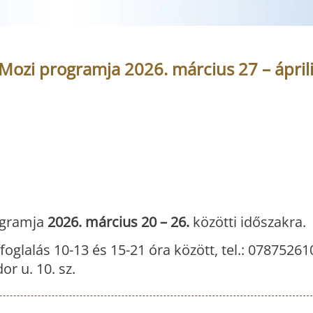
Mozi programja 2026. március 27 – áprili
gramja
2026. március 20 – 26.
közötti időszakra.
foglalás 10-13 és 15-21 óra között, tel.: 07875261
r u. 10. sz.