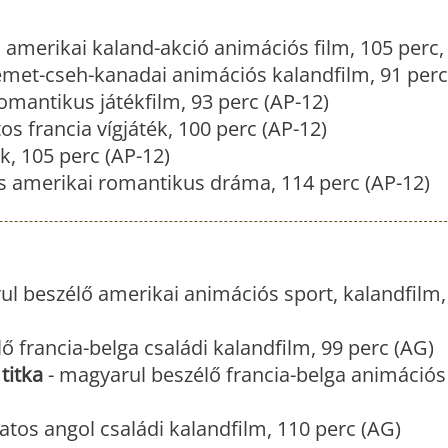
amerikai kaland-akció animációs film, 105 perc,
met-cseh-kanadai animációs kalandfilm, 91 perc
mantikus játékfilm, 93 perc (AP-12)
os francia vígjáték, 100 perc (AP-12)
k, 105 perc (AP-12)
s amerikai romantikus dráma, 114 perc (AP-12)
l beszélő amerikai animációs sport, kalandfilm,
 francia-belga családi kalandfilm, 99 perc (AG)
titka
- magyarul beszélő francia-belga animációs
atos angol családi kalandfilm, 110 perc (AG)