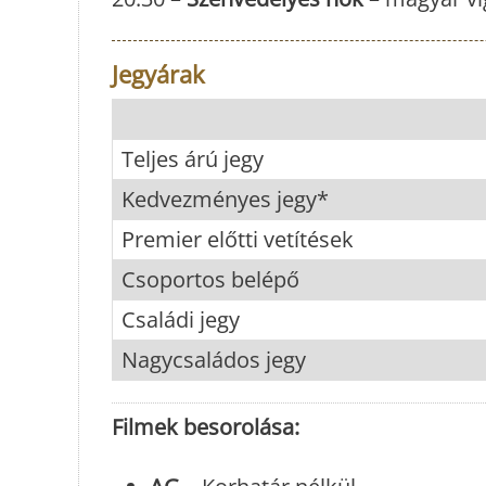
Jegyárak
Teljes árú jegy
Kedvezményes jegy*
Premier előtti vetítések
Csoportos belépő
Családi jegy
Nagycsaládos jegy
Filmek besorolása: