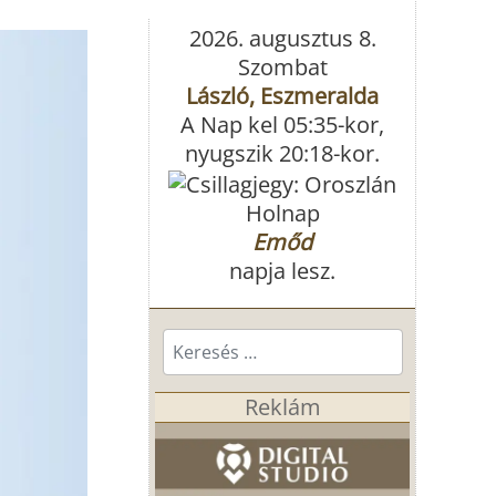
2026. augusztus 8.
Szombat
László, Eszmeralda
A Nap kel 05:35-kor,
nyugszik 20:18-kor.
Holnap
Emőd
napja lesz.
Keresés...
Reklám