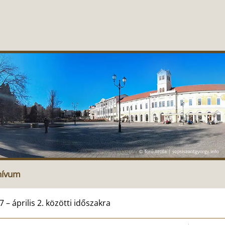
hívum
 április 2. közötti időszakra