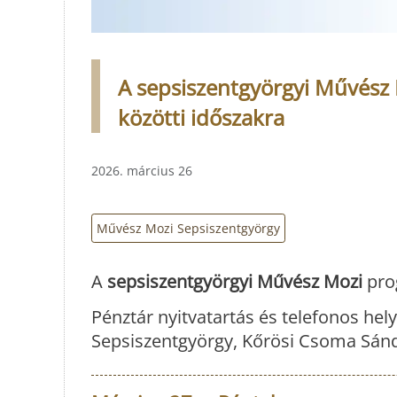
A sepsiszentgyörgyi Művész 
közötti időszakra
2026. március 26
Művész Mozi Sepsiszentgyörgy
A
sepsiszentgyörgyi Művész Mozi
pro
Pénztár nyitvatartás és telefonos hely
Sepsiszentgyörgy, Kőrösi Csoma Sándo