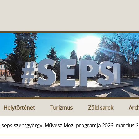
Helytörténet
Turizmus
Zöld sarok
Arc
 sepsiszentgyörgyi Művész Mozi programja 2026. március 27 –