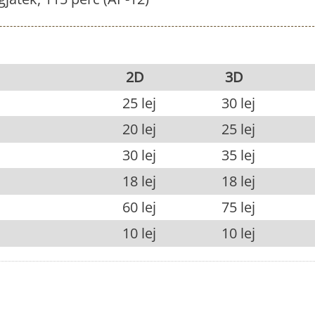
2D
3D
25 lej
30 lej
20 lej
25 lej
30 lej
35 lej
18 lej
18 lej
60 lej
75 lej
10 lej
10 lej