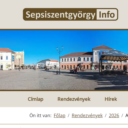
Címlap
Rendezvények
Hírek
Ön itt van:
Főlap
Rendezvények
2026
A