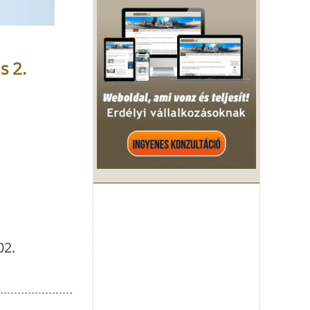
s 2.
02.