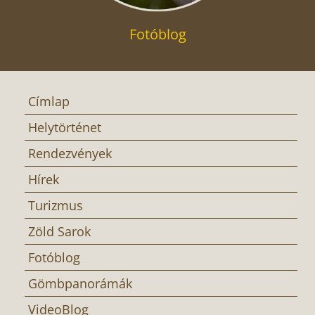
Fotóblog
Címlap
Helytörténet
Rendezvények
Hírek
Turizmus
Zöld Sarok
Fotóblog
Gömbpanorámák
VideoBlog