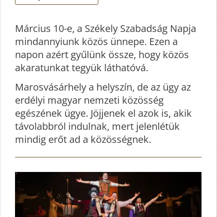
Március 10-e, a Székely Szabadság Napja
mindannyiunk közös ünnepe. Ezen a
napon azért gyűlünk össze, hogy közös
akaratunkat tegyük láthatóvá.
Marosvásárhely a helyszín, de az ügy az
erdélyi magyar nemzeti közösség
egészének ügye. Jöjjenek el azok is, akik
távolabbról indulnak, mert jelenlétük
mindig erőt ad a közösségnek.