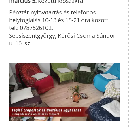
március 5.
közötti időszakra.
Pénztár nyitvatartás és telefonos
helyfoglalás 10-13 és 15-21 óra között,
tel.: 0787526102.
Sepsiszentgyörgy, Kőrösi Csoma Sándor
u. 10. sz.