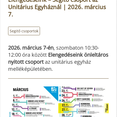
Unitárius Egyháznál | 2026. március
7.
Segitő csoportok
2026. március 7-én
, szombaton 10:30-
12:00 óra között
Elengedéseink önleltáros
nyitott csoport
az unitárius egyház
melléképületében.