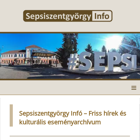
≡
Sepsiszentgyörgy Infó – Friss hírek és
kulturális eseményarchívum