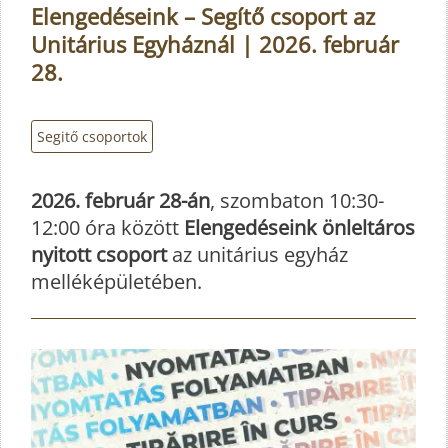
Elengedéseink – Segítő csoport az
Unitárius Egyháznál | 2026. február
28.
Segitő csoportok
2026. február 28-án
, szombaton 10:30-
12:00 óra között
Elengedéseink önleltáros
nyitott csoport
az unitárius egyház
melléképületében.