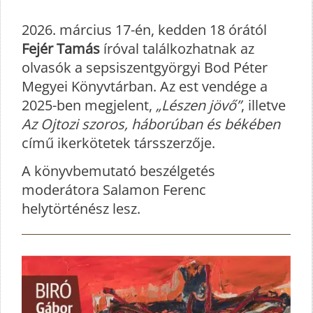
2026. március 17-én, kedden 18 órától
Fejér Tamás
íróval találkozhatnak az
olvasók a sepsiszentgyörgyi Bod Péter
Megyei Könyvtárban. Az est vendége a
2025-ben megjelent,
„Lészen jövő”
, illetve
Az Ojtozi szoros, háborúban és békében
című ikerkötetek társszerzője.
A könyvbemutató beszélgetés
moderátora Salamon Ferenc
helytörténész lesz.