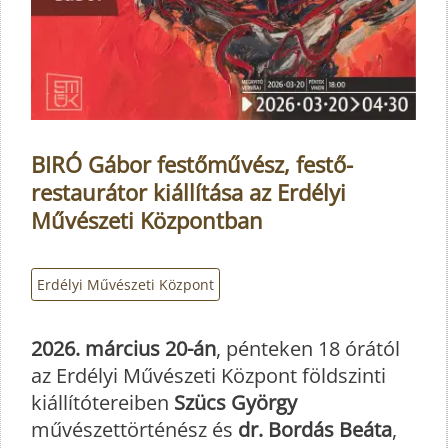
BIRÓ Gábor festőművész, festő-
restaurátor kiállítása az Erdélyi
Művészeti Központban
Erdélyi Művészeti Központ
2026. március 20-án
, pénteken 18 órától
az Erdélyi Művészeti Központ földszinti
kiállítótereiben
Szücs György
művészettörténész és
dr. Bordás Beáta
,