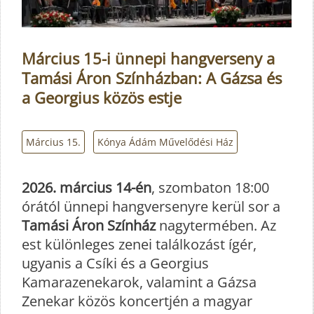
Március 15-i ünnepi hangverseny a
Tamási Áron Színházban: A Gázsa és
a Georgius közös estje
Március 15.
Kónya Ádám Művelődési Ház
2026. március 14-én
, szombaton 18:00
órától ünnepi hangversenyre kerül sor a
Tamási Áron Színház
nagytermében. Az
est különleges zenei találkozást ígér,
ugyanis a Csíki és a Georgius
Kamarazenekarok, valamint a Gázsa
Zenekar közös koncertjén a magyar