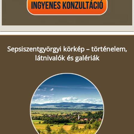
Sepsiszentgyörgyi körkép – történelem,
látnivalók és galériák