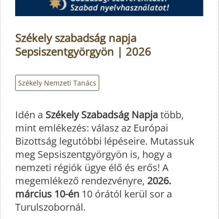
Székely szabadság napja
Sepsiszentgyörgyön | 2026
Székely Nemzeti Tanács
Idén a
Székely Szabadság Napja
több,
mint emlékezés: válasz az Európai
Bizottság legutóbbi lépéseire. Mutassuk
meg Sepsiszentgyörgyön is, hogy a
nemzeti régiók ügye élő és erős! A
megemlékező rendezvényre,
2026.
március 10-én
10 órától kerül sor a
Turulszobornál.