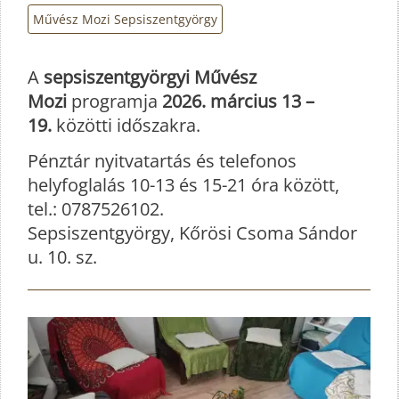
Művész Mozi Sepsiszentgyörgy
A
sepsiszentgyörgyi Művész
Mozi
programja
2026. március 13 –
19.
közötti időszakra.
Pénztár nyitvatartás és telefonos
helyfoglalás 10-13 és 15-21 óra között,
tel.: 0787526102.
Sepsiszentgyörgy, Kőrösi Csoma Sándor
u. 10. sz.