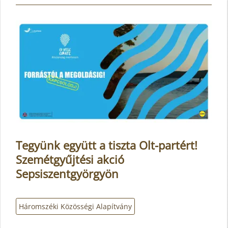
Tegyünk együtt a tiszta Olt-partért!
Szemétgyűjtési akció
Sepsiszentgyörgyön
Háromszéki Közösségi Alapítvány