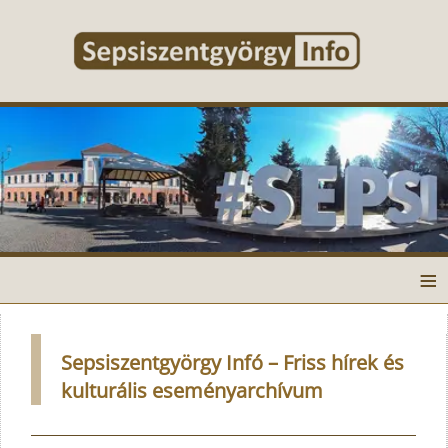
≡
Sepsiszentgyörgy Infó – Friss hírek és
kulturális eseményarchívum