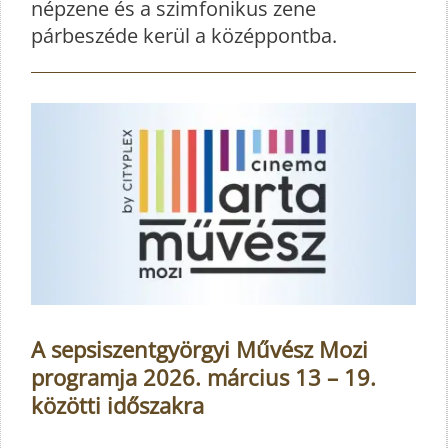
népzene és a szimfonikus zene
párbeszéde kerül a középpontba.
A sepsiszentgyörgyi Művész Mozi
programja 2026. március 13 – 19.
közötti időszakra