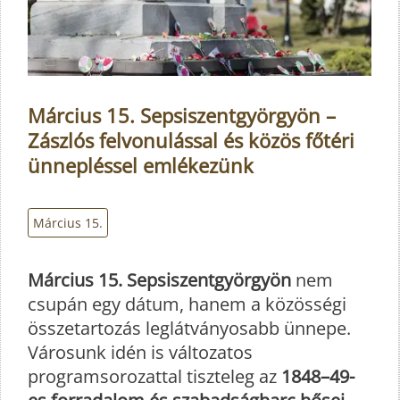
Március 15. Sepsiszentgyörgyön –
Zászlós felvonulással és közös főtéri
ünnepléssel emlékezünk
Március 15.
Március 15. Sepsiszentgyörgyön
nem
csupán egy dátum, hanem a közösségi
összetartozás leglátványosabb ünnepe.
Városunk idén is változatos
programsorozattal tiszteleg az
1848–49-