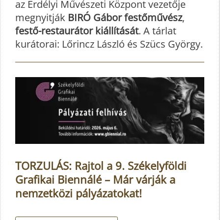
az Erdélyi Művészeti Központ vezetője
megnyitják
BIRÓ Gábor festőművész
,
festő-restaurátor kiállítását
. A tárlat
kurátorai: Lőrincz László és Szücs György.
TORZULÁS: Rajtol a 9. Székelyföldi
Grafikai Biennálé – Már várják a
nemzetközi pályázatokat!