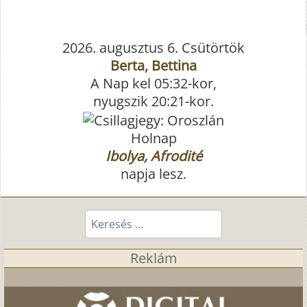
2026. augusztus 6. Csütörtök
Berta, Bettina
A Nap kel 05:32-kor,
nyugszik 20:21-kor.
Holnap
Ibolya, Afrodité
napja lesz.
Keresés...
Reklám