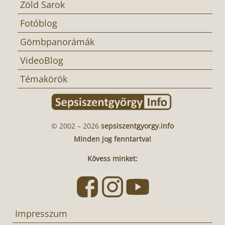
Zöld Sarok
Fotóblog
Gömbpanorámák
VideoBlog
Témakörök
© 2002 – 2026
sepsiszentgyorgy.info
Minden jog fenntartva!
Kövess minket:
Impresszum