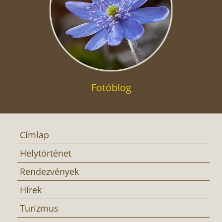
Fotóblog
Címlap
Helytörténet
Rendezvények
Hírek
Turizmus