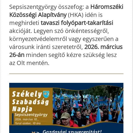
Sepsiszentgyörgy összefog: a
Háromszéki
Közösségi Alapítvány
(HKA) idén is
meghirdeti
tavaszi folyópart-takarítási
akcióját. Legyen szó önkéntességről,
környezetvédelemről vagy egyszerűen a
városunk iránti szeretetről,
2026. március
26-án
minden segítő kézre szükség lesz
az Olt mentén.