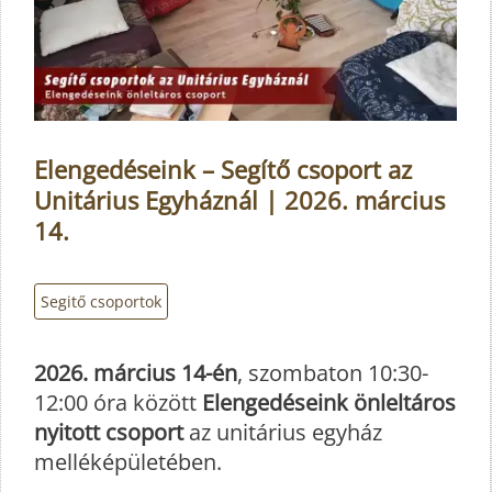
Elengedéseink – Segítő csoport az
Unitárius Egyháznál | 2026. március
14.
Segitő csoportok
2026. március 14-én
, szombaton 10:30-
12:00 óra között
Elengedéseink önleltáros
nyitott csoport
az unitárius egyház
melléképületében.