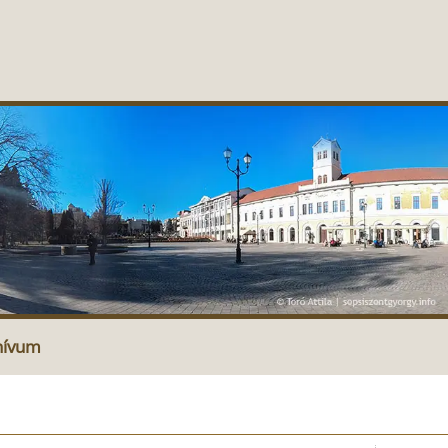
hívum