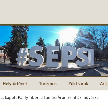
Helytörténet
Turizmus
Zöld sarok
Arc
jat kapott Pálffy Tibor, a Tamási Áron Színház művésze