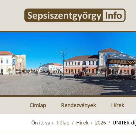
Címlap
Rendezvények
Hírek
Ön itt van:
Főlap
Hírek
2026
UNITER-dí