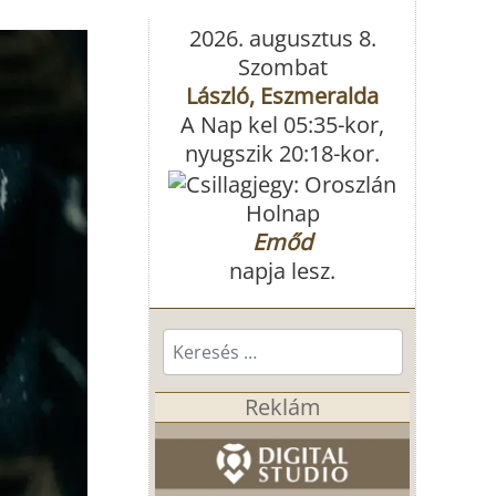
2026. augusztus 8.
Szombat
László, Eszmeralda
A Nap kel 05:35-kor,
nyugszik 20:18-kor.
Holnap
Emőd
napja lesz.
Keresés...
Reklám