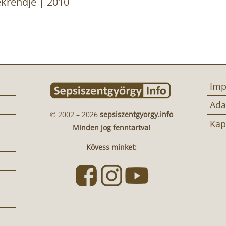
ékrendje | 2010
Imp
Ada
© 2002 – 2026
sepsiszentgyorgy.info
Kap
Minden jog fenntartva!
Kövess minket: