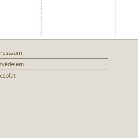
resszum
tvédelem
csolat