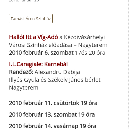
Tamási Áron Színház
Halló! Itt a Víg-Adó
a Kézdivásárhelyi
Városi Színház előadása – Nagyterem
2010 február 6. szombat
17és 20 óra
I.L.Caragiale: Karnebál
Rendező:
Alexandru Dabija
Illyés Gyula és Székely János bérlet –
Nagyterem
2010 február 11. csütörtök 19 óra
2010 február 13. szombat 19 óra
2010 február 14. vasárnap 19 óra