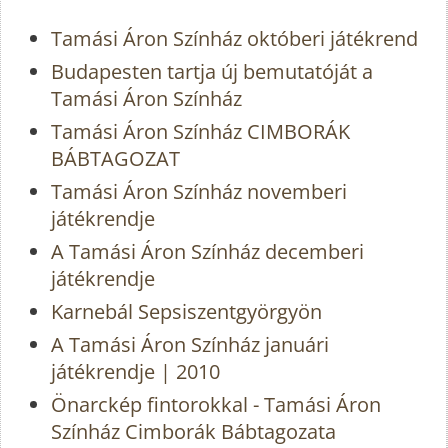
Tamási Áron Színház októberi játékrend
Budapesten tartja új bemutatóját a
Tamási Áron Színház
Tamási Áron Színház CIMBORÁK
BÁBTAGOZAT
Tamási Áron Színház novemberi
játékrendje
A Tamási Áron Színház decemberi
játékrendje
Karnebál Sepsiszentgyörgyön
A Tamási Áron Színház januári
játékrendje | 2010
Önarckép fintorokkal - Tamási Áron
Színház Cimborák Bábtagozata