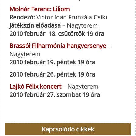
Molnár Ferenc: Liliom
Rendező:
Victor Ioan Frunză a
Csíki
Játékszín előadása
– Nagyterem
2010 február 18. csütörtök 19 óra
Brassói Filharmónia hangversenye
–
Nagyterem
2010 február 19.
péntek 19 óra
2010 február 26. péntek 19 óra
Lajkó Félix koncert
– Nagyterem
2010 február 27. szombat 19 óra
Kapcsolódó cikkek