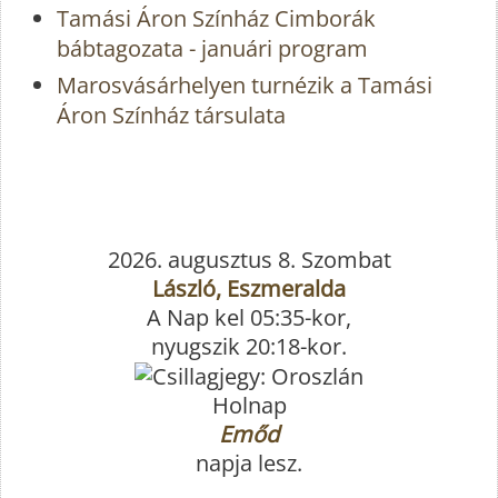
Tamási Áron Színház Cimborák
bábtagozata - januári program
Marosvásárhelyen turnézik a Tamási
Áron Színház társulata
2026. augusztus 8. Szombat
László, Eszmeralda
A Nap kel 05:35-kor,
nyugszik 20:18-kor.
Holnap
Emőd
napja lesz.