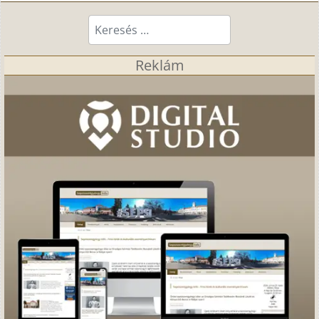
Keresés...
Reklám