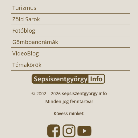
Turizmus
Zöld Sarok
Fotóblog
Gömbpanorámák
VideoBlog
Témakörök
© 2002 – 2026
sepsiszentgyorgy.info
Minden jog fenntartva!
Kövess minket: