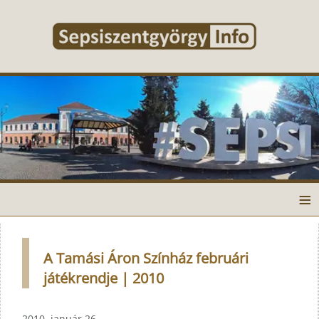
≡
A Tamási Áron Színház februári
játékrendje | 2010
2010. január 26