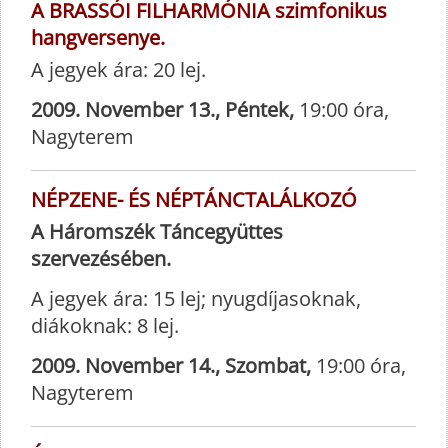
A BRASSÓI FILHARMÓNIA szimfonikus
hangversenye.
A jegyek ára: 20 lej.
2009. November 13., Péntek,
19:00 óra,
Nagyterem
NÉPZENE- ÉS NÉPTÁNCTALÁLKOZÓ
A Háromszék Táncegyüttes
szervezésében.
A jegyek ára: 15 lej; nyugdíjasoknak,
diákoknak: 8 lej.
2009. November
14., Szombat,
19:00 óra,
Nagyterem