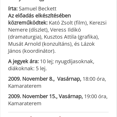
írta:
Samuel Beckett
Az előadás elkészítésében
közreműködtek:
Kató Zsolt (film), Kerezsi
Nemere (díszlet), Veress Ildikó
(dramaturgia), Kusztos Attila (grafika),
Musát Arnold (konzultáns), és Lázok
János (koordinátor).
A jegyek ára:
10 lej; nyugdíjasoknak,
diákoknak: 5 lej.
2009. November 8., Vasárnap,
18:00 óra,
Kamaraterem
2009. November 15., Vasárnap,
19:00 óra,
Kamaraterem