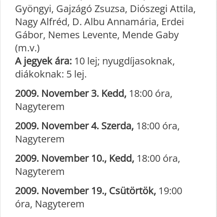
Gyöngyi, Gajzágó Zsuzsa, Diószegi Attila,
Nagy Alfréd, D. Albu Annamária, Erdei
Gábor, Nemes Levente, Mende Gaby
(m.v.)
A jegyek ára:
10 lej; nyugdíjasoknak,
diákoknak: 5 lej.
2009. November 3. Kedd,
18:00 óra,
Nagyterem
2009. November 4. Szerda,
18:00 óra,
Nagyterem
2009. November 10., Kedd,
18:00 óra,
Nagyterem
2009. November 19., Csütörtök,
19:00
óra, Nagyterem