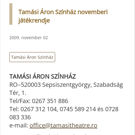
Tamási Áron Színház novemberi
játékrendje
2009. november 02
Tamási Áron Színház
TAMÁSI ÁRON SZÍNHÁZ
RO–520003 Sepsiszentgyörgy, Szabadság
Tér, 1.
Tel/Fax: 0267 351 886
Tel: 0267 312 104, 0745 589 214 és 0728
083 336
e-mail:
office@tamasitheatre.ro