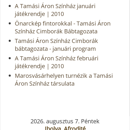
A Tamási Áron Színház januári
játékrendje | 2010
Önarckép fintorokkal - Tamási Áron
Színház Cimborák Bábtagozata
Tamási Áron Színház Cimborák
bábtagozata - januári program
A Tamási Áron Színház februári
játékrendje | 2010
Marosvásárhelyen turnézik a Tamási
Áron Színház társulata
2026. augusztus 7. Péntek
Ibolya, Afrodité