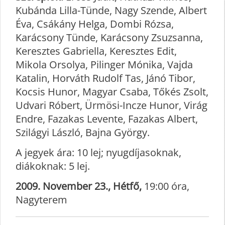
Kubánda Lilla-Tünde, Nagy Szende, Albert
Éva, Csákány Helga, Dombi Rózsa,
Karácsony Tünde, Karácsony Zsuzsanna,
Keresztes Gabriella, Keresztes Edit,
Mikola Orsolya, Pilinger Mónika, Vajda
Katalin, Horváth Rudolf Tas, Jánó Tibor,
Kocsis Hunor, Magyar Csaba, Tőkés Zsolt,
Udvari Róbert, Ürmösi-Incze Hunor, Virág
Endre, Fazakas Levente, Fazakas Albert,
Szilágyi László, Bajna György.
A jegyek ára: 10 lej; nyugdíjasoknak,
diákoknak: 5 lej.
2009. November 23., Hétfő,
19:00 óra,
Nagyterem