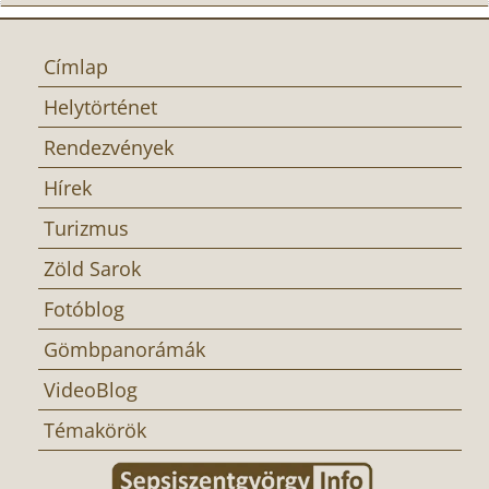
Címlap
Helytörténet
Rendezvények
Hírek
Turizmus
Zöld Sarok
Fotóblog
Gömbpanorámák
VideoBlog
Témakörök