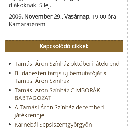
diákoknak: 5 lej.
2009. November 29., Vasárnap
, 19:00 óra,
Kamaraterem
Kapcsolódó cikkek
Tamási Áron Színház októberi játékrend
Budapesten tartja új bemutatóját a
Tamási Áron Színház
Tamási Áron Színház CIMBORÁK
BÁBTAGOZAT
A Tamási Áron Színház decemberi
játékrendje
Karnebál Sepsiszentgyörgyön