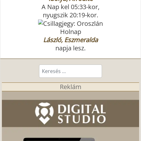
A Nap kel 05:33-kor,
nyugszik 20:19-kor.
Holnap
László, Eszmeralda
napja lesz.
Keresés...
Reklám