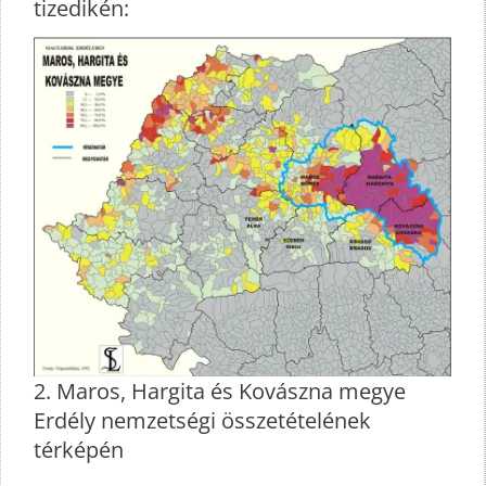
tizedikén:
2. Maros, Hargita és Kovászna megye
Erdély nemzetségi összetételének
térképén