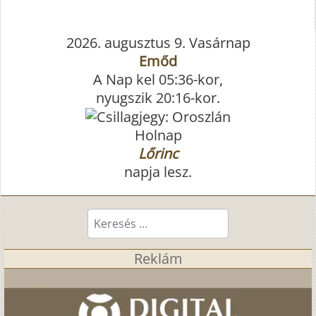
2026. augusztus 9. Vasárnap
Emőd
A Nap kel 05:36-kor,
nyugszik 20:16-kor.
Holnap
Lőrinc
napja lesz.
Keresés...
Reklám