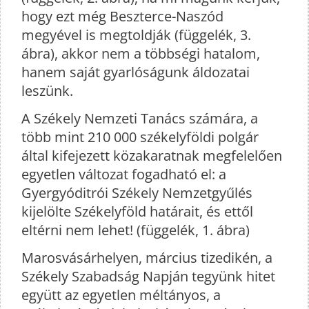
hogy ezt még Beszterce-Naszód
megyével is megtoldják (függelék, 3.
ábra), akkor nem a többségi hatalom,
hanem saját gyarlóságunk áldozatai
leszünk.
A Székely Nemzeti Tanács számára, a
több mint 210 000 székelyföldi polgár
által kifejezett közakaratnak megfelelően
egyetlen változat fogadható el: a
Gyergyóditrói Székely Nemzetgyűlés
kijelölte Székelyföld határait, és ettől
eltérni nem lehet! (függelék, 1. ábra)
Marosvásárhelyen, március tizedikén, a
Székely Szabadság Napján tegyünk hitet
együtt az egyetlen méltányos, a