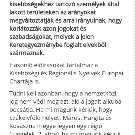
kisebbségekhez tartozó személyek által
lakott területeken az arányokat
megváltoztatják és arra irányulnak, hogy
korlátozzák azon jogokat és
szabadságokat, melyek a jelen
Keretegyezménybe foglalt elvekből
származnak.
Hasonló előírásokat tartalmaz a
Kisebbségi és Regionális Nyelvek Európai
Chartája is.
Tudni kell azonban, hogy a nemzetközi
jog nem védi meg azt, aki a jogait alkuba
bocsátja. Ha mi magunk kérjük, hogy
Székelyföld helyett Maros, Hargita és
Kovászna megye legyen egy régió
(függelék, 2. ábra), ha mi magunk kérjük,