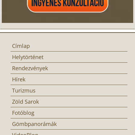
Címlap
Helytörténet
Rendezvények
Hírek
Turizmus
Zöld Sarok
Fotóblog
Gömbpanorámák
VideoBlog