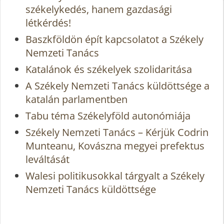
székelykedés, hanem gazdasági
létkérdés!
Baszkföldön épít kapcsolatot a Székely
Nemzeti Tanács
Katalánok és székelyek szolidaritása
A Székely Nemzeti Tanács küldöttsége a
katalán parlamentben
Tabu téma Székelyföld autonómiája
Székely Nemzeti Tanács – Kérjük Codrin
Munteanu, Kovászna megyei prefektus
leváltását
Walesi politikusokkal tárgyalt a Székely
Nemzeti Tanács küldöttsége