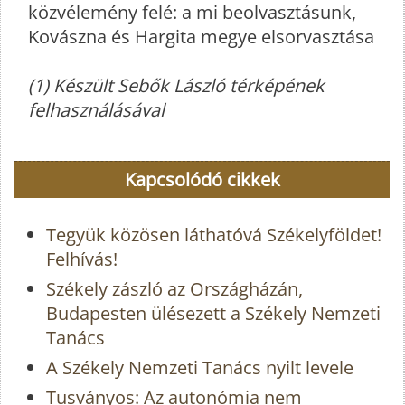
közvélemény felé: a mi beolvasztásunk,
Kovászna és Hargita megye elsorvasztása
(1) Készült Sebők László térképének
felhasználásával
Kapcsolódó cikkek
Tegyük közösen láthatóvá Székelyföldet!
Felhívás!
Székely zászló az Országházán,
Budapesten ülésezett a Székely Nemzeti
Tanács
A Székely Nemzeti Tanács nyilt levele
Tusványos: Az autonómia nem