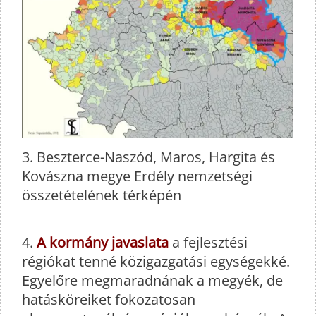
3. Beszterce-Naszód, Maros, Hargita és
Kovászna megye Erdély nemzetségi
összetételének térképén
4.
A kormány javaslata
a fejlesztési
régiókat tenné közigazgatási egységekké.
Egyelőre megmaradnának a megyék, de
hatásköreiket fokozatosan