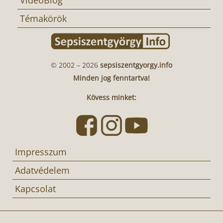
VideoBlog
Témakörök
© 2002 – 2026
sepsiszentgyorgy.info
Minden jog fenntartva!
Kövess minket:
Impresszum
Adatvédelem
Kapcsolat