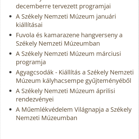
decemberre tervezett programjai
A Székely Nemzeti Múzeum januári
kiállításai
Fuvola és kamarazene hangverseny a
Székely Nemzeti Múzeumban
A Székely Nemzeti Múzeum márciusi
programja
Agyagcsodák - Kiállítás a Székely Nemzeti
Múzeum kályhacsempe gyűjteményéből
A Székely Nemzeti Múzeum áprilisi
rendezvényei
A Műemlékvédelem Világnapja a Székely
Nemzeti Múzeumban