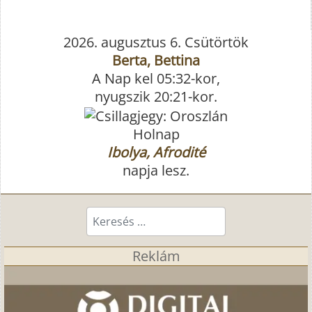
2026. augusztus 6. Csütörtök
Berta, Bettina
A Nap kel 05:32-kor,
nyugszik 20:21-kor.
Holnap
Ibolya, Afrodité
napja lesz.
Keresés...
Reklám