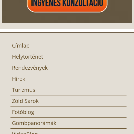
Címlap
Helytörténet
Rendezvények
Hírek
Turizmus
Zöld Sarok
Fotóblog
Gömbpanorámák