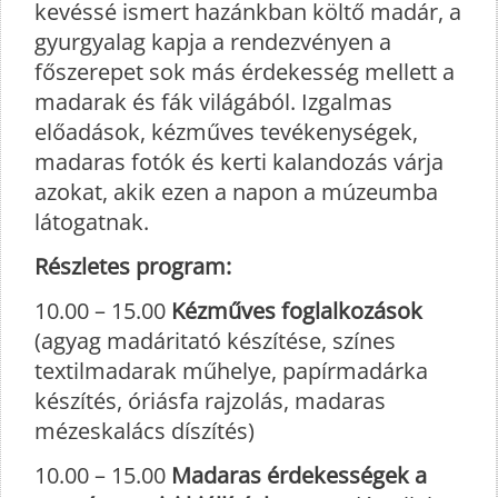
kevéssé ismert hazánkban költő madár, a
gyurgyalag kapja a rendezvényen a
főszerepet sok más érdekesség mellett a
madarak és fák világából. Izgalmas
előadások, kézműves tevékenységek,
madaras fotók és kerti kalandozás várja
azokat, akik ezen a napon a múzeumba
látogatnak.
Részletes program:
10.00 – 15.00
Kézműves foglalkozások
(agyag madáritató készítése, színes
textilmadarak műhelye, papírmadárka
készítés, óriásfa rajzolás, madaras
mézeskalács díszítés)
10.00 – 15.00
Madaras érdekességek a