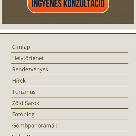
Címlap
Helytörténet
Rendezvények
Hírek
Turizmus
Zöld Sarok
Fotóblog
Gömbpanorámák