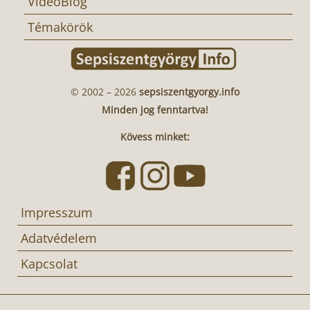
VideoBlog
Témakörök
© 2002 – 2026
sepsiszentgyorgy.info
Minden jog fenntartva!
Kövess minket:
Impresszum
Adatvédelem
Kapcsolat