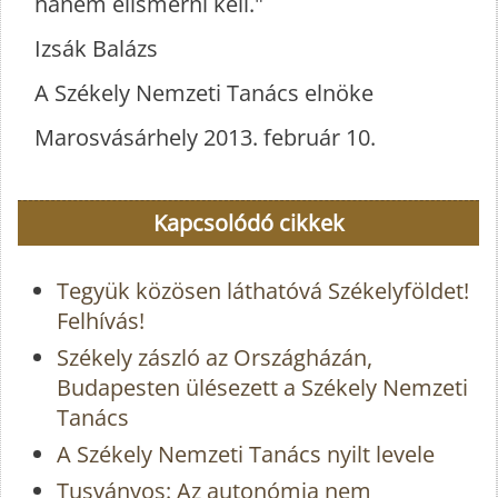
hanem elismerni kell."
Izsák Balázs
A Székely Nemzeti Tanács elnöke
Marosvásárhely 2013. február 10.
Kapcsolódó cikkek
Tegyük közösen láthatóvá Székelyföldet!
Felhívás!
Székely zászló az Országházán,
Budapesten ülésezett a Székely Nemzeti
Tanács
A Székely Nemzeti Tanács nyilt levele
Tusványos: Az autonómia nem