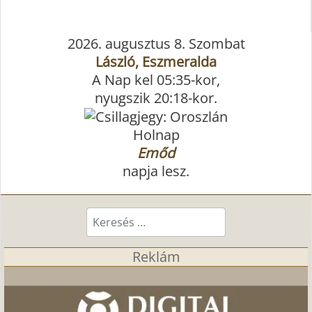
2026. augusztus 8. Szombat
László, Eszmeralda
A Nap kel 05:35-kor,
nyugszik 20:18-kor.
Holnap
Emőd
napja lesz.
Keresés...
Reklám