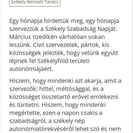
Székely Nemzeti Tanács
Egy hónapja hirdettük meg, egy hónapja
szervezzük a Székely Szabadság Napját.
Március tizedikén várhatóan sokan
leszünk. Civil szervezetek, pártok, kis
közösségek jelezték, hogy velünk együtt
lépnek fel Székelyföld területi
autonómiájáért.
Hiszem, hogy mindenki azt akarja, amit a
szervezők: hittel, méltósággal, és a
közösséget összetartó erővel emlékezni
és tüntetni. Hiszem, hogy mindenki
megértette, ezen a napon csakis a
szabadságról, a székely nép
autonómiatörekvéséről lehet szó és nem