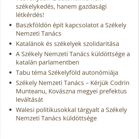
székelykedés, hanem gazdasági
létkérdés!
Baszkföldön épít kapcsolatot a Székely
Nemzeti Tanács
Katalánok és székelyek szolidaritása
A Székely Nemzeti Tanács küldöttsége a
katalán parlamentben
Tabu téma Székelyföld autonómiája
Székely Nemzeti Tanács – Kérjük Codrin
Munteanu, Kovászna megyei prefektus
leváltását
Walesi politikusokkal tárgyalt a Székely
Nemzeti Tanács küldöttsége