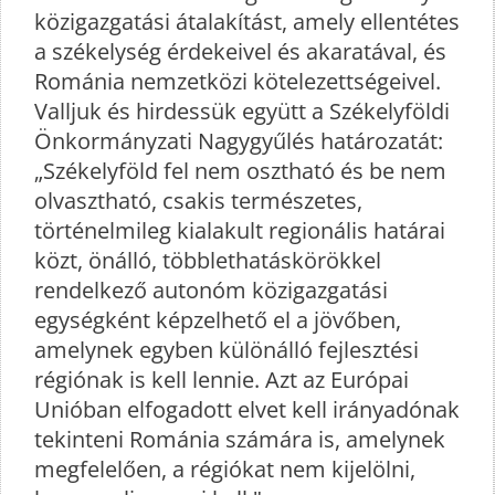
közigazgatási átalakítást, amely ellentétes
a székelység érdekeivel és akaratával, és
Románia nemzetközi kötelezettségeivel.
Valljuk és hirdessük együtt a Székelyföldi
Önkormányzati Nagygyűlés határozatát:
„Székelyföld fel nem osztható és be nem
olvasztható, csakis természetes,
történelmileg kialakult regionális határai
közt, önálló, többlethatáskörökkel
rendelkező autonóm közigazgatási
egységként képzelhető el a jövőben,
amelynek egyben különálló fejlesztési
régiónak is kell lennie. Azt az Európai
Unióban elfogadott elvet kell irányadónak
tekinteni Románia számára is, amelynek
megfelelően, a régiókat nem kijelölni,