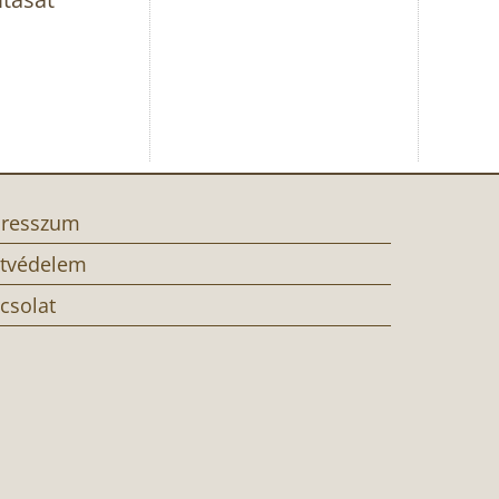
resszum
tvédelem
csolat