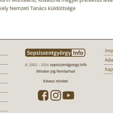
zékely Nemzeti Tanács küldöttsége
Imp
Ada
© 2002 – 2026
sepsiszentgyorgy.info
Kap
Minden jog fenntartva!
Kövess minket: