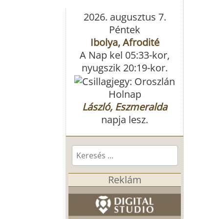
2026. augusztus 7.
Péntek
Ibolya, Afrodité
A Nap kel 05:33-kor,
nyugszik 20:19-kor.
Holnap
László, Eszmeralda
napja lesz.
Keresés...
Reklám