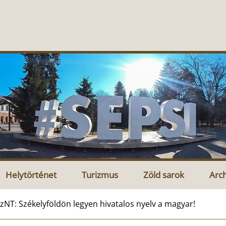
Helytörténet
Turizmus
Zöld sarok
Arc
zNT: Székelyföldön legyen hivatalos nyelv a magyar!