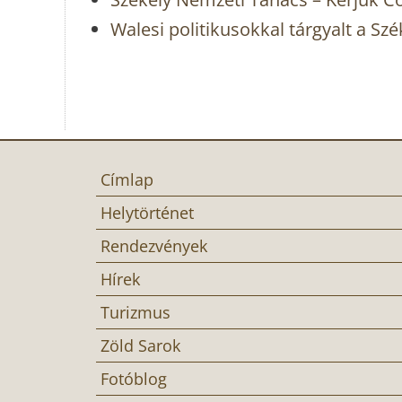
Walesi politikusokkal tárgyalt a S
Címlap
Helytörténet
Rendezvények
Hírek
Turizmus
Zöld Sarok
Fotóblog