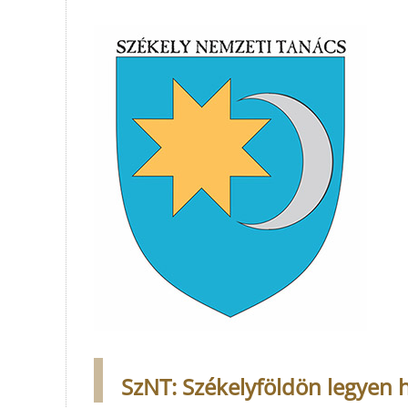
SzNT: Székelyföldön legyen h