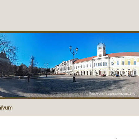
hívum