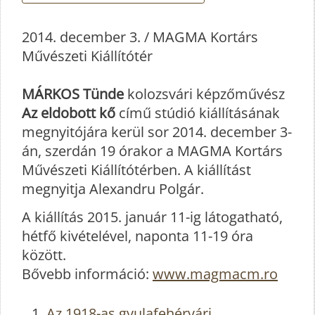
2014. december 3. / MAGMA Kortárs
Művészeti Kiállítótér
MÁRKOS Tünde
kolozsvári képzőművész
Az eldobott kő
című stúdió kiállításának
megnyitójára kerül sor 2014. december 3-
án, szerdán 19 órakor a MAGMA Kortárs
Művészeti Kiállítótérben. A kiállítást
megnyitja Alexandru Polgár.
A kiállítás 2015. január 11-ig látogatható,
hétfő kivételével, naponta 11-19 óra
között.
Bővebb információ:
www.magmacm.ro
Az 1918-as gyulafehérvári