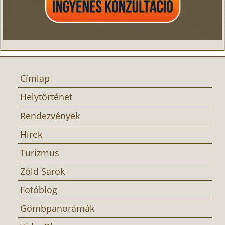
Címlap
Helytörténet
Rendezvények
Hírek
Turizmus
Zöld Sarok
Fotóblog
Gömbpanorámák