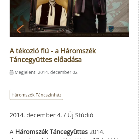
A tékozló fiú - a Háromszék
Táncegyüttes előadása
Megjelent: 2014. december 02
Háromszék Táncszínház
2014. december 4. / Új Stúdió
A
Háromszék Táncegyüttes
2014.