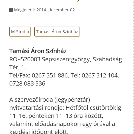
Megjelent: 2014. december 02
M Studio
Tamási Áron Színház
Tamási Áron Színház
RO–520003 Sepsiszentgyörgy, Szabadság
Tér, 1.
Tel/Fax: 0267 351 886, Tel: 0267 312 104,
0728 083 336
A szervezőiroda (jegypénztár)
nyitvatartási rendje: Hétfőtől csütörtökig
11–16, pénteken 11–13 óra között,
valamint előadásnapokon egy órával a
kezdési időpont előtt.