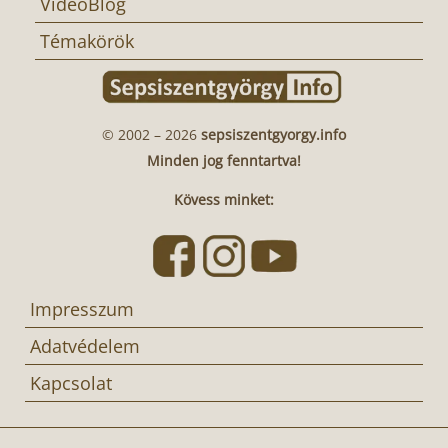
VideoBlog
Témakörök
© 2002 – 2026
sepsiszentgyorgy.info
Minden jog fenntartva!
Kövess minket:
Impresszum
Adatvédelem
Kapcsolat