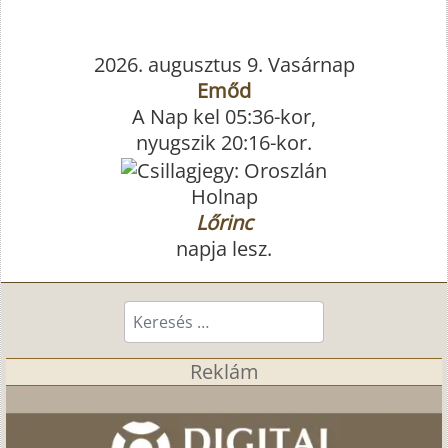
2026. augusztus 9. Vasárnap
Emőd
A Nap kel 05:36-kor,
nyugszik 20:16-kor.
Holnap
Lőrinc
napja lesz.
Keresés...
Reklám