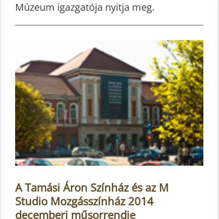
Múzeum igazgatója nyitja meg.
A Tamási Áron Színház és az M
Studio Mozgásszínház 2014
decemberi műsorrendje