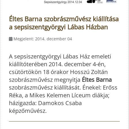
Éltes Barna szobrászművész kiállítása
a sepsiszentgyörgyi Lábas Házban
Megjelent: 2014. december 04
A sepsiszentgyörgyi Lábas Ház emeleti
kiállítóterében 2014. december 4-én,
csütörtökön 18 órakor Hosszú Zoltán
szobrászművész megnyitja
Éltes Barna
szobrászművész kiállítását. Énekel: Erőss
Réka, a Mikes Kelemen Líceum diákja;
házigazda: Damokos Csaba
képzőművész.