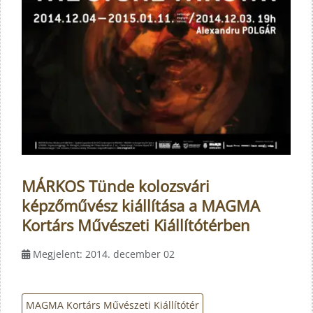
MÁRKOS Tünde kolozsvári
képzőművész kiállítása a MAGMA
Kortárs Művészeti Kiállítótérben
Megjelent: 2014. december 02
MAGMA Kortárs Művészeti Kiállítótér