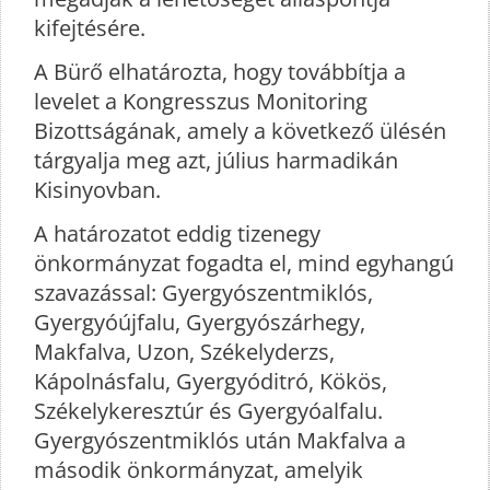
kifejtésére.
A Bürő elhatározta, hogy továbbítja a
levelet a Kongresszus Monitoring
Bizottságának, amely a következő ülésén
tárgyalja meg azt, július harmadikán
Kisinyovban.
A határozatot eddig tizenegy
önkormányzat fogadta el, mind egyhangú
szavazással: Gyergyószentmiklós,
Gyergyóújfalu, Gyergyószárhegy,
Makfalva, Uzon, Székelyderzs,
Kápolnásfalu, Gyergyóditró, Kökös,
Székelykeresztúr és Gyergyóalfalu.
Gyergyószentmiklós után Makfalva a
második önkormányzat, amelyik