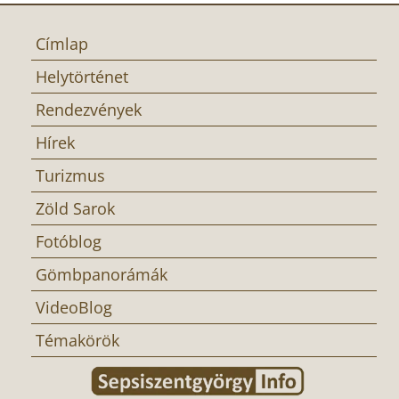
Címlap
Helytörténet
Rendezvények
Hírek
Turizmus
Zöld Sarok
Fotóblog
Gömbpanorámák
VideoBlog
Témakörök