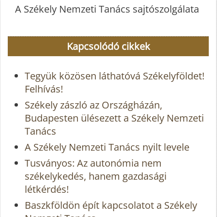
A Székely Nemzeti Tanács sajtószolgálata
Kapcsolódó cikkek
Tegyük közösen láthatóvá Székelyföldet!
Felhívás!
Székely zászló az Országházán,
Budapesten ülésezett a Székely Nemzeti
Tanács
A Székely Nemzeti Tanács nyilt levele
Tusványos: Az autonómia nem
székelykedés, hanem gazdasági
létkérdés!
Baszkföldön épít kapcsolatot a Székely