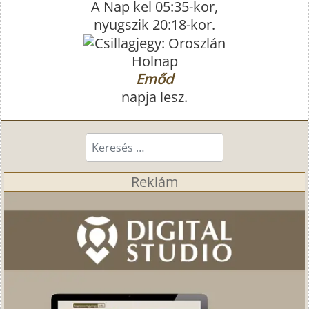
A Nap kel 05:35-kor,
nyugszik 20:18-kor.
Holnap
Emőd
napja lesz.
Keresés...
Reklám