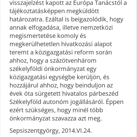
visszajelzést kapott az Európa Tanácstól a
tájékoztatásképpen megküldött
határozatra. Ezáltal is beigazolódik, hogy
annak elfogadása, illetve nemzetközi
megismertetése komoly és
megkerülhetetlen hivatkozási alapot
teremt a közigazgatási reform során
ahhoz, hogy a százötvenhárom
székelyföldi önkormányzat egy
közigazgatási egységbe kerüljön, és
hozzájárul ahhoz, hogy beinduljon az
évek óta sürgetett hivatalos párbeszéd
Székelyföld autonóm jogállásáról. Éppen
ezért szükséges, hogy minél több
önkormányzat szavazza azt meg.
Sepsiszentgyörgy, 2014.VI.24.