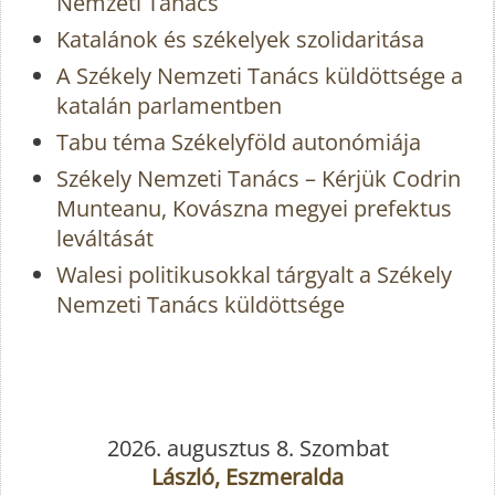
Nemzeti Tanács
Katalánok és székelyek szolidaritása
A Székely Nemzeti Tanács küldöttsége a
katalán parlamentben
Tabu téma Székelyföld autonómiája
Székely Nemzeti Tanács – Kérjük Codrin
Munteanu, Kovászna megyei prefektus
leváltását
Walesi politikusokkal tárgyalt a Székely
Nemzeti Tanács küldöttsége
2026. augusztus 8. Szombat
László, Eszmeralda