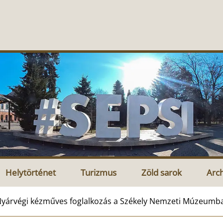
Helytörténet
Turizmus
Zöld sarok
Arc
yárvégi kézműves foglalkozás a Székely Nemzeti Múzeumb