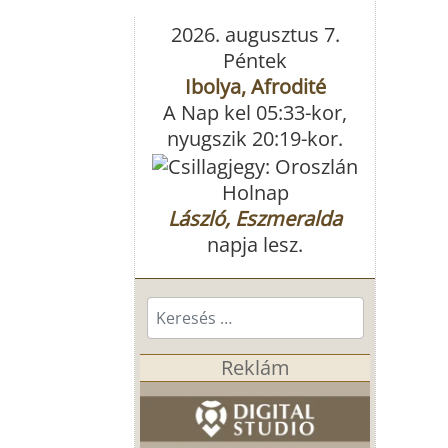
2026. augusztus 7.
Péntek
Ibolya, Afrodité
A Nap kel 05:33-kor,
nyugszik 20:19-kor.
Holnap
László, Eszmeralda
napja lesz.
Keresés...
Reklám