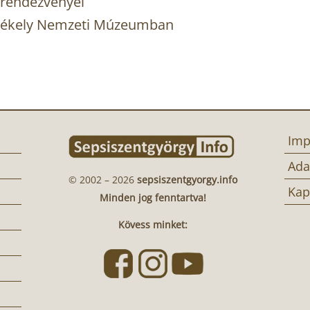
 rendezvényei
zékely Nemzeti Múzeumban
Imp
Ada
© 2002 – 2026
sepsiszentgyorgy.info
Kap
Minden jog fenntartva!
Kövess minket: