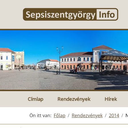
Címlap
Rendezvények
Hírek
Ön itt van:
Főlap
Rendezvények
2014
N