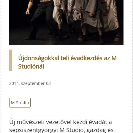
Újdonságokkal teli évadkezdés az M
Studiónál
2014. szeptember 03
M Studio
Új művészeti vezetővel kezdi évadát a
sepsiszentgyörgyi M Studio, gazdag és