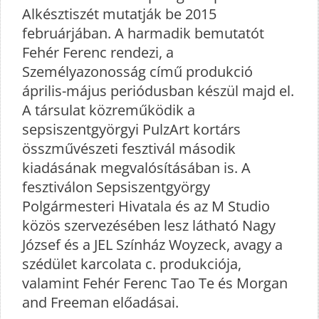
Alkésztiszét mutatják be 2015
februárjában. A harmadik bemutatót
Fehér Ferenc rendezi, a
Személyazonosság című produkció
április-május periódusban készül majd el.
A társulat közreműködik a
sepsiszentgyörgyi PulzArt kortárs
összművészeti fesztivál második
kiadásának megvalósításában is. A
fesztiválon Sepsiszentgyörgy
Polgármesteri Hivatala és az M Studio
közös szervezésében lesz látható Nagy
József és a JEL Színház Woyzeck, avagy a
szédület karcolata c. produkciója,
valamint Fehér Ferenc Tao Te és Morgan
and Freeman előadásai.