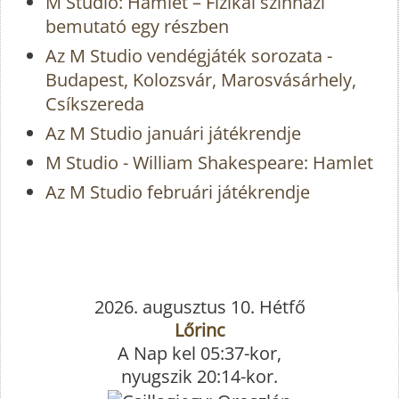
M Studio: Hamlet – Fizikai színházi
bemutató egy részben
Az M Studio vendégjáték sorozata -
Budapest, Kolozsvár, Marosvásárhely,
Csíkszereda
Az M Studio januári játékrendje
M Studio - William Shakespeare: Hamlet
Az M Studio februári játékrendje
2026. augusztus 10. Hétfő
Lőrinc
A Nap kel 05:37-kor,
nyugszik 20:14-kor.