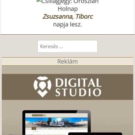
Holnap
Zsuzsanna, Tiborc
napja lesz.
Keresés...
Reklám