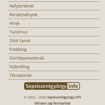
Helytörténet
Rendezvények
Hírek
Turizmus
Zöld Sarok
Fotóblog
Gömbpanorámák
VideoBlog
Témakörök
© 2002 – 2026
sepsiszentgyorgy.info
Minden jog fenntartva!