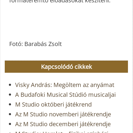
formateremtő előadásokat készíteni.
Fotó: Barabás Zsolt
Kapcsolódó cikkek
Visky András: Megöltem az anyámat
A Budafoki Musical Stúdió musicaljai
M Studio októberi játékrend
Az M Studio novemberi játékrendje
Az M Studio decemberi játékrendje