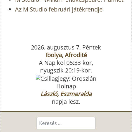
Az M Studio februári játékrendje
2026. augusztus 7. Péntek
Ibolya, Afrodité
A Nap kel 05:33-kor,
nyugszik 20:19-kor.
Holnap
László, Eszmeralda
napja lesz.
Keresés...