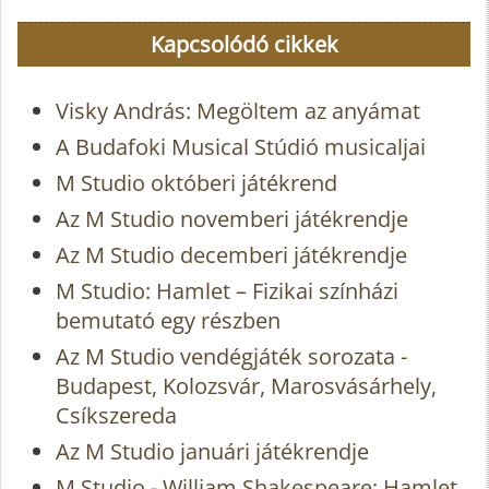
Kapcsolódó cikkek
Visky András: Megöltem az anyámat
A Budafoki Musical Stúdió musicaljai
M Studio októberi játékrend
Az M Studio novemberi játékrendje
Az M Studio decemberi játékrendje
M Studio: Hamlet – Fizikai színházi
bemutató egy részben
Az M Studio vendégjáték sorozata -
Budapest, Kolozsvár, Marosvásárhely,
Csíkszereda
Az M Studio januári játékrendje
M Studio - William Shakespeare: Hamlet