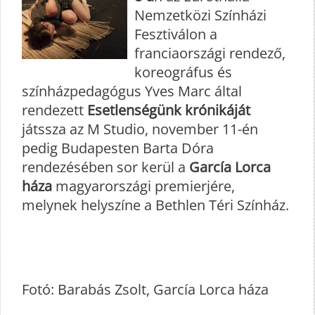
Nemzetközi Színházi
Fesztiválon a
franciaországi rendező,
koreográfus és
színházpedagógus Yves Marc által
rendezett
Esetlenségünk krónikáját
játssza az M Studio, november 11-én
pedig Budapesten Barta Dóra
rendezésében sor kerül a
García Lorca
háza
magyarországi premierjére,
melynek helyszíne a Bethlen Téri Színház.
Fotó: Barabás Zsolt, García Lorca háza