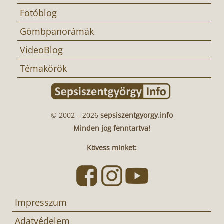
Fotóblog
Gömbpanorámák
VideoBlog
Témakörök
© 2002 – 2026
sepsiszentgyorgy.info
Minden jog fenntartva!
Kövess minket:
Impresszum
Adatvédelem