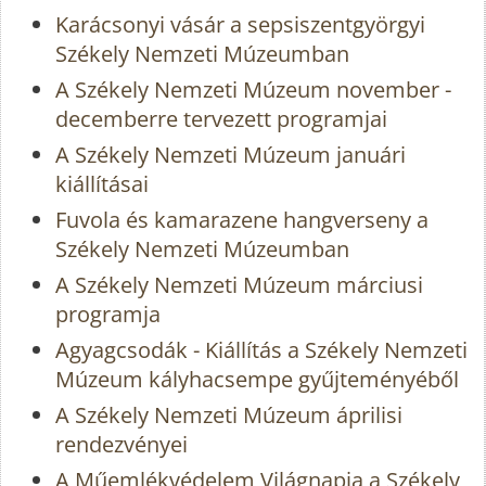
Karácsonyi vásár a sepsiszentgyörgyi
Székely Nemzeti Múzeumban
A Székely Nemzeti Múzeum november -
decemberre tervezett programjai
A Székely Nemzeti Múzeum januári
kiállításai
Fuvola és kamarazene hangverseny a
Székely Nemzeti Múzeumban
A Székely Nemzeti Múzeum márciusi
programja
Agyagcsodák - Kiállítás a Székely Nemzeti
Múzeum kályhacsempe gyűjteményéből
A Székely Nemzeti Múzeum áprilisi
rendezvényei
A Műemlékvédelem Világnapja a Székely