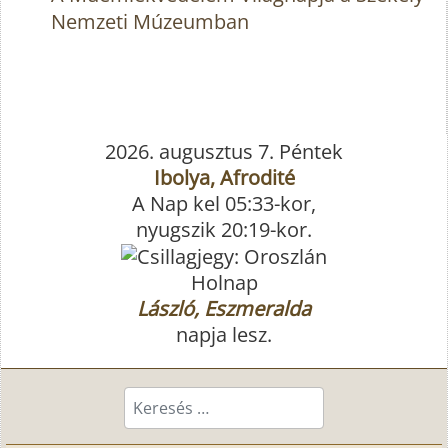
Nemzeti Múzeumban
2026. augusztus 7. Péntek
Ibolya, Afrodité
A Nap kel 05:33-kor,
nyugszik 20:19-kor.
Holnap
László, Eszmeralda
napja lesz.
Keresés...