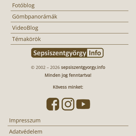
Fotóblog
Gömbpanorámák
VideoBlog
Témakörök
© 2002 – 2026
sepsiszentgyorgy.info
Minden jog fenntartva!
Kövess minket:
Impresszum
Adatvédelem