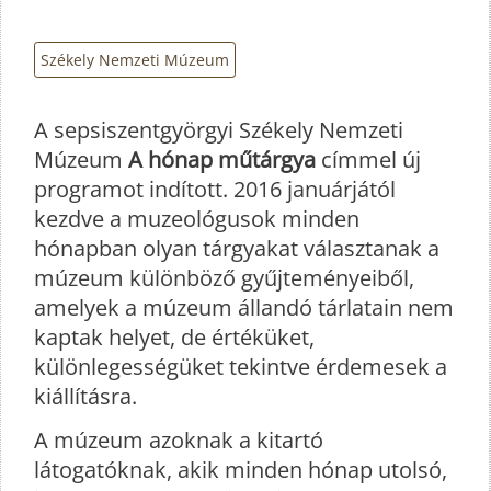
Székely Nemzeti Múzeum
A sepsiszentgyörgyi Székely Nemzeti
Múzeum
A hónap műtárgya
címmel új
programot indított. 2016 januárjától
kezdve a muzeológusok minden
hónapban olyan tárgyakat választanak a
múzeum különböző gyűjteményeiből,
amelyek a múzeum állandó tárlatain nem
kaptak helyet, de értéküket,
különlegességüket tekintve érdemesek a
kiállításra.
A múzeum azoknak a kitartó
látogatóknak, akik minden hónap utolsó,