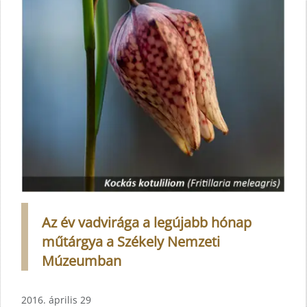
Az év vadvirága a legújabb hónap
műtárgya a Székely Nemzeti
Múzeumban
2016. április 29