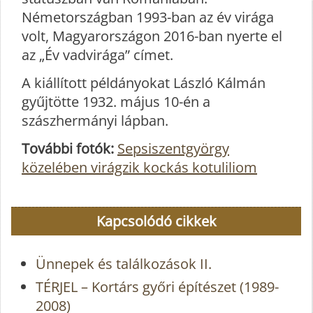
Németországban 1993-ban az év virága
volt, Magyarországon 2016-ban nyerte el
az „Év vadvirága” címet.
A kiállított példányokat László Kálmán
gyűjtötte 1932. május 10-én a
szászhermányi lápban.
További fotók:
Sepsiszentgyörgy
közelében virágzik kockás kotuliliom
Kapcsolódó cikkek
Ünnepek és találkozások II.
TÉRJEL – Kortárs győri építészet (1989-
2008)