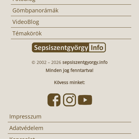
Gömbpanorámák
VideoBlog
Témakörök
© 2002 – 2026
sepsiszentgyorgy.info
Minden jog fenntartva!
Kövess minket:
Impresszum
Adatvédelem