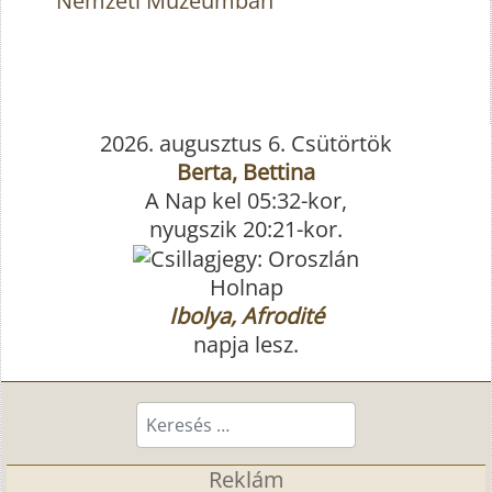
Nemzeti Múzeumban
2026. augusztus 6. Csütörtök
Berta, Bettina
A Nap kel 05:32-kor,
nyugszik 20:21-kor.
Holnap
Ibolya, Afrodité
napja lesz.
Keresés...
Reklám