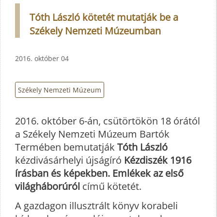
Tóth László kötetét mutatják be a
Székely Nemzeti Múzeumban
2016. október 04
Székely Nemzeti Múzeum
2016. október 6-án, csütörtökön 18 órától
a Székely Nemzeti Múzeum Bartók
Termében bemutatják
Tóth László
kézdivásárhelyi újságíró
Kézdiszék 1916
írásban és képekben. Emlékek az első
világháborúról
című kötetét.
A gazdagon illusztrált könyv korabeli