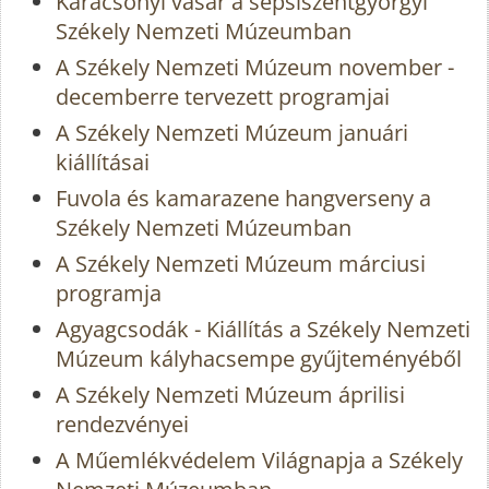
Karácsonyi vásár a sepsiszentgyörgyi
Székely Nemzeti Múzeumban
A Székely Nemzeti Múzeum november -
decemberre tervezett programjai
A Székely Nemzeti Múzeum januári
kiállításai
Fuvola és kamarazene hangverseny a
Székely Nemzeti Múzeumban
A Székely Nemzeti Múzeum márciusi
programja
Agyagcsodák - Kiállítás a Székely Nemzeti
Múzeum kályhacsempe gyűjteményéből
A Székely Nemzeti Múzeum áprilisi
rendezvényei
A Műemlékvédelem Világnapja a Székely