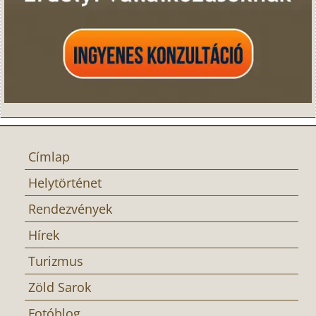
Címlap
Helytörténet
Rendezvények
Hírek
Turizmus
Zöld Sarok
Fotóblog