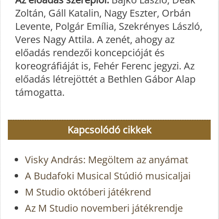
Zoltán, Gáll Katalin, Nagy Eszter, Orbán
Levente, Polgár Emília, Szekrényes László,
Veres Nagy Attila. A zenét, ahogy az
előadás rendezői koncepcióját és
koreográfiáját is, Fehér Ferenc jegyzi. Az
előadás létrejöttét a Bethlen Gábor Alap
támogatta.
Kapcsolódó cikkek
Visky András: Megöltem az anyámat
A Budafoki Musical Stúdió musicaljai
M Studio októberi játékrend
Az M Studio novemberi játékrendje