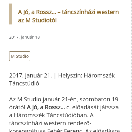
A Jó, a Rossz... – táncszínházi western
az M Studiotól
2017. január 18
M Studio
2017. január 21. | Helyszín: Háromszék
Táncstúdió
Az M Studio január 21-én, szombaton 19
órától
A Jó, a Rossz...
c. előadását játssza
a Háromszék Táncstúdióban. A
táncszínházi western rendező-
koreográfusa Fehér Ferenc. Az előadásra