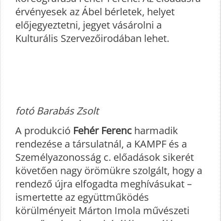
érvényesek az Ábel bérletek, helyet
előjegyeztetni, jegyet vásárolni a
Kulturális Szervezőirodában lehet.
fotó Barabás Zsolt
A produkció
Fehér Ferenc
harmadik
rendezése a társulatnál, a KAMPF és a
Személyazonosság c. előadások sikerét
követően nagy örömükre szolgált, hogy a
rendező újra elfogadta meghívásukat –
ismertette az együttműködés
körülményeit Márton Imola művészeti