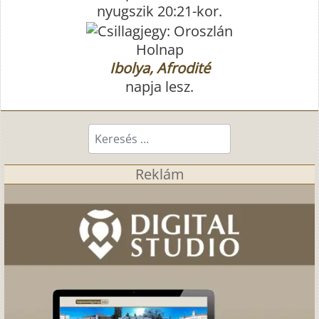
nyugszik 20:21-kor.
Holnap
Ibolya, Afrodité
napja lesz.
Keresés...
Reklám