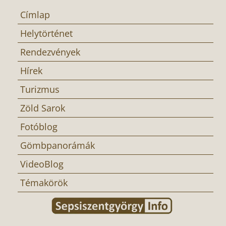
Címlap
Helytörténet
Rendezvények
Hírek
Turizmus
Zöld Sarok
Fotóblog
Gömbpanorámák
VideoBlog
Témakörök