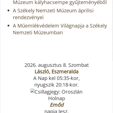
Múzeum kályhacsempe gyűjteményéből
A Székely Nemzeti Múzeum áprilisi
rendezvényei
A Műemlékvédelem Világnapja a Székely
Nemzeti Múzeumban
2026. augusztus 8. Szombat
László, Eszmeralda
A Nap kel 05:35-kor,
nyugszik 20:18-kor.
Holnap
Emőd
napja lesz.