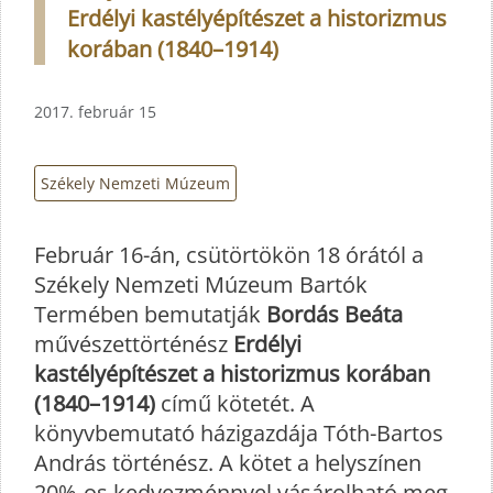
Erdélyi kastélyépítészet a historizmus
korában (1840–1914)
2017. február 15
Székely Nemzeti Múzeum
Február 16-án, csütörtökön 18 órától a
Székely Nemzeti Múzeum Bartók
Termében bemutatják
Bordás Beáta
művészettörténész
Erdélyi
kastélyépítészet a historizmus korában
(1840–1914)
című kötetét. A
könyvbemutató házigazdája Tóth-Bartos
András történész. A kötet a helyszínen
20%-os kedvezménnyel vásárolható meg.