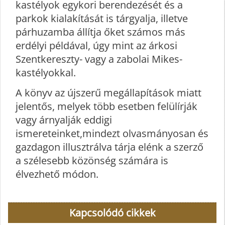
kastélyok egykori berendezését és a
parkok kialakítását is tárgyalja, illetve
párhuzamba állítja őket számos más
erdélyi példával, úgy mint az árkosi
Szentkereszty- vagy a zabolai Mikes-
kastélyokkal.
A könyv az újszerű megállapítások miatt
jelentős, melyek több esetben felülírják
vagy árnyalják eddigi
ismereteinket,mindezt olvasmányosan és
gazdagon illusztrálva tárja elénk a szerző
a szélesebb közönség számára is
élvezhető módon.
Kapcsolódó cikkek