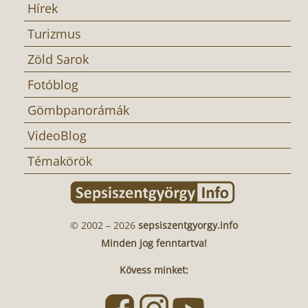
Hírek
Turizmus
Zöld Sarok
Fotóblog
Gömbpanorámák
VideoBlog
Témakörök
© 2002 – 2026
sepsiszentgyorgy.info
Minden jog fenntartva!
Kövess minket: