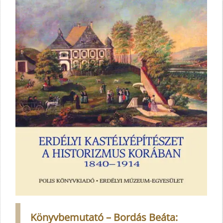
Könyvbemutató – Bordás Beáta: