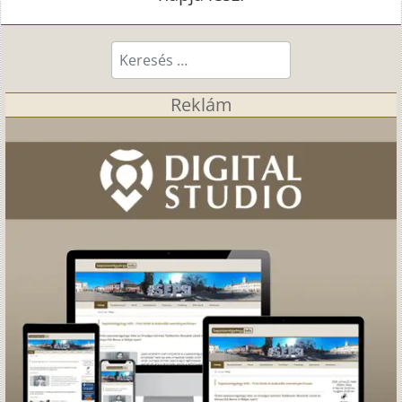
Keresés...
Reklám