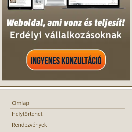
Címlap
Helytörténet
Rendezvények