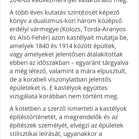
A több éves kutatás szintézisét képező
könyv a dualizmus-kori három középső
erdélyi vármegye (Kolozs, Torda-Aranyos
és Alsó-Fehér) azon kastélyait mutatja be,
amelyek 1840 és 1914 között épültek,
vagy amelyeket jelentősen átalakítottak
ebben az időszakban – egyaránt tárgyalva
a még létező, valamint a mára elpusztult,
de a korabeli viszonylatban jelentős
épületeket is. E kastélyok együttes
vizsgálata korábban nem történt meg.
A kötetben a szerző ismerteti a kastélyok
építéstörténetét, a megrendelők és az
építészek személyét, elvégzi az épületek
stilisztikai leírását, ugyanakkor a