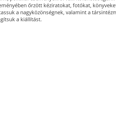
ményében őrzött kéziratokat, fotókat, könyveke
tassuk a nagyközönségnek, valamint a társinté
tsuk a kiállítást.