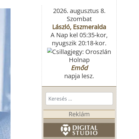
2026. augusztus 8.
Szombat
László, Eszmeralda
A Nap kel 05:35-kor,
nyugszik 20:18-kor.
Holnap
Emőd
napja lesz.
Keresés...
Reklám