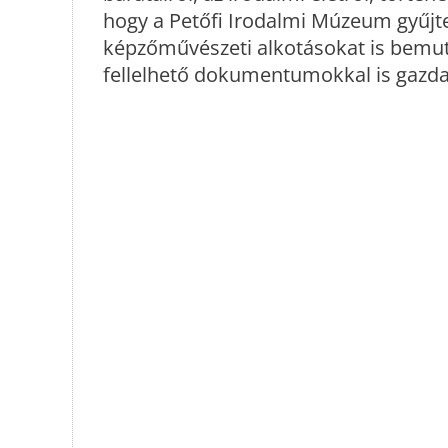
hogy a Petőfi Irodalmi Múzeum gyűjte
képzőművészeti alkotásokat is bemu
fellelhető dokumentumokkal is gazdagí