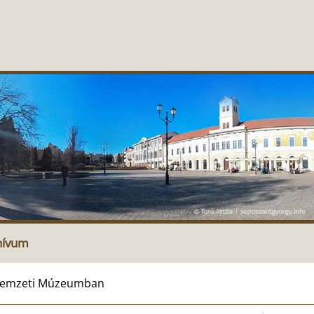
hívum
y Nemzeti Múzeumban