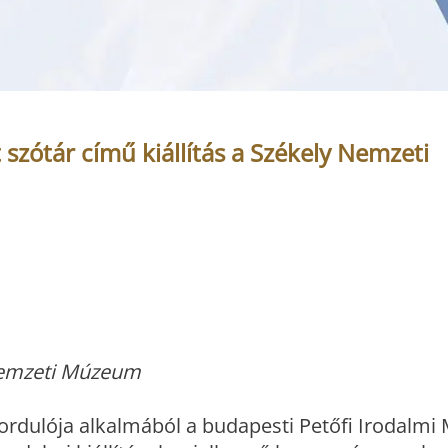
zótár című kiállítás a Székely Nemzeti
y Nemzeti Múzeum
ordulója alkalmából a budapesti Petőfi Irodalm