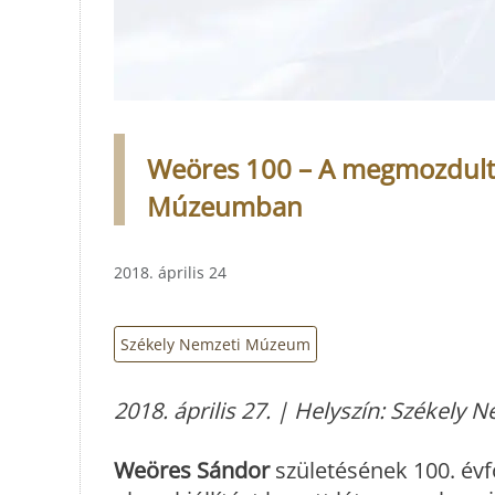
Weöres 100 – A megmozdult s
Múzeumban
2018. április 24
Székely Nemzeti Múzeum
2018. április 27. | Helyszín: Székel
Weöres Sándor
születésének 100. évf