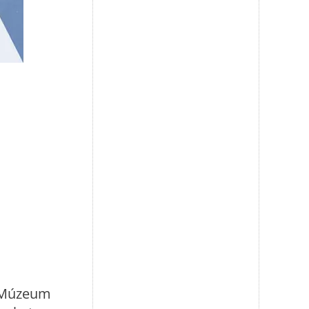
i Múzeum