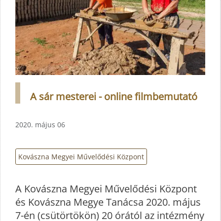
A sár mesterei - online filmbemutató
2020. május 06
Kovászna Megyei Művelődési Központ
A Kovászna Megyei Művelődési Központ
és Kovászna Megye Tanácsa 2020. május
7-én (csütörtökön) 20 órától az intézmény