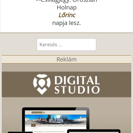
Holnap
Lőrinc
napja lesz.
Keresés...
Reklám