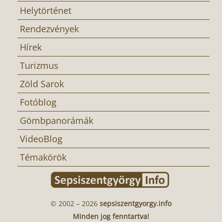
Helytörténet
Rendezvények
Hírek
Turizmus
Zöld Sarok
Fotóblog
Gömbpanorámák
VideoBlog
Témakörök
© 2002 – 2026
sepsiszentgyorgy.info
Minden jog fenntartva!