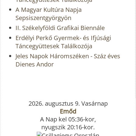
A Magyar Kultúra Napja
Sepsiszentgyörgyön
II. Székelyföldi Grafikai Biennále
Erdélyi Perkő Gyermek- és Ifjúsági
Táncegyüttesek Találkozója
Jeles Napok Háromszéken - Száz éves
Dienes Andor
2026. augusztus 9. Vasárnap
Emőd
A Nap kel 05:36-kor,
nyugszik 20:16-kor.