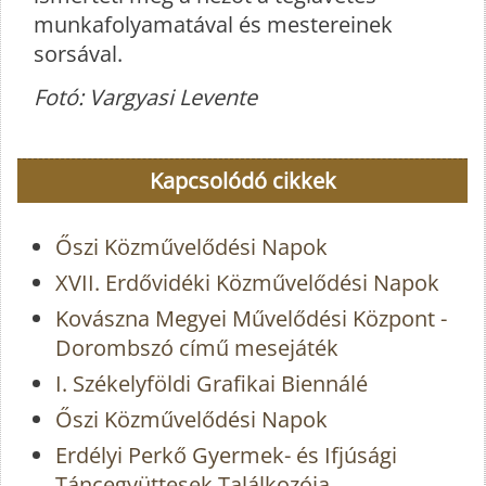
munkafolyamatával és mestereinek
sorsával.
Fotó: Vargyasi Levente
Kapcsolódó cikkek
Őszi Közművelődési Napok
XVII. Erdővidéki Közművelődési Napok
Kovászna Megyei Művelődési Központ -
Dorombszó című mesejáték
I. Székelyföldi Grafikai Biennálé
Őszi Közművelődési Napok
Erdélyi Perkő Gyermek- és Ifjúsági
Táncegyüttesek Találkozója