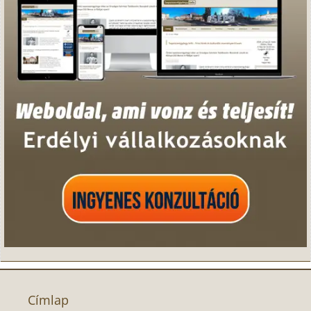
Címlap