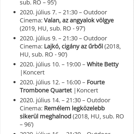
sub. RO – 95’)
2020. július 7. – 21:30 – Outdoor
Cinema:
Valan, az angyalok völgye
(2019, HU, sub. RO - 97’)
2020. július 9. – 21:30 – Outdoor
Cinema:
Lajkó, cigány az űrből
(2018,
HU, sub. RO - 90’)
2020. július 10. – 19:00 –
White Betty
|Koncert
2020. július 12. – 16:00 –
Fourte
Trombone Quartet
|Koncert
2020. július 14. – 21:30 – Outdoor
Cinema:
Remélem legközelebb
sikerül meghalnod
(2018, HU, sub. RO
– 96’)