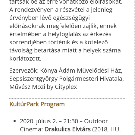
tartsák be az erre vonatkozó előírásokat.
A rendezvényen a részvétel a jelenleg
érvényben lévő egészségügyi
előírásoknak megfelelően zajlik, ennek
értelmében a helyfoglalás az érkezés
sorrendjében történik és a kötelező
távolság betartása miatt a helyek száma
korlátozott.
Szervezők: Kónya Ádám Művelődési Ház,
Sepsiszentgyörgy Polgármesteri Hivatala,
Művész Mozi by Cityplex
KultúrPark Program
2020. július 2. – 21:30 – Outdoor
Cinema:
Drakulics Elvtárs
(2018, HU,