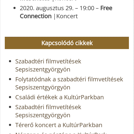
2020. augusztus 29. – 19:00 –
Free
Connection
|Koncert
Kapcsolódó cikkek
Szabadtéri filmvetítések
Sepsiszentgyörgyön
Folytatódnak a szabadtéri filmvetítések
Sepsiszentgyörgyön
Családi értékek a KultúrParkban
Szabadtéri filmvetítések
Sepsiszentgyörgyön
Térerő koncert a KultúrParkban