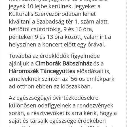
jegyek 10 lejbe kerülnek. Jegyeket a
Kulturális Szervezőirodában lehet
kiváltani a Szabadság tér 1. szám alatt,
hétfőtől csütörtökig, 9 és 16 óra,
pénteken 9 és 13 óra között, valamint a
helyszínen a koncert előtt egy órával.
Továbbá az érdeklődők figyelmébe
ajánljuk a
Cimborák Bábszínház
és a
Háromszék Táncegyüttes
előadásait is,
amelyeknek szintén az `56-os emlékpark
ad otthon ebben az időszakban.
Az egészségügyi óvintézkedésekre
különösen odafigyelnek a rendezvények
során, a résztvevőket is arra kérik, hogy a
saját és társaik egészsége érdekében