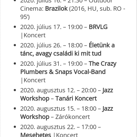
2020. július 16. – 21:30 – Outdoor
Cinema:
Brazilok
(2016, HU, sub. RO -
95’)
2020. július 17. – 19:00 –
BRVLG
|Koncert
2020. július 26. – 18:00 –
Életünk a
tánc, avagy családi ki mit tud
2020. július 31. – 19:00 –
The Crazy
Plumbers & Snaps Vocal-Band
|Koncert
2020. augusztus 12. – 20:00 –
Jazz
Workshop
–
Tanári Koncert
2020. augusztus 15. – 18:00 –
Jazz
Workshop
– Zárókoncert
2020. augusztus 22. – 17:00 –
Mesehetes
|Koncert