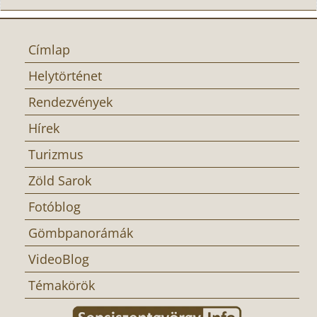
Címlap
Helytörténet
Rendezvények
Hírek
Turizmus
Zöld Sarok
Fotóblog
Gömbpanorámák
VideoBlog
Témakörök