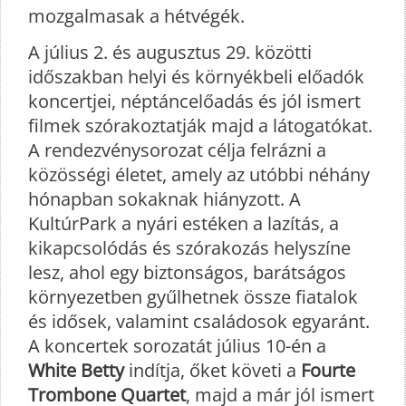
mozgalmasak a hétvégék.
A július 2. és augusztus 29. közötti
időszakban helyi és környékbeli előadók
koncertjei, néptáncelőadás és jól ismert
filmek szórakoztatják majd a látogatókat.
A rendezvénysorozat célja felrázni a
közösségi életet, amely az utóbbi néhány
hónapban sokaknak hiányzott. A
KultúrPark a nyári estéken a lazítás, a
kikapcsolódás és szórakozás helyszíne
lesz, ahol egy biztonságos, barátságos
környezetben gyűlhetnek össze fiatalok
és idősek, valamint családosok egyaránt.
A koncertek sorozatát július 10-én a
White Betty
indítja, őket követi a
Fourte
Trombone Quartet
, majd a már jól ismert