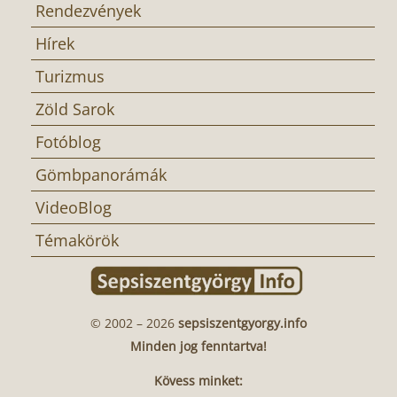
Rendezvények
Hírek
Turizmus
Zöld Sarok
Fotóblog
Gömbpanorámák
VideoBlog
Témakörök
© 2002 – 2026
sepsiszentgyorgy.info
Minden jog fenntartva!
Kövess minket: