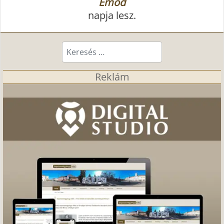
Emőd
napja lesz.
Keresés...
Reklám