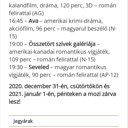
kalandfilm, dráma, 120 perc, 3D – román
felirattal (AG)
16:45 –
Ava
– amerikai krimi-dráma,
akciófilm, 96 perc – magyarul beszélő (N-
15)
19:00 –
Összetört szivek galériája
–
amerikai-kanadai romantikus vígjáték,
109 perc – román felirattal (N-15)
19:30 –
Seveled
– magyar romantikus
vígjáték, 90 perc – román felirattal (AP-12)
2020. december 31-én, csütörtökön és
2021. január 1-én, pénteken a mozi zárva
lesz!
Jegyárak