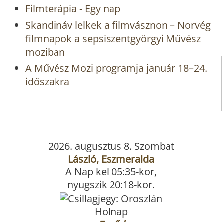
Filmterápia - Egy nap
Skandináv lelkek a filmvásznon – Norvég
filmnapok a sepsiszentgyörgyi Művész
moziban
A Művész Mozi programja január 18–24.
időszakra
2026. augusztus 8. Szombat
László, Eszmeralda
A Nap kel 05:35-kor,
nyugszik 20:18-kor.
Holnap