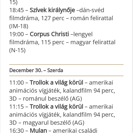
15)
18:45 –
Szívek királynője
–dán-svéd
filmdráma, 127 perc – román felirattal
(IM-18)
19:00 –
Corpus Christi
–lengyel
filmdráma, 115 perc – magyar felirattal
(N-15)
December 30. – Szerda
11:00 –
Trollok a világ körül
– amerikai
animációs vígjáték, kalandfilm 94 perc,
3D – románul beszélő (AG)
11:15 –
Trollok a világ körül
– amerikai
animációs vígjáték, kalandfilm 94 perc,
3D – magyarul beszélő (AG)
16:30 –
Mulan
– amerikai családi