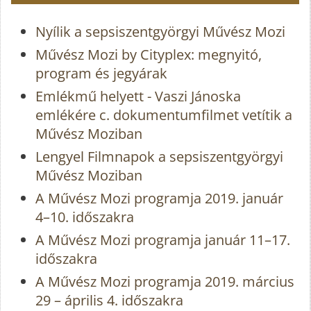
Nyílik a sepsiszentgyörgyi Művész Mozi
Művész Mozi by Cityplex: megnyitó,
program és jegyárak
Emlékmű helyett - Vaszi Jánoska
emlékére c. dokumentumfilmet vetítik a
Művész Moziban
Lengyel Filmnapok a sepsiszentgyörgyi
Művész Moziban
A Művész Mozi programja 2019. január
4–10. időszakra
A Művész Mozi programja január 11–17.
időszakra
A Művész Mozi programja 2019. március
29 – április 4. időszakra