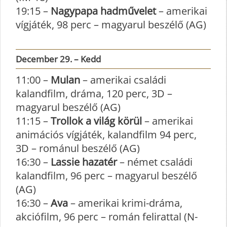
19:15 –
Nagypapa hadművelet
– amerikai
vígjáték, 98 perc – magyarul beszélő (AG)
December 29. – Kedd
11:00 –
Mulan
– amerikai családi
kalandfilm, dráma, 120 perc, 3D –
magyarul beszélő (AG)
11:15 –
Trollok a világ körül
– amerikai
animációs vígjáték, kalandfilm 94 perc,
3D – románul beszélő (AG)
16:30 –
Lassie hazatér
– német családi
kalandfilm, 96 perc – magyarul beszélő
(AG)
16:30 –
Ava
– amerikai krimi-dráma,
akciófilm, 96 perc – román felirattal (N-