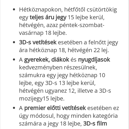
Hétköznapokon, hétfőtől csütörtökig
egy
teljes áru jegy
15 lejbe kerül,
hétvégén, azaz péntek-szombat-
vasárnap 18 lejbe.
3D-s vetítések
esetében a felnőtt jegy
ára hétköznap 18, hétvégén 22 lej.
A
gyerekek, diákok
és
nyugdíjasok
kedvezményben részesülnek,
számukra egy jegy hétköznap 10
lejbe, egy 3D-s 13 lejbe kerül,
hétvégén ugyanez 12, illetve a 3D-s
mozijegy15 lejbe.
A
premier előtti vetítések
esetében ez
úgy módosul, hogy minden kategória
számára a jegy 18 lejbe,
3D-s film