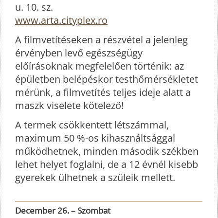
u. 10. sz.
www.arta.cityplex.ro
A filmvetítéseken a részvétel a jelenleg
érvényben levő egészségügy
előírásoknak megfelelően történik: az
épületben belépéskor testhőmérsékletet
mérünk, a filmvetítés teljes ideje alatt a
maszk viselete kötelező!
A termek csökkentett létszámmal,
maximum 50 %-os kihasználtsággal
működhetnek, minden második székben
lehet helyet foglalni, de a 12 évnél kisebb
gyerekek ülhetnek a szüleik mellett.
December 26. – Szombat