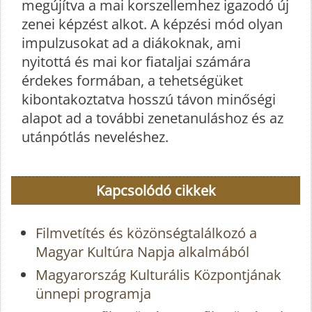
megújítva a mai korszellemhez igazodó új
zenei képzést alkot. A képzési mód olyan
impulzusokat ad a diákoknak, ami
nyitottá és mai kor fiataljai számára
érdekes formában, a tehetségüket
kibontakoztatva hosszú távon minőségi
alapot ad a további zenetanuláshoz és az
utánpótlás neveléshez.
Kapcsolódó cikkek
Filmvetítés és közönségtalálkozó a
Magyar Kultúra Napja alkalmából
Magyarország Kulturális Központjának
ünnepi programja