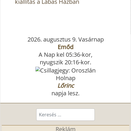
kiállítás a Lábas Házban
2026. augusztus 9. Vasárnap
Emőd
A Nap kel 05:36-kor,
nyugszik 20:16-kor.
Holnap
Lőrinc
napja lesz.
Keresés...
Reklám