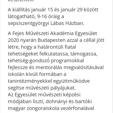
A kiállítás január 15 és január 29 között
látogatható, 9-16 óráig a
sepsiszentgyörgyi Lábas Házban.
A Fejes Művészeti Akadémia Egyesület
2020 nyarán Budapesten azzal a céllal jött
létre, hogy a határontúli fiatal
tehetségeket felkutatassa, támogassa,
tehetség-gondozó́ programokkal
fejlessze és mentorálás megvalósításával
iskolán kívüli formában a
tanintézményekkel együttműködve
segítse művészeti pályájukat.
Az Egyesület művészeti képzési
módjában liszti, dohnányi és bartóki
magyar zongoraiskola vezérfonalával