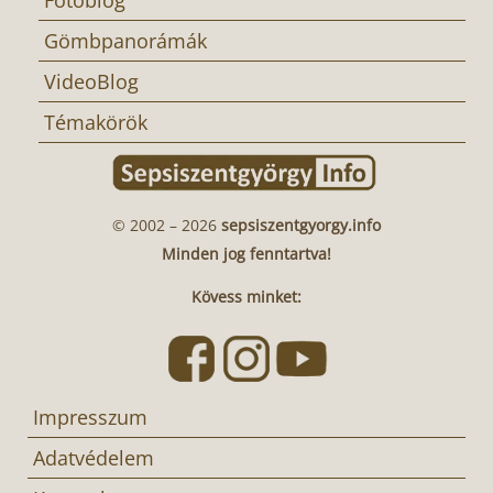
Fotóblog
Gömbpanorámák
VideoBlog
Témakörök
© 2002 – 2026
sepsiszentgyorgy.info
Minden jog fenntartva!
Kövess minket:
Impresszum
Adatvédelem